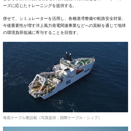
ーズに応じたトレーニングを提供する。
併せて、シミュレーターを活用し、各種港湾整備や航路安全対策、
今後重要性が増す洋上風力発電関連事業などへの貢献を通じて地球
の環境負荷低減に寄与することを目指す。
海底ケーブル敷設船（写真提供：国際ケーブル・シップ）