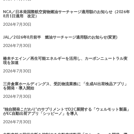
NCA／日本発国際航空貨物燃油サーチャージ適用額のお知らせ（2026年
8月1日適用 改定）
2026年7月30日
JAL／2026年8月前半 燃油サーチャージ適用額のお知らせ(変更)
2026年7月30日
椿本チエイン／再生可能エネルギーを活用し、カーボンニュートラル実
現を加速
2026年7月30日
三井倉庫ホールディングス、受託物流業務に 「生成AI出荷検品アプリ」
を開発・導入開始
2026年7月30日
“独自開発こだわり”のサプリメントでD2C展開する「ウェルモット製薬」
がEC自動出荷アプリ「シッピーノ」を導入
2026年7月30日