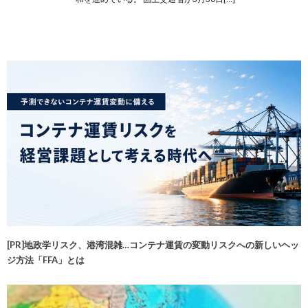
[PR]地政学リスク、港湾混雑…コンテナ運賃の変動リスクへの新しいヘッ
ジ方法「FFA」とは