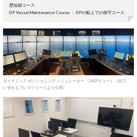
歴短縮コース
DP Vessel Maintenance Course ： DPの船上での保守コース
ダイナミック ポジショニング シミュレーター （240°ビュー）（以下、
いずれもプレスリリースより引用）