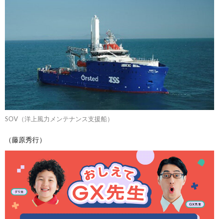
SOV（洋上風力メンテナンス支援船）
（藤原秀行）