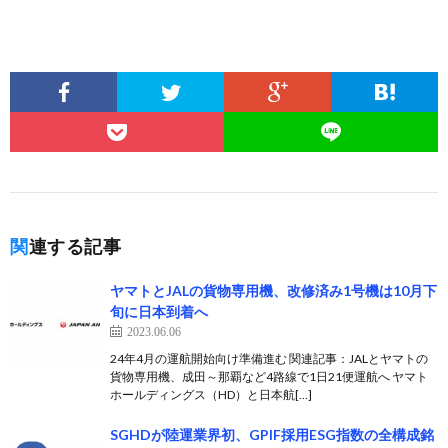
関連する記事
ヤマトとJALの貨物専用機、改修済み1号機は10月下
旬に日本到着へ
2023.06.06
24年4月の運航開始向け準備進む 関連記事：JALとヤマトの
貨物専用機、成田～那覇など4路線で1日21便運航へ ヤマト
ホールディングス（HD）と日本航[…]
SGHDが陸運業界初、GPIF採用ESG指数の全構成銘