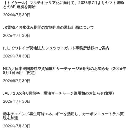
【トドケール】マルチキャリア化に向けて、2026年7月よりヤマト運輸
とのAPI連携を開始
2026年7月30日
JR貨物／お盆休み期間の貨物列車の運転計画について
2026年7月30日
にしてつドイツ現地法人 シュツットガルト事務所移転のご案内
2026年7月30日
NCA／日本発国際航空貨物燃油サーチャージ適用額のお知らせ（2026年
8月1日適用 改定）
2026年7月30日
JAL／2026年8月前半 燃油サーチャージ適用額のお知らせ(変更)
2026年7月30日
椿本チエイン／再生可能エネルギーを活用し、カーボンニュートラル実
現を加速
2026年7月30日