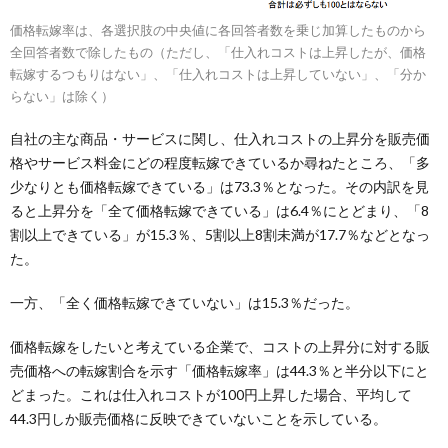
価格転嫁率は、各選択肢の中央値に各回答者数を乗じ加算したものから
全回答者数で除したもの（ただし、「仕入れコストは上昇したが、価格
転嫁するつもりはない」、「仕入れコストは上昇していない」、「分か
らない」は除く）
自社の主な商品・サービスに関し、仕入れコストの上昇分を販売価
格やサービス料金にどの程度転嫁できているか尋ねたところ、「多
少なりとも価格転嫁できている」は73.3％となった。その内訳を見
ると上昇分を「全て価格転嫁できている」は6.4％にとどまり、「8
割以上できている」が15.3％、5割以上8割未満が17.7％などとなっ
た。
一方、「全く価格転嫁できていない」は15.3％だった。
価格転嫁をしたいと考えている企業で、コストの上昇分に対する販
売価格への転嫁割合を示す「価格転嫁率」は44.3％と半分以下にと
どまった。これは仕入れコストが100円上昇した場合、平均して
44.3円しか販売価格に反映できていないことを示している。