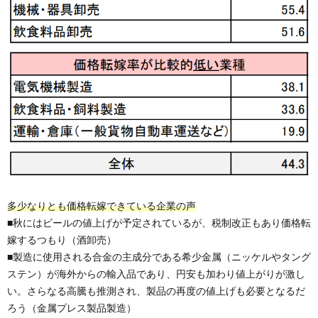
多少なりとも価格転嫁できている企業の声
■秋にはビールの値上げが予定されているが、税制改正もあり価格転
嫁するつもり（酒卸売）
■製造に使用される合金の主成分である希少金属（ニッケルやタング
ステン）が海外からの輸入品であり、円安も加わり値上がりが激し
い。さらなる高騰も推測され、製品の再度の値上げも必要となるだ
ろう（金属プレス製品製造）