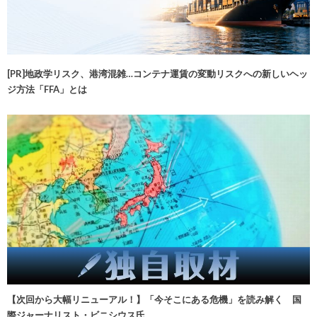
[PR]地政学リスク、港湾混雑…コンテナ運賃の変動リスクへの新しいヘッ
ジ方法「FFA」とは
【次回から大幅リニューアル！】「今そこにある危機」を読み解く 国
際ジャーナリスト・ビニシウス氏