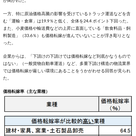
が聞かれた。
一方、特に原油価格高騰の影響を受けているトラック運送などを含
む「運輸・倉庫」は19.9％と低く、全体を24.4 ポイント下回った。
また、小麦価格や輸送費などの上昇に直面している「飲食料品・飼
料製造」（33.6％）も価格転嫁が進んでいないことが浮き彫りとな
った。
企業からは、「下請けの下請けでは価格転嫁など到底かなうもので
はない」（一般貨物自動車運送）など、多重下請け構造の物流業界
では価格転嫁が厳しい環境にあることをうかがわせる回答が見られ
た。
価格転嫁率（主な業種）