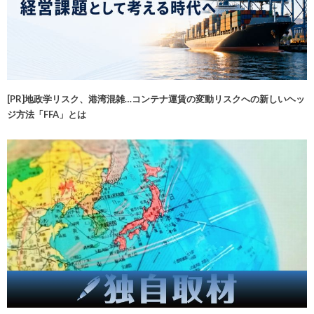
[PR]地政学リスク、港湾混雑…コンテナ運賃の変動リスクへの新しいヘッ
ジ方法「FFA」とは