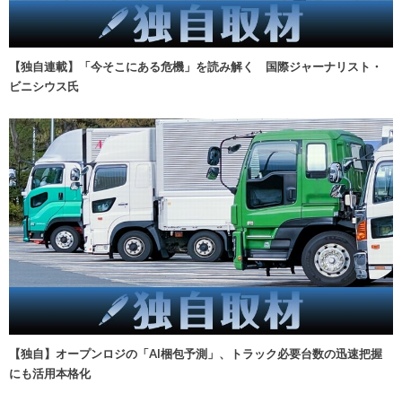
【独自連載】「今そこにある危機」を読み解く 国際ジャーナリスト・
ビニシウス氏
【独自】オープンロジの「AI梱包予測」、トラック必要台数の迅速把握
にも活用本格化