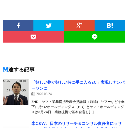
関連する記事
「欲しい物が欲しい時に手に入るEC」実現しナンバ
ーワンに
2020.03.24
ZHD・ヤマト業務提携発表会見詳報（前編） ヤフーなどを傘
下に持つZホールディングス（HD）とヤマトホールディング
スは3月24日、業務提携で基本合意し[…]
米C&W、日本のリサーチ＆コンサル責任者にラサ