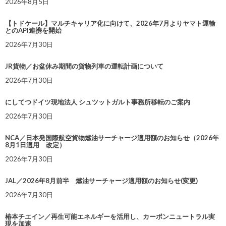
2026年8月5日
【トドケール】マルチキャリア化に向けて、2026年7月よりヤマト運輸
とのAPI連携を開始
2026年7月30日
JR貨物／お盆休み期間の貨物列車の運転計画について
2026年7月30日
にしてつドイツ現地法人 シュツットガルト事務所移転のご案内
2026年7月30日
NCA／日本発国際航空貨物燃油サーチャージ適用額のお知らせ（2026年
8月1日適用 改定）
2026年7月30日
JAL／2026年8月前半 燃油サーチャージ適用額のお知らせ(変更)
2026年7月30日
椿本チエイン／再生可能エネルギーを活用し、カーボンニュートラル実
現を加速