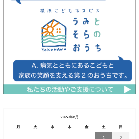
2026年8月
月
火
水
木
金
土
日
1
2