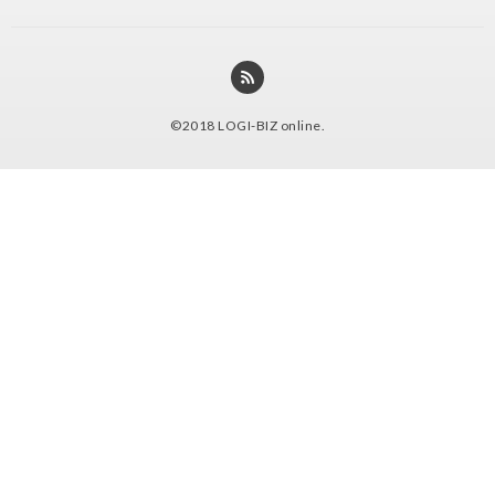
©2018
LOGI-BIZ online
.