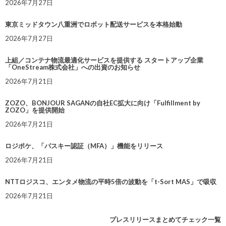
2026年7月27日
東京ミッドタウン八重洲でロボット配送サービスを本格始動
2026年7月27日
上組／コンテナ物流最適化サービスを提供する スタートアップ企業
「OneStream株式会社」への出資のお知らせ
2026年7月21日
ZOZO、BONJOUR SAGANの自社EC拡大に向け「Fulfillment by
ZOZO」を提供開始
2026年7月21日
ロジポケ、「パスキー認証（MFA）」機能をリリース
2026年7月21日
NTTロジスコ、エンタメ物流の平時5倍の波動を「t-Sort MAS」で吸収
2026年7月21日
プレスリリースまとめてチェック一覧