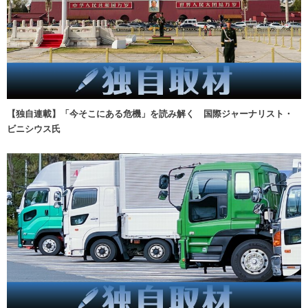
【独自連載】「今そこにある危機」を読み解く 国際ジャーナリスト・
ビニシウス氏