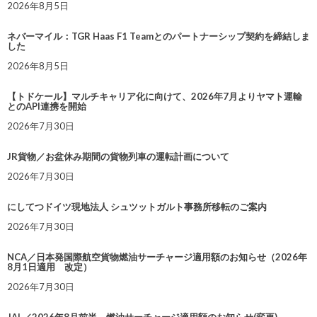
2026年8月5日
ネバーマイル：TGR Haas F1 Teamとのパートナーシップ契約を締結しま
した
2026年8月5日
【トドケール】マルチキャリア化に向けて、2026年7月よりヤマト運輸
とのAPI連携を開始
2026年7月30日
JR貨物／お盆休み期間の貨物列車の運転計画について
2026年7月30日
にしてつドイツ現地法人 シュツットガルト事務所移転のご案内
2026年7月30日
NCA／日本発国際航空貨物燃油サーチャージ適用額のお知らせ（2026年
8月1日適用 改定）
2026年7月30日