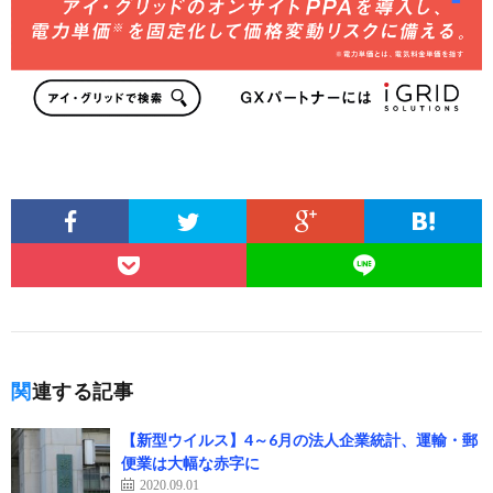
関連する記事
【新型ウイルス】4～6月の法人企業統計、運輸・郵
便業は大幅な赤字に
2020.09.01