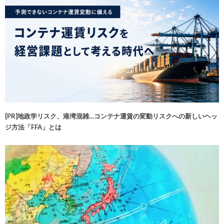
[PR]地政学リスク、港湾混雑…コンテナ運賃の変動リスクへの新しいヘッ
ジ方法「FFA」とは