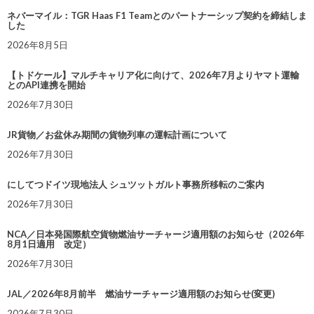
ネバーマイル：TGR Haas F1 Teamとのパートナーシップ契約を締結しま
した
2026年8月5日
【トドケール】マルチキャリア化に向けて、2026年7月よりヤマト運輸
とのAPI連携を開始
2026年7月30日
JR貨物／お盆休み期間の貨物列車の運転計画について
2026年7月30日
にしてつドイツ現地法人 シュツットガルト事務所移転のご案内
2026年7月30日
NCA／日本発国際航空貨物燃油サーチャージ適用額のお知らせ（2026年
8月1日適用 改定）
2026年7月30日
JAL／2026年8月前半 燃油サーチャージ適用額のお知らせ(変更)
2026年7月30日