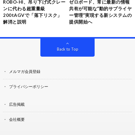
ROBO-HI、吊り下げ式クレー
ゼロボード、常に最新の情報
ンに代わる超重量級
共有が可能な“動的サプライヤ
200tAGVで「落下リスク」
ー管理”実現する新システムの
解消と説明
提供開始へ
Back to Top
メルマガ会員登録
プライバシーポリシー
広告掲載
会社概要