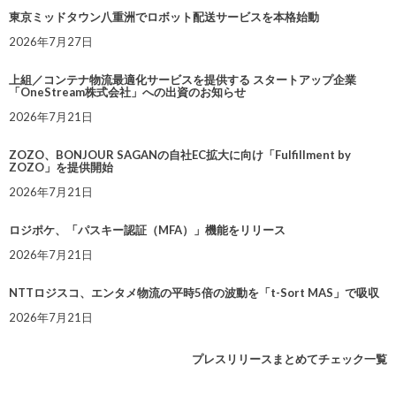
東京ミッドタウン八重洲でロボット配送サービスを本格始動
2026年7月27日
上組／コンテナ物流最適化サービスを提供する スタートアップ企業
「OneStream株式会社」への出資のお知らせ
2026年7月21日
ZOZO、BONJOUR SAGANの自社EC拡大に向け「Fulfillment by
ZOZO」を提供開始
2026年7月21日
ロジポケ、「パスキー認証（MFA）」機能をリリース
2026年7月21日
NTTロジスコ、エンタメ物流の平時5倍の波動を「t-Sort MAS」で吸収
2026年7月21日
プレスリリースまとめてチェック一覧