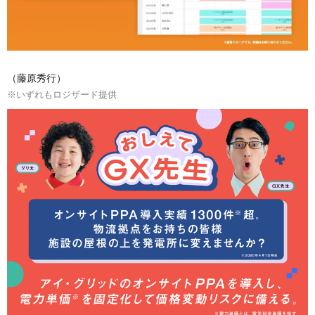
（藤原秀行）
※いずれもロジザード提供