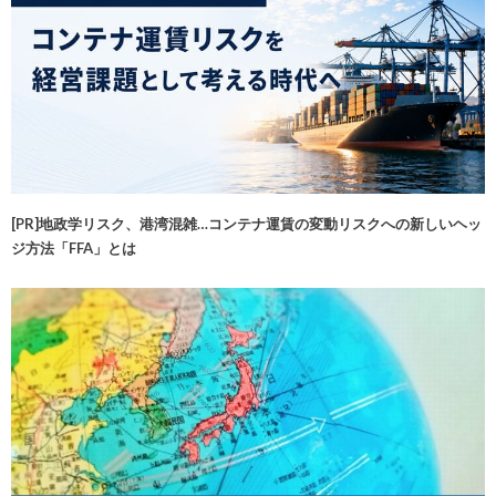
[PR]地政学リスク、港湾混雑…コンテナ運賃の変動リスクへの新しいヘッ
ジ方法「FFA」とは