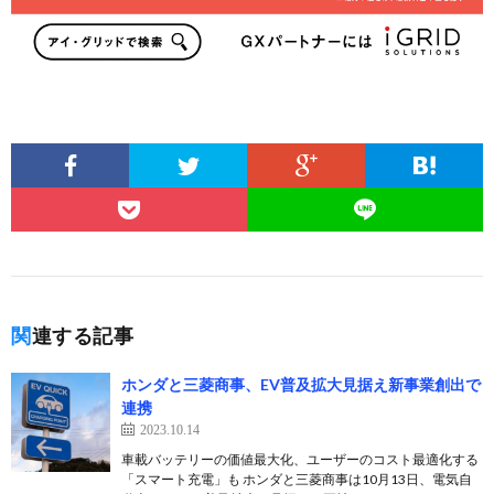
関連する記事
ホンダと三菱商事、EV普及拡大見据え新事業創出で
連携
2023.10.14
車載バッテリーの価値最大化、ユーザーのコスト最適化する
「スマート充電」も ホンダと三菱商事は10月13日、電気自