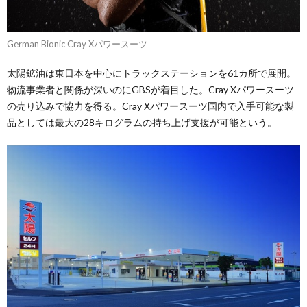
German Bionic Cray Xパワースーツ
太陽鉱油は東日本を中心にトラックステーションを61カ所で展開。
物流事業者と関係が深いのにGBSが着目した。Cray Xパワースーツ
の売り込みで協力を得る。Cray Xパワースーツ国内で入手可能な製
品としては最大の28キログラムの持ち上げ支援が可能という。