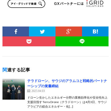
関連する記事
テラドローン、サウジのアラムコと戦略的パートナ
ーシップの覚書締結
2025.04.03
ドローン生かしたエネルギー分野の業務効率化や安全性向上
支援目指す Terra Drone（テラドローン）は4月3日、サウジ
アラビアの総合エネルギー・化[…]