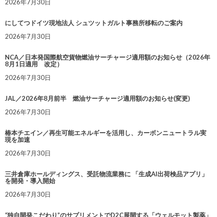
2026年7月30日
にしてつドイツ現地法人 シュツットガルト事務所移転のご案内
2026年7月30日
NCA／日本発国際航空貨物燃油サーチャージ適用額のお知らせ（2026年
8月1日適用 改定）
2026年7月30日
JAL／2026年8月前半 燃油サーチャージ適用額のお知らせ(変更)
2026年7月30日
椿本チエイン／再生可能エネルギーを活用し、カーボンニュートラル実
現を加速
2026年7月30日
三井倉庫ホールディングス、受託物流業務に 「生成AI出荷検品アプリ」
を開発・導入開始
2026年7月30日
“独自開発こだわり”のサプリメントでD2C展開する「ウェルモット製薬」