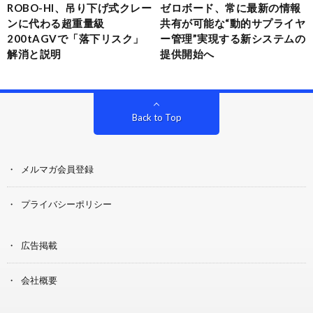
ROBO-HI、吊り下げ式クレー
ゼロボード、常に最新の情報
ンに代わる超重量級
共有が可能な“動的サプライヤ
200tAGVで「落下リスク」
ー管理”実現する新システムの
解消と説明
提供開始へ
Back to Top
メルマガ会員登録
プライバシーポリシー
広告掲載
会社概要