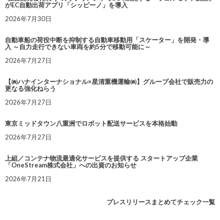
がEC自動出荷アプリ「シッピーノ」を導入
2026年7月30日
自動車船の荷役中断を抑制する自動車移動用「スケーター」を開発・導
入 ～自力走行できない車両を約5分で移動可能に～
2026年7月27日
【㈱ハナインターナショナル×星清重機運輸㈱】グループ会社で販売力の
更なる強化ねらう
2026年7月27日
東京ミッドタウン八重洲でロボット配送サービスを本格始動
2026年7月27日
上組／コンテナ物流最適化サービスを提供する スタートアップ企業
「OneStream株式会社」への出資のお知らせ
2026年7月21日
プレスリリースまとめてチェック一覧