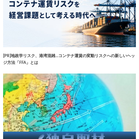
[PR]地政学リスク、港湾混雑…コンテナ運賃の変動リスクへの新しいヘッ
ジ方法「FFA」とは