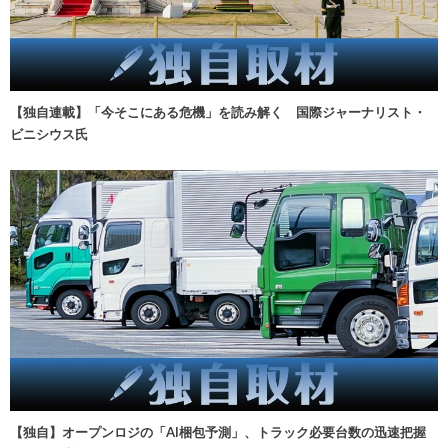
【独自連載】「今そこにある危機」を読み解く 国際ジャーナリスト・
ビニシウス氏
【独自】オープンロジの「AI梱包予測」、トラック必要台数の迅速把握