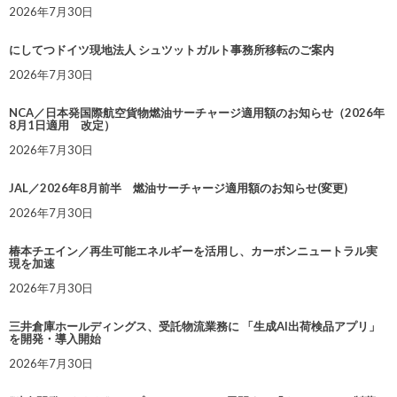
2026年7月30日
にしてつドイツ現地法人 シュツットガルト事務所移転のご案内
2026年7月30日
NCA／日本発国際航空貨物燃油サーチャージ適用額のお知らせ（2026年
8月1日適用 改定）
2026年7月30日
JAL／2026年8月前半 燃油サーチャージ適用額のお知らせ(変更)
2026年7月30日
椿本チエイン／再生可能エネルギーを活用し、カーボンニュートラル実
現を加速
2026年7月30日
三井倉庫ホールディングス、受託物流業務に 「生成AI出荷検品アプリ」
を開発・導入開始
2026年7月30日