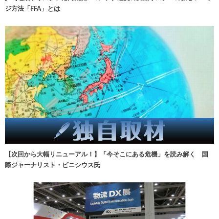
ジ方法「FFA」とは
【次回から大幅リニューアル！】「今そこにある危機」を読み解く 国
際ジャーナリスト・ビニシウス氏