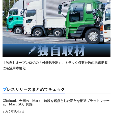
【独自】オープンロジの「AI梱包予測」、トラック必要台数の迅速把握
にも活用本格化
プレスリリースまとめてチェック
CBcloud、全国の「Marq」施設を起点とした新たな配送プラットフォー
ム「MarqGO」開始
2026年8月5日