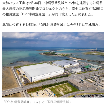
大和ハウス工業は9月30日、沖縄県豊見城市で2棟を建設する沖縄県
最大規模の物流施設開発プロジェクトのうち、南側に位置する2棟目
の物流施設「DPL沖縄豊見城Ⅱ」が同日竣工したと発表した。
北側に位置する1棟目の「DPL沖縄豊見城」は今年3月に完成済み。
「DPL沖縄豊見城Ⅱ」（左）と「DPL沖縄豊見城」