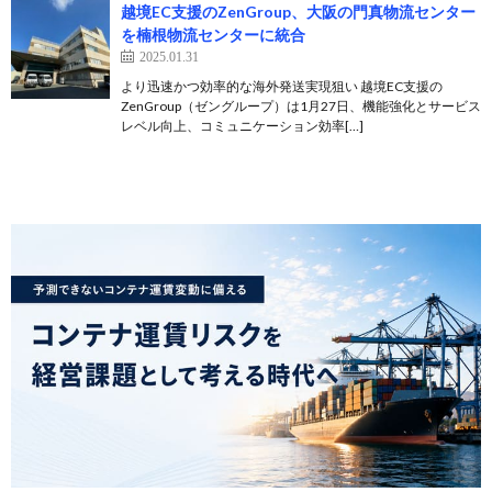
越境EC支援のZenGroup、大阪の門真物流センター
を楠根物流センターに統合
2025.01.31
より迅速かつ効率的な海外発送実現狙い 越境EC支援の
ZenGroup（ゼングループ）は1月27日、機能強化とサービス
レベル向上、コミュニケーション効率[…]