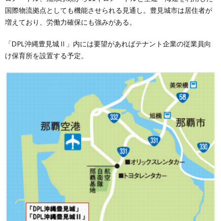
国際物流拠点としても機能させられる見通し。豊見城市は居住者が
増えており、労働力確保にも強みがある。
「DPL沖縄豊見城Ⅱ」内には要望があればテナント企業の従業員向
け保育所を設置する予定。