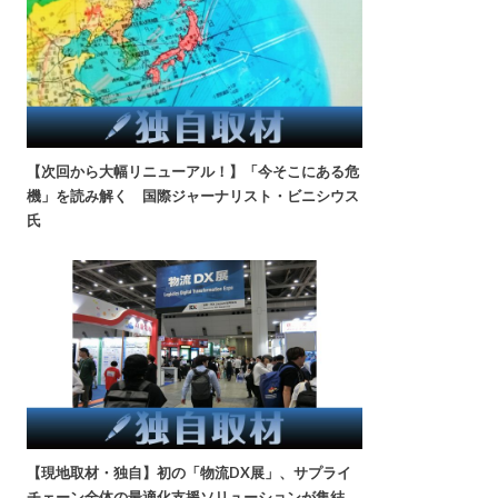
【次回から大幅リニューアル！】「今そこにある危
機」を読み解く 国際ジャーナリスト・ビニシウス
氏
【現地取材・独自】初の「物流DX展」、サプライ
チェーン全体の最適化支援ソリューションが集結