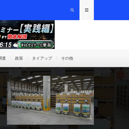
調査
政策
タイアップ
その他