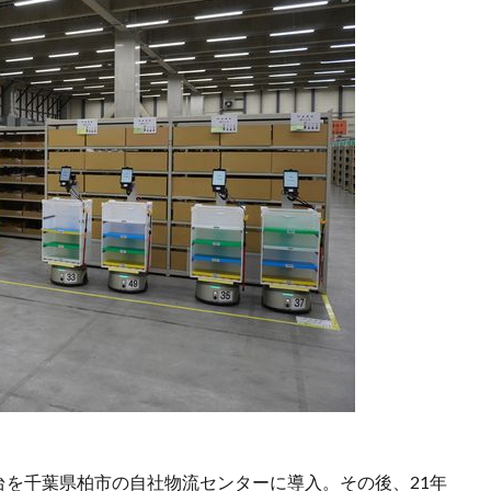
30台を千葉県柏市の自社物流センターに導入。その後、21年