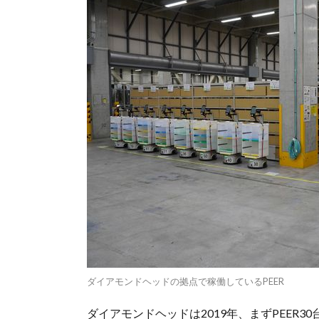
ダイアモンドヘッドの拠点で稼働しているPEER
ダイアモンドヘッドは2019年、まずPEER