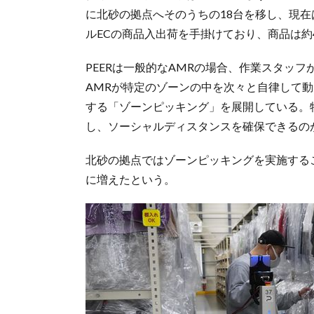
に北砂の拠点へそのうちの18台を移し、現
ルECの商品入出荷を手掛けており、商品は約4
PEERは一般的なAMRの場合、作業スタッ
AMRが特定のゾーンの中を次々と自律して
する「ゾーンピッキング」を展開している。
し、ソーシャルディスタンスを確保できるの
北砂の拠点ではゾーンピッキングを実施する
に増えたという。