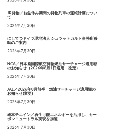
JR貨物／お盆休み期間の貨物列車の運転計画につい
て
2026年7月30日
にしてつドイツ現地法人 シュツットガルト事務所移
転のご案内
2026年7月30日
NCA／日本発国際航空貨物燃油サーチャージ適用額
のお知らせ（2026年8月1日適用 改定）
2026年7月30日
JAL／2026年8月前半 燃油サーチャージ適用額の
お知らせ(変更)
2026年7月30日
椿本チエイン／再生可能エネルギーを活用し、カー
ボンニュートラル実現を加速
2026年7月30日