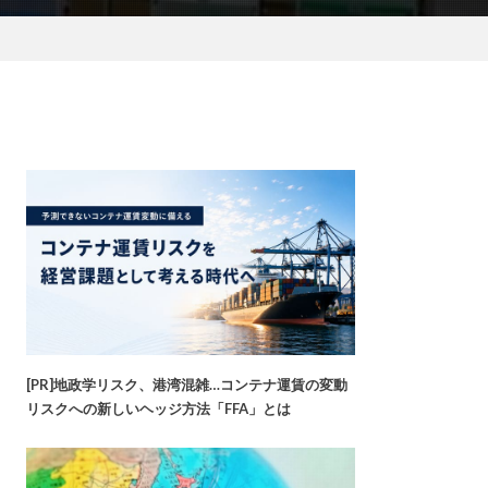
[PR]地政学リスク、港湾混雑…コンテナ運賃の変動
リスクへの新しいヘッジ方法「FFA」とは