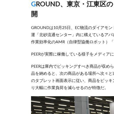
GROUND、東京・江東区のダイアモンドヘッド物流拠点で公
開
GROUNDは10月25日、EC物流のダイア
運「北砂流通センター」内に構えているアパレ
作業効率化のAMR（自律型協働ロボット）「
PEERが実際に稼働している様子をメディア
PEERは庫内でピッキングすべき商品が収め
品を納めると、次の商品がある場所へ次々と
のタブレット画面表示に従い、商品をピッキ
り大幅に作業負荷を減らせるのが特徴だ。