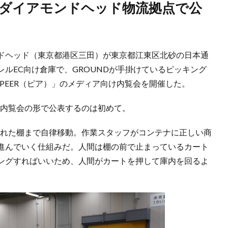
モンドヘッド（東京都港区三田）が東京都江東区北砂の日本通
ルEC向け倉庫で、GROUNDが手掛けているピッキング
PEER（ピア）」のメディア向け内覧会を開催した。
に内覧会の形で公表するのは初めて。
られた棚まで自律移動。作業スタッフがコンテナに正しい商
進んでいく仕組みだ。人間は棚の前で止まっているカート
ングすればいいため、人間がカートを押して庫内を回るよ