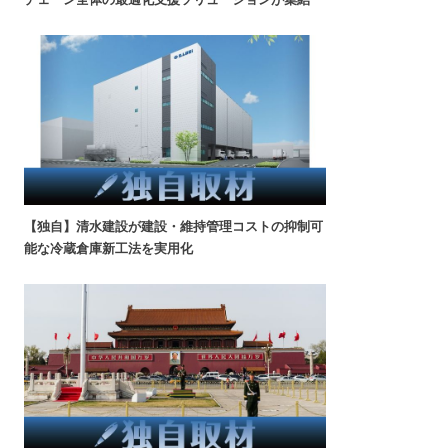
【独自】清水建設が建設・維持管理コストの抑制可
能な冷蔵倉庫新工法を実用化