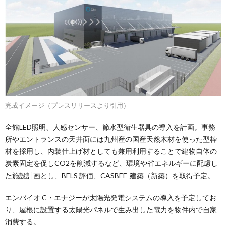
完成イメージ（プレスリリースより引用）
全館LED照明、人感センサー、節水型衛生器具の導入を計画。事務
所やエントランスの天井面には九州産の国産天然木材を使った型枠
材を採用し、内装仕上げ材としても兼用利用することで建物自体の
炭素固定を促しCO2を削減するなど、環境や省エネルギーに配慮し
た施設計画とし、BELS 評価、CASBEE-建築（新築）を取得予定。
エンバイオ C・エナジーが太陽光発電システムの導入を予定してお
り、屋根に設置する太陽光パネルで生み出した電力を物件内で自家
消費する。