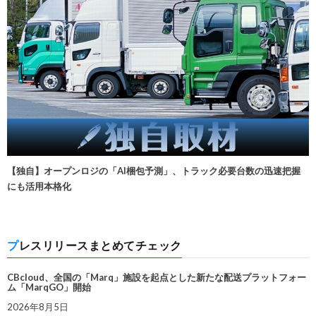
【独自】オープンロジの「AI梱包予測」、トラック必要台数の迅速把握
にも活用本格化
プレスリリースまとめてチェック
CBcloud、全国の「Marq」施設を起点とした新たな配送プラットフォー
ム「MarqGO」開始
2026年8月5日