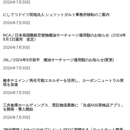
2026年7月30日
にしてつドイツ現地法人 シュツットガルト事務所移転のご案内
2026年7月30日
NCA／日本発国際航空貨物燃油サーチャージ適用額のお知らせ（2026年
8月1日適用 改定）
2026年7月30日
JAL／2026年8月前半 燃油サーチャージ適用額のお知らせ(変更)
2026年7月30日
椿本チエイン／再生可能エネルギーを活用し、カーボンニュートラル実
現を加速
2026年7月30日
三井倉庫ホールディングス、受託物流業務に 「生成AI出荷検品アプリ」
を開発・導入開始
2026年7月30日
“独自開発こだわり”のサプリメントでD2C展開する「ウェルモット製薬」