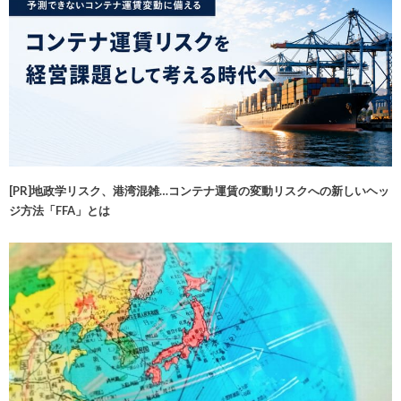
[PR]地政学リスク、港湾混雑…コンテナ運賃の変動リスクへの新しいヘッ
ジ方法「FFA」とは