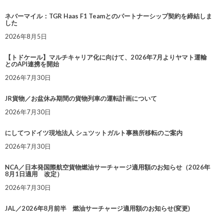
ネバーマイル：TGR Haas F1 Teamとのパートナーシップ契約を締結しま
した
2026年8月5日
【トドケール】マルチキャリア化に向けて、2026年7月よりヤマト運輸
とのAPI連携を開始
2026年7月30日
JR貨物／お盆休み期間の貨物列車の運転計画について
2026年7月30日
にしてつドイツ現地法人 シュツットガルト事務所移転のご案内
2026年7月30日
NCA／日本発国際航空貨物燃油サーチャージ適用額のお知らせ（2026年
8月1日適用 改定）
2026年7月30日
JAL／2026年8月前半 燃油サーチャージ適用額のお知らせ(変更)