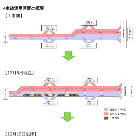
4車線運用区間の概要
【工事前】
【12月8日現在】
【12月15日以降】