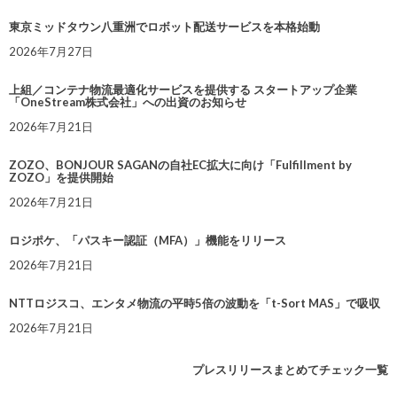
東京ミッドタウン八重洲でロボット配送サービスを本格始動
2026年7月27日
上組／コンテナ物流最適化サービスを提供する スタートアップ企業
「OneStream株式会社」への出資のお知らせ
2026年7月21日
ZOZO、BONJOUR SAGANの自社EC拡大に向け「Fulfillment by
ZOZO」を提供開始
2026年7月21日
ロジポケ、「パスキー認証（MFA）」機能をリリース
2026年7月21日
NTTロジスコ、エンタメ物流の平時5倍の波動を「t-Sort MAS」で吸収
2026年7月21日
プレスリリースまとめてチェック一覧