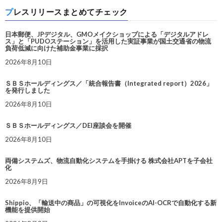
プレスリリースまとめてチェック
日本郵便、JPデジタル、GMOメイクショップによる「デジタルアドレ
ス」と「PUDOステーション」を活用した実証事業が国土交通省の物流
負荷低減に向けた補助金事業に採択
2026年8月10日
ＳＢＳホールディングス／「統合報告書（Integrated report）2026」
を発行しました
2026年8月10日
ＳＢＳホールディングス／DEI座談会を開催
2026年8月10日
両備システムズ、物流自動化システムを手掛ける 株式会社APTを子会社
化
2026年8月9日
Shippio、「輸送中の商品」の可視化をInvoiceのAI-OCRで自動化する新
機能を提供開始