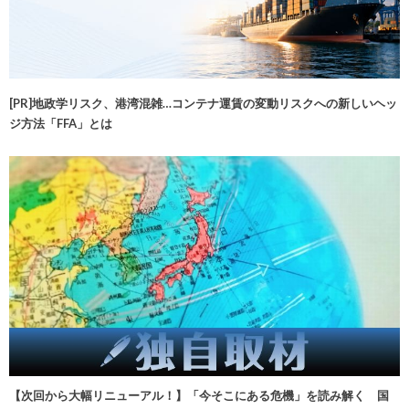
[PR]地政学リスク、港湾混雑…コンテナ運賃の変動リスクへの新しいヘッ
ジ方法「FFA」とは
【次回から大幅リニューアル！】「今そこにある危機」を読み解く 国