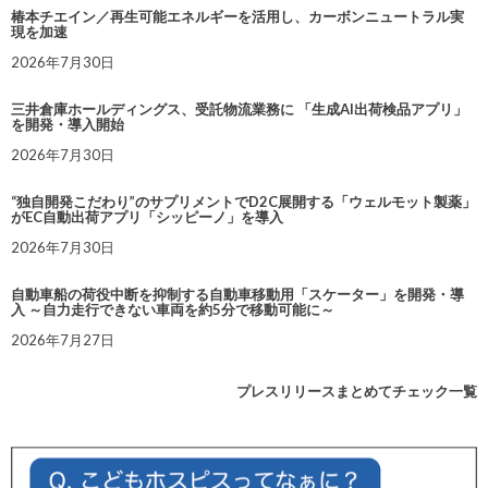
椿本チエイン／再生可能エネルギーを活用し、カーボンニュートラル実
現を加速
2026年7月30日
三井倉庫ホールディングス、受託物流業務に 「生成AI出荷検品アプリ」
を開発・導入開始
2026年7月30日
“独自開発こだわり”のサプリメントでD2C展開する「ウェルモット製薬」
がEC自動出荷アプリ「シッピーノ」を導入
2026年7月30日
自動車船の荷役中断を抑制する自動車移動用「スケーター」を開発・導
入 ～自力走行できない車両を約5分で移動可能に～
2026年7月27日
プレスリリースまとめてチェック一覧