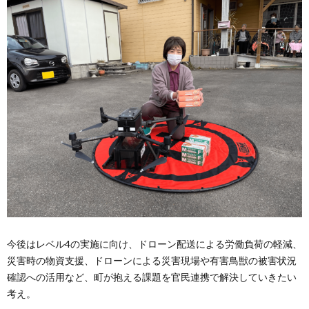
今後はレベル4の実施に向け、ドローン配送による労働負荷の軽減、
災害時の物資支援、ドローンによる災害現場や有害鳥獣の被害状況
確認への活用など、町が抱える課題を官民連携で解決していきたい
考え。