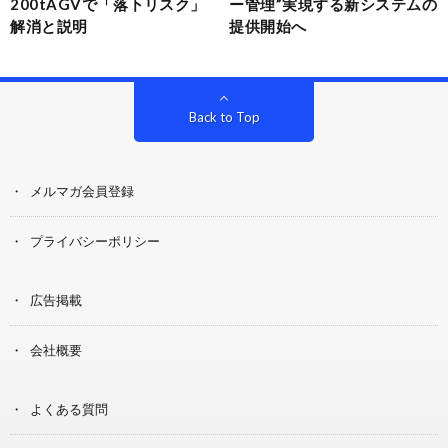
200tAGVで「落下リスク」
ー管理”実現する新システムの
解消と説明
提供開始へ
Back to Top
メルマガ会員登録
プライバシーポリシー
広告掲載
会社概要
よくある質問