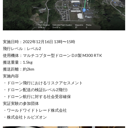
実施日時：2022年12月16日 13時〜15時
飛行レベル：レベル2
使用機体：マルチコプター型ドローン DJI製 M300 RTK
搬送重量：1.5kg
搬送距離：約2km
実施内容
・ドローン飛行におけるリスクアセスメント
・ドローン配送の検証(レベル2飛行)
・ドローン航行に対する社会受容確保
実証実験の参加団体
・ワールドワイドトレード株式会社
・株式会社トルビズオン