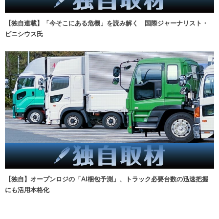
【独自連載】「今そこにある危機」を読み解く 国際ジャーナリスト・
ビニシウス氏
【独自】オープンロジの「AI梱包予測」、トラック必要台数の迅速把握
にも活用本格化