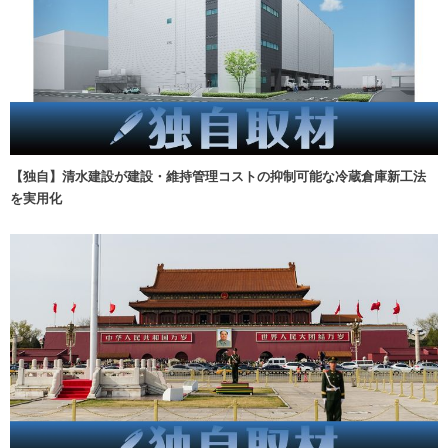
【独自】清水建設が建設・維持管理コストの抑制可能な冷蔵倉庫新工法
を実用化