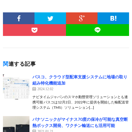
関連する記事
パスコ、クラウド型配車支援システムに地場の取り
組み特化機能追加
2024.12.02
ナビタイムジャパンのスマホ動態管理ソリューションとも連
携可能 パスコは12月2日、2022年に提供を開始した輸配送管
理システム（TMS）ソリューション[…]
パナソニックがマイナス70度の保冷が可能な真空断
熱ボックス開発、ワクチン輸送にも活用可能
2021.01.21