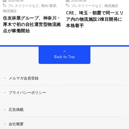
2026.08.06
2026.08.06
プレスリリースなど
,
動向/展望
,
プレスリリースなど
,
物流施設
物流施設
CRE、埼玉・朝霞で同一エリ
住友林業グループ、神奈川・
ア内の物流施設2棟目開発に
厚木で初の自社運営型物流拠
本格着手
点が稼働開始
Back to Top
メルマガ会員登録
プライバシーポリシー
広告掲載
会社概要