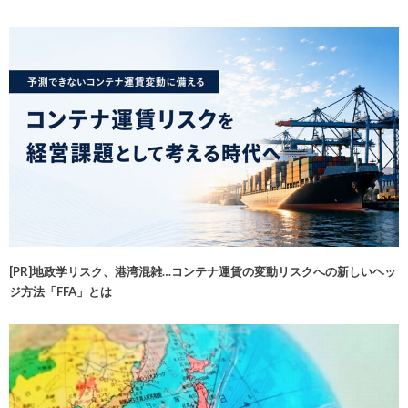
[PR]地政学リスク、港湾混雑…コンテナ運賃の変動リスクへの新しいヘッ
ジ方法「FFA」とは