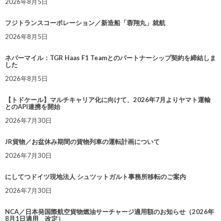
2026年8月5日
フジトランスコーポレーション／新造船「蓉翔丸」就航
2026年8月5日
ネバーマイル：TGR Haas F1 Teamとのパートナーシップ契約を締結しま
した
2026年8月5日
【トドケール】マルチキャリア化に向けて、2026年7月よりヤマト運輸
とのAPI連携を開始
2026年7月30日
JR貨物／お盆休み期間の貨物列車の運転計画について
2026年7月30日
にしてつドイツ現地法人 シュツットガルト事務所移転のご案内
2026年7月30日
NCA／日本発国際航空貨物燃油サーチャージ適用額のお知らせ（2026年
8月1日適用 改定）