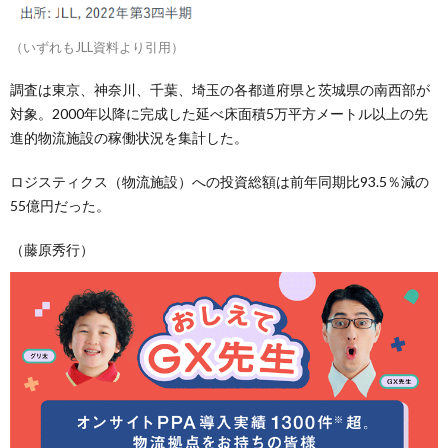
（いずれもJLL資料より引用）
調査は東京、神奈川、千葉、埼玉の各都道府県と茨城県の南西部が
対象。2000年以降に完成した延べ床面積5万平方メートル以上の先
進的物流施設の稼働状況を集計した。
ロジスティクス（物流施設）への投資総額は前年同期比93.5％減の
55億円だった。
（藤原秀行）