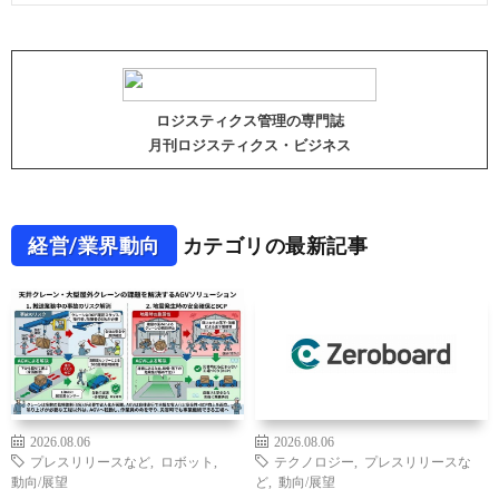
ロジスティクス管理の専門誌
月刊ロジスティクス・ビジネス
経営/業界動向
カテゴリの最新記事
2026.08.06
2026.08.06
プレスリリースなど
,
ロボット
,
テクノロジー
,
プレスリリースな
動向/展望
ど
,
動向/展望