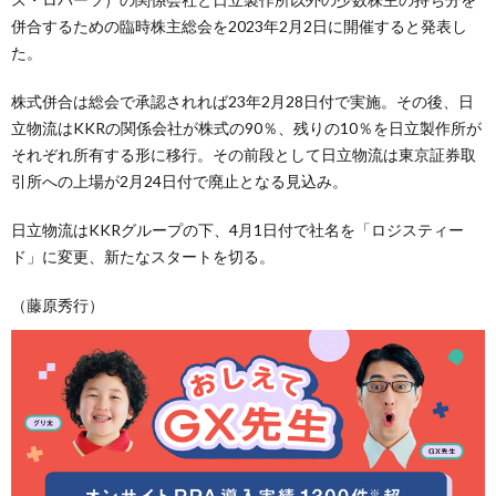
併合するための臨時株主総会を2023年2月2日に開催すると発表し
た。
株式併合は総会で承認されれば23年2月28日付で実施。その後、日
立物流はKKRの関係会社が株式の90％、残りの10％を日立製作所が
それぞれ所有する形に移行。その前段として日立物流は東京証券取
引所への上場が2月24日付で廃止となる見込み。
日立物流はKKRグループの下、4月1日付で社名を「ロジスティー
ド」に変更、新たなスタートを切る。
（藤原秀行）