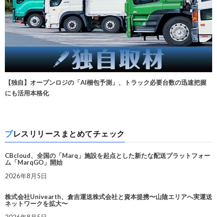
【独自】オープンロジの「AI梱包予測」、トラック必要台数の迅速把握
にも活用本格化
プレスリリースまとめてチェック
CBcloud、全国の「Marq」施設を起点とした新たな配送プラットフォー
ム「MarqGO」開始
2026年8月5日
株式会社Univearth、倉吉運送株式会社と資本提携〜山陰エリアへ実運送
ネットワークを拡大〜