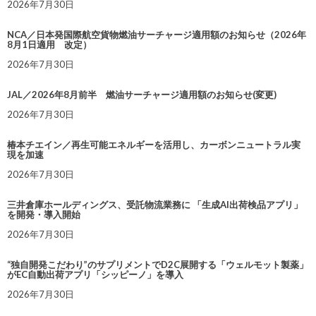
2026年7月30日
NCA／日本発国際航空貨物燃油サーチャージ適用額のお知らせ（2026年
8月1日適用 改定）
2026年7月30日
JAL／2026年8月前半 燃油サーチャージ適用額のお知らせ(変更)
2026年7月30日
椿本チエイン／再生可能エネルギーを活用し、カーボンニュートラル実
現を加速
2026年7月30日
三井倉庫ホールディングス、受託物流業務に 「生成AI出荷検品アプリ」
を開発・導入開始
2026年7月30日
“独自開発こだわり”のサプリメントでD2C展開する「ウェルモット製薬」
がEC自動出荷アプリ「シッピーノ」を導入
2026年7月30日