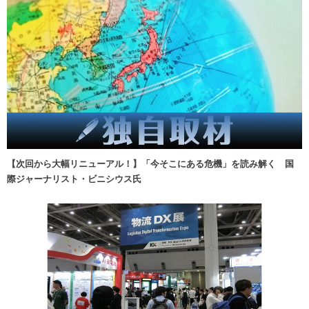
【次回から大幅リニューアル！】「今そこにある危機」を読み解く 国
際ジャーナリスト・ビニシウス氏