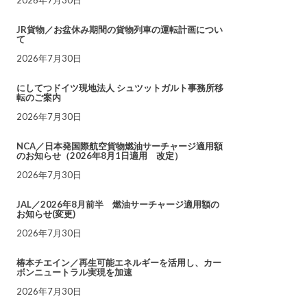
JR貨物／お盆休み期間の貨物列車の運転計画につい
て
2026年7月30日
にしてつドイツ現地法人 シュツットガルト事務所移
転のご案内
2026年7月30日
NCA／日本発国際航空貨物燃油サーチャージ適用額
のお知らせ（2026年8月1日適用 改定）
2026年7月30日
JAL／2026年8月前半 燃油サーチャージ適用額の
お知らせ(変更)
2026年7月30日
椿本チエイン／再生可能エネルギーを活用し、カー
ボンニュートラル実現を加速
2026年7月30日