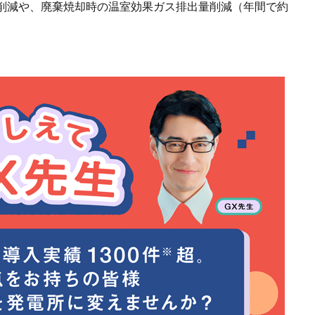
削減や、廃棄焼却時の温室効果ガス排出量削減（年間で約