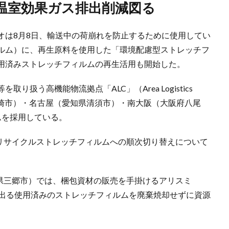
、温室効果ガス排出削減図る
オは8月8日、輸送中の荷崩れを防止するために使用してい
ルム）に、再生原料を使用した「環境配慮型ストレッチフ
用済みストレッチフィルムの再生活用も開始した。
扱う高機能物流拠点「ALC」（Area Logistics
（川崎市）・名古屋（愛知県清須市）・南大阪（大阪府八尾
ムを採用している。
らリサイクルストレッチフィルムへの順次切り替えについて
玉県三郷市）では、梱包資材の販売を手掛けるアリスミ
で出る使用済みのストレッチフィルムを廃棄焼却せずに資源