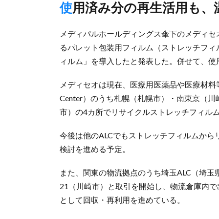
使用済み分の再生活用も
メディパルホールディングス傘下のメディセ
るパレット包装用フィルム（ストレッチフィ
ィルム」を導入したと発表した。併せて、使
メディセオは現在、医療用医薬品や医療材料等を取り
Center）のうち札幌（札幌市）・南東京
市）の4カ所でリサイクルストレッチフィル
今後は他のALCでもストレッチフィルムか
検討を進める予定。
また、関東の物流拠点のうち埼玉ALC（埼
21（川崎市）と取引を開始し、物流倉庫内
として回収・再利用を進めている。