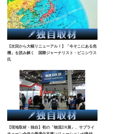
【次回から大幅リニューアル！】「今そこにある危
機」を読み解く 国際ジャーナリスト・ビニシウス
氏
【現地取材・独自】初の「物流DX展」、サプライ
チェーン全体の最適化支援ソリューションが集結