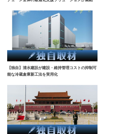
【独自】清水建設が建設・維持管理コストの抑制可
能な冷蔵倉庫新工法を実用化