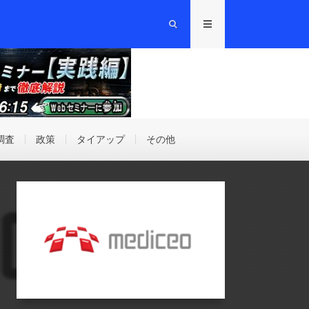
調査
政策
タイアップ
その他