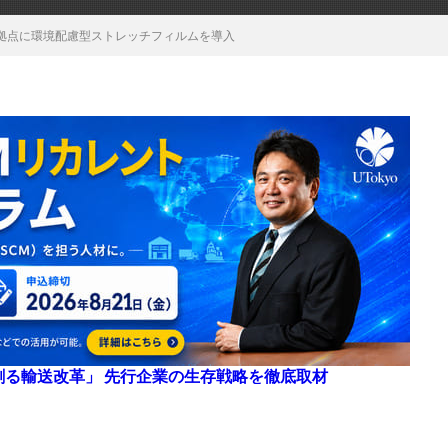
拠点に環境配慮型ストレッチフィルムを導入
来を創る輸送改革」 先行企業の生存戦略を徹底取材