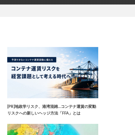
[PR]地政学リスク、港湾混雑…コンテナ運賃の変動
リスクへの新しいヘッジ方法「FFA」とは