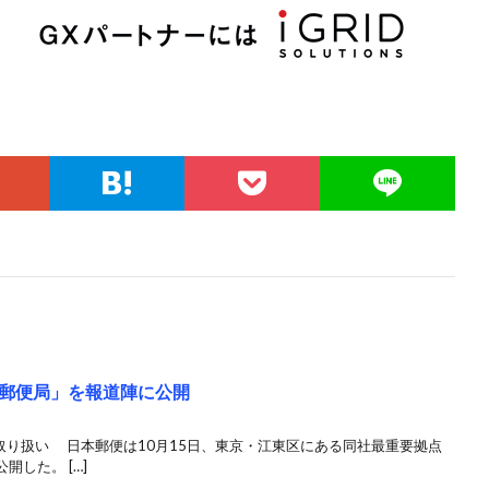
郵便局」を報道陣に公開
取り扱い 日本郵便は10月15日、東京・江東区にある同社最重要拠点
した。 […]