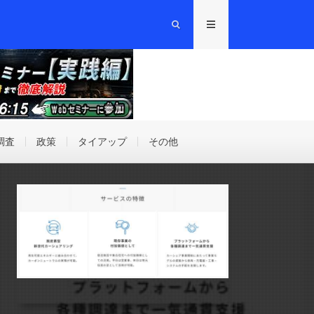
調査
政策
タイアップ
その他