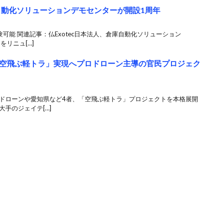
庫自動化ソリューションデモセンターが開設1周年
可能 関連記事：仏Exotec日本法人、倉庫自動化ソリューション
をリニュ[…]
空飛ぶ軽トラ」実現へプロドローン主導の官民プロジェク
ロドローンや愛知県など4者、「空飛ぶ軽トラ」プロジェクトを本格展開
手のジェイテ[…]