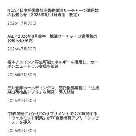
NCA／日本発国際航空貨物燃油サーチャージ適用額
のお知らせ（2026年8月1日適用 改定）
2026年7月30日
JAL／2026年8月前半 燃油サーチャージ適用額の
お知らせ(変更)
2026年7月30日
椿本チエイン／再生可能エネルギーを活用し、カー
ボンニュートラル実現を加速
2026年7月30日
三井倉庫ホールディングス、受託物流業務に 「生成
AI出荷検品アプリ」を開発・導入開始
2026年7月30日
“独自開発こだわり”のサプリメントでD2C展開する
「ウェルモット製薬」がEC自動出荷アプリ「シッピ
ーノ」を導入
2026年7月30日