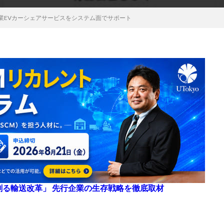
企業EVカーシェアサービスをシステム面でサポート
来を創る輸送改革」 先行企業の生存戦略を徹底取材