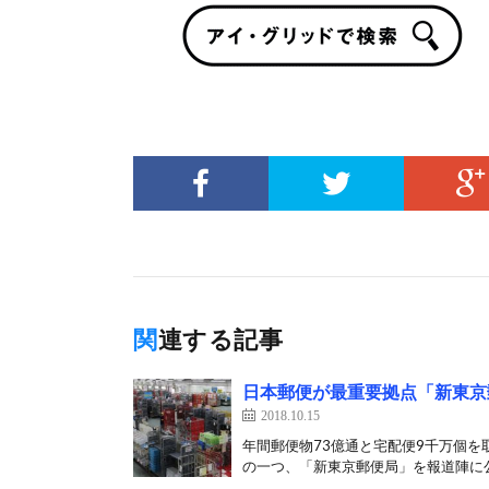
関連する記事
日本郵便が最重要拠点「新東京
2018.10.15
年間郵便物73億通と宅配便9千万個を
の一つ、「新東京郵便局」を報道陣に公開