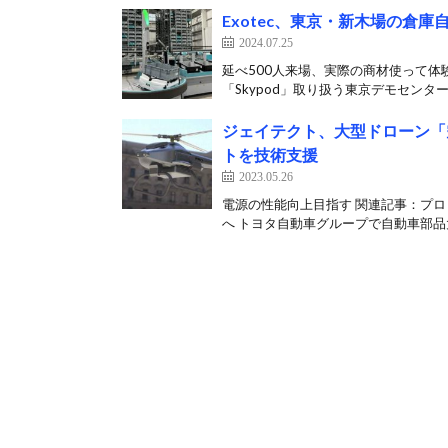
Exotec、東京・新木場の倉
2024.07.25
延べ500人来場、実際の商材使って体験
「Skypod」取り扱う東京デモセンター
ジェイテクト、大型ドローン「
トを技術支援
2023.05.26
電源の性能向上目指す 関連記事：プ
へ トヨタ自動車グループで自動車部品大