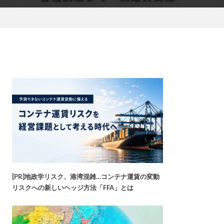
[PR]地政学リスク、港湾混雑…コンテナ運賃の変動
リスクへの新しいヘッジ方法「FFA」とは