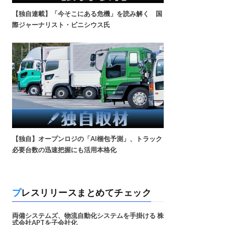
【独自連載】「今そこにある危機」を読み解く 国
際ジャーナリスト・ビニシウス氏
【独自】オープンロジの「AI梱包予測」、トラック
必要台数の迅速把握にも活用本格化
プレスリリースまとめてチェック
両備システムズ、物流自動化システムを手掛ける 株
式会社APTを子会社化