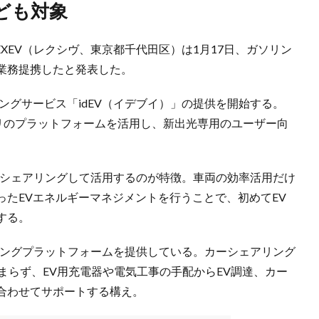
ども対象
XEV（レクシヴ、東京都千代田区）は1月17日、ガソリン
業務提携したと発表した。
ングサービス「idEV（イデブイ）」の提供を開始する。
アプリのプラットフォームを活用し、新出光専用のユーザー向
カーシェアリングして活用するのが特徴。車両の効率活用だけ
たEVエネルギーマネジメントを行うことで、初めてEV
する。
アリングプラットフォームを提供している。カーシェアリング
まらず、EV用充電器や電気工事の手配からEV調達、カー
合わせてサポートする構え。