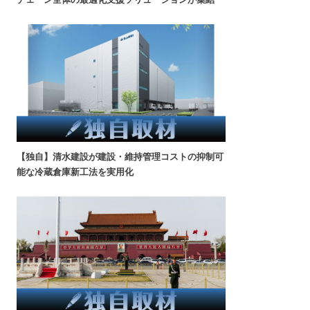
【独自】清水建設が建設・維持管理コストの抑制可
能な冷蔵倉庫新工法を実用化