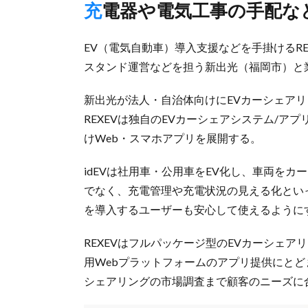
充電器や電気工事の手配な
EV（電気自動車）導入支援などを手掛けるRE
スタンド運営などを担う新出光（福岡市）と
新出光が法人・自治体向けにEVカーシェアリ
REXEVは独自のEVカーシェアシステム/
けWeb・スマホアプリを展開する。
idEVは社用車・公用車をEV化し、車両を
でなく、充電管理や充電状況の見える化といっ
を導入するユーザーも安心して使えるように
REXEVはフルパッケージ型のEVカーシェ
用Webプラットフォームのアプリ提供にとど
シェアリングの市場調査まで顧客のニーズに