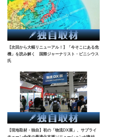
【次回から大幅リニューアル！】「今そこにある危
機」を読み解く 国際ジャーナリスト・ビニシウス
氏
【現地取材・独自】初の「物流DX展」、サプライ
チェーン全体の最適化支援ソリューションが集結