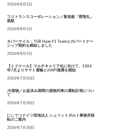
2026年8月5日
フジトランスコーポレーション／新造船「蓉翔丸」
就航
2026年8月5日
ネバーマイル：TGR Haas F1 Teamとのパートナー
シップ契約を締結しました
2026年8月5日
【トドケール】マルチキャリア化に向けて、2026
年7月よりヤマト運輸とのAPI連携を開始
2026年7月30日
JR貨物／お盆休み期間の貨物列車の運転計画につい
て
2026年7月30日
にしてつドイツ現地法人 シュツットガルト事務所移
転のご案内
2026年7月30日