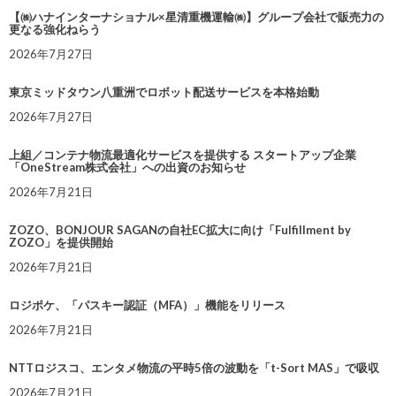
【㈱ハナインターナショナル×星清重機運輸㈱】グループ会社で販売力の
更なる強化ねらう
2026年7月27日
東京ミッドタウン八重洲でロボット配送サービスを本格始動
2026年7月27日
上組／コンテナ物流最適化サービスを提供する スタートアップ企業
「OneStream株式会社」への出資のお知らせ
2026年7月21日
ZOZO、BONJOUR SAGANの自社EC拡大に向け「Fulfillment by
ZOZO」を提供開始
2026年7月21日
ロジポケ、「パスキー認証（MFA）」機能をリリース
2026年7月21日
NTTロジスコ、エンタメ物流の平時5倍の波動を「t-Sort MAS」で吸収
2026年7月21日