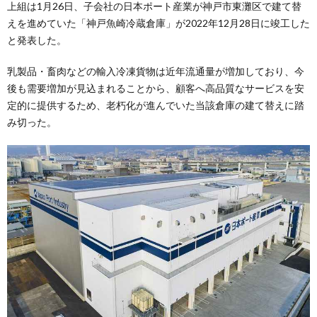
上組は1月26日、子会社の日本ポート産業が神戸市東灘区で建て替
えを進めていた「神戸魚崎冷蔵倉庫」が2022年12月28日に竣工した
と発表した。
乳製品・畜肉などの輸入冷凍貨物は近年流通量が増加しており、今
後も需要増加が見込まれることから、顧客へ高品質なサービスを安
定的に提供するため、老朽化が進んでいた当該倉庫の建て替えに踏
み切った。