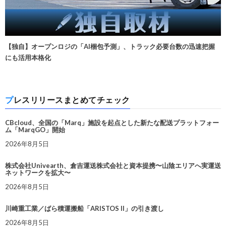
【独自】オープンロジの「AI梱包予測」、トラック必要台数の迅速把握
にも活用本格化
プレスリリースまとめてチェック
CBcloud、全国の「Marq」施設を起点とした新たな配送プラットフォー
ム「MarqGO」開始
2026年8月5日
株式会社Univearth、倉吉運送株式会社と資本提携〜山陰エリアへ実運送
ネットワークを拡大〜
2026年8月5日
川崎重工業／ばら積運搬船「ARISTOS II」の引き渡し
2026年8月5日