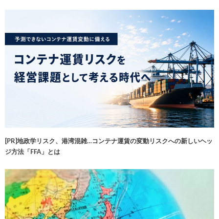
[PR]地政学リスク、港湾混雑…コンテナ運賃の変動リスクへの新しいヘッ
ジ方法「FFA」とは