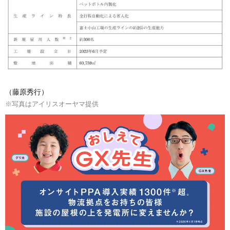
（藤原秀行）
※写真はアイリスオーヤマ提供