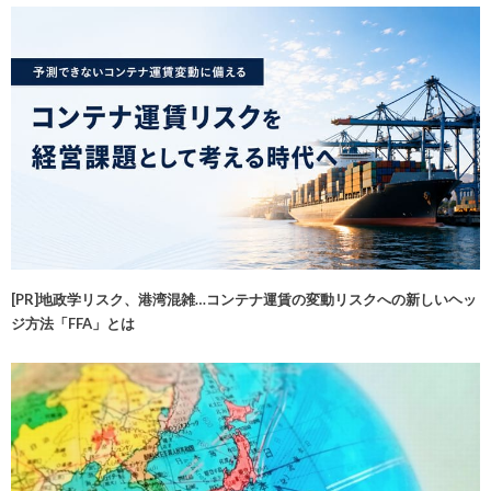
[PR]地政学リスク、港湾混雑…コンテナ運賃の変動リスクへの新しいヘッ
ジ方法「FFA」とは