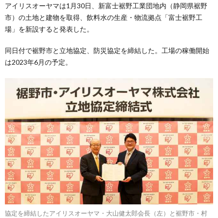
アイリスオーヤマは1月30日、新富士裾野工業団地内（静岡県裾野
市）の土地と建物を取得、飲料水の生産・物流拠点「富士裾野工
場」を新設すると発表した。
同日付で裾野市と立地協定、防災協定を締結した。工場の稼働開始
は2023年6月の予定。
協定を締結したアイリスオーヤマ・大山健太郎会長（左）と裾野市・村