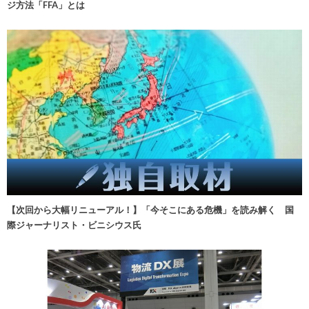
ジ方法「FFA」とは
【次回から大幅リニューアル！】「今そこにある危機」を読み解く 国
際ジャーナリスト・ビニシウス氏