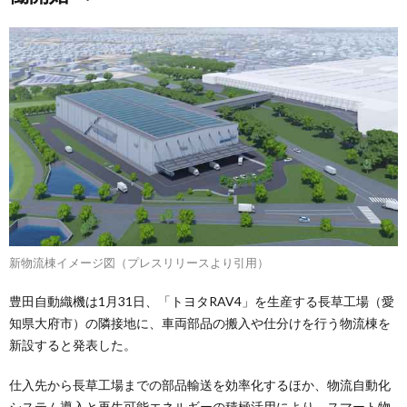
新物流棟イメージ図（プレスリリースより引用）
豊田自動織機は1月31日、「トヨタRAV4」を生産する長草工場（愛
知県大府市）の隣接地に、車両部品の搬入や仕分けを行う物流棟を
新設すると発表した。
仕入先から長草工場までの部品輸送を効率化するほか、物流自動化
システム導入と再生可能エネルギーの積極活用により、スマート物