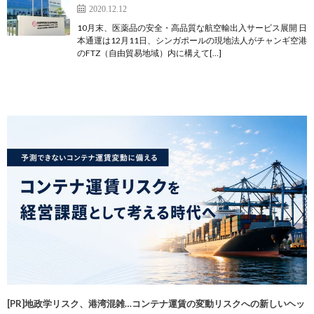
2020.12.12
10月末、医薬品の安全・高品質な航空輸出入サービス展開 日
本通運は12月11日、シンガポールの現地法人がチャンギ空港
のFTZ（自由貿易地域）内に構えて[…]
[PR]地政学リスク、港湾混雑…コンテナ運賃の変動リスクへの新しいヘッ