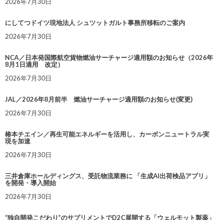
2026年7月30日
にしてつドイツ現地法人 シュツットガルト事務所移転のご案内
2026年7月30日
NCA／日本発国際航空貨物燃油サーチャージ適用額のお知らせ（2026年
8月1日適用 改定）
2026年7月30日
JAL／2026年8月前半 燃油サーチャージ適用額のお知らせ(変更)
2026年7月30日
椿本チエイン／再生可能エネルギーを活用し、カーボンニュートラル実
現を加速
2026年7月30日
三井倉庫ホールディングス、受託物流業務に 「生成AI出荷検品アプリ」
を開発・導入開始
2026年7月30日
“独自開発こだわり”のサプリメントでD2C展開する「ウェルモット製薬」