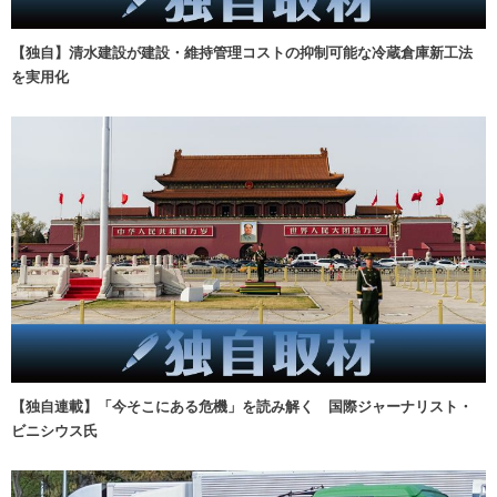
【独自】清水建設が建設・維持管理コストの抑制可能な冷蔵倉庫新工法
を実用化
【独自連載】「今そこにある危機」を読み解く 国際ジャーナリスト・
ビニシウス氏