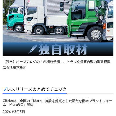
【独自】オープンロジの「AI梱包予測」、トラック必要台数の迅速把握
にも活用本格化
プレスリリースまとめてチェック
CBcloud、全国の「Marq」施設を起点とした新たな配送プラットフォー
ム「MarqGO」開始
2026年8月5日