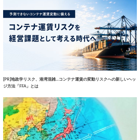
[PR]地政学リスク、港湾混雑…コンテナ運賃の変動リスクへの新しいヘッ
ジ方法「FFA」とは