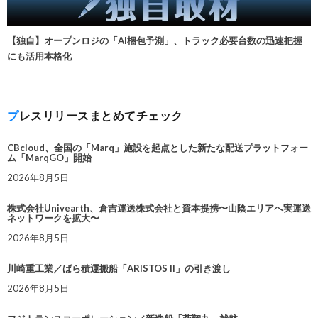
【独自】オープンロジの「AI梱包予測」、トラック必要台数の迅速把握
にも活用本格化
プレスリリースまとめてチェック
CBcloud、全国の「Marq」施設を起点とした新たな配送プラットフォー
ム「MarqGO」開始
2026年8月5日
株式会社Univearth、倉吉運送株式会社と資本提携〜山陰エリアへ実運送
ネットワークを拡大〜
2026年8月5日
川崎重工業／ばら積運搬船「ARISTOS II」の引き渡し
2026年8月5日