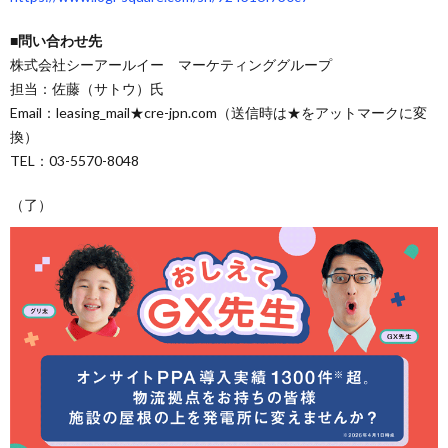
■問い合わせ先
株式会社シーアールイー マーケティンググループ
担当：佐藤（サトウ）氏
Email：leasing_mail★cre-jpn.com（送信時は★をアットマークに変
換）
TEL：03-5570-8048
（了）