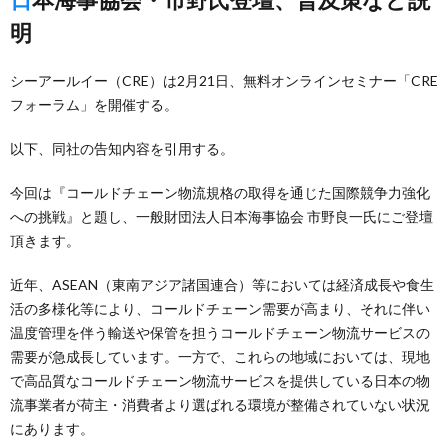
明
シーアールイー（CRE）は2月21日、無料オンラインセミナー「CRE
フォーラム」を開催する。
以下、同社の告知内容を引用する。
今回は『コールドチェーン物流規格の取得を通じた国際競争力強化
への挑戦』と題し、一般財団法人日本海事協会 市野良一氏にご登壇
頂きます。
近年、ASEAN（東南アジア諸国連合）等においては経済成長や食生
活の多様化等により、コールドチェーン需要が高まり、それに伴い
温度管理を伴う輸送や保管を担うコールドチェーン物流サービスの
需要が急成長しています。一方で、これらの地域においては、現地
で高品質なコールドチェーン物流サービスを提供している日本の物
流事業者が荷主・消費者より選ばれる環境が整備されていない状況
にあります。