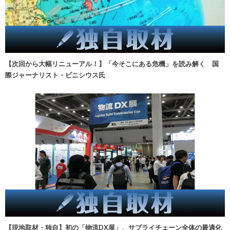
【次回から大幅リニューアル！】「今そこにある危機」を読み解く 国
際ジャーナリスト・ビニシウス氏
【現地取材・独自】初の「物流DX展」、サプライチェーン全体の最適化