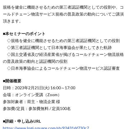
規格を健全に機能させるための第三者認証機関としての役割や、コ
ールドチェーン物流サービス規格の普及政策の動向についてご講演
頂きます。
■本セミナーのポイント
◇規格を健全に機能させるための第三者認証機関としての役割
◇第三者認証機関として日本海事協会が果たしてきた軌跡
◇国土交通省及び経済産業省が掲げるコールドチェーン物流規格
の普及政策の動向と認証機関の役割
◇日本海事協会によるコールドチェーン物流サービス認証審査
■開催概要
日時：2023年2月21日(火) 16:00～17:00
会場：オンライン受講（Zoom）
参加対象者：荷主・物流企業 様
参加費/定員：参加費無料 / 定員100名
■詳細・申し込みURL
https://www.logi-square.com/sh/924316f730c7