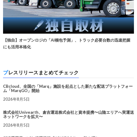
【独自】オープンロジの「AI梱包予測」、トラック必要台数の迅速把握
にも活用本格化
プレスリリースまとめてチェック
CBcloud、全国の「Marq」施設を起点とした新たな配送プラットフォー
ム「MarqGO」開始
2026年8月5日
株式会社Univearth、倉吉運送株式会社と資本提携〜山陰エリアへ実運送
ネットワークを拡大〜
2026年8月5日