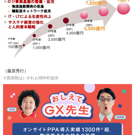
（藤原秀行）
※図表類はいずれもSBSHD提供