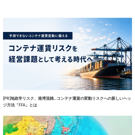
[PR]地政学リスク、港湾混雑…コンテナ運賃の変動リスクへの新しいヘッ
ジ方法「FFA」とは