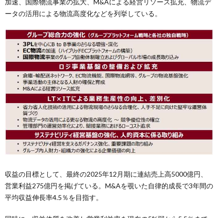
加速、国際物流事業の拡大、M&Aによる経営リソース拡充、物流デ
ータの活用による物流高度化などを列挙している。
収益の目標として、最終の2025年12月期に連結売上高5000億円、
営業利益275億円を掲げている。M&Aを覗いた自律的成長で3年間の
平均収益伸長率4.5％を目指す。