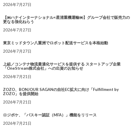
2026年7月27日
【㈱ハナインターナショナル×星清重機運輸㈱】グループ会社で販売力の
更なる強化ねらう
2026年7月27日
東京ミッドタウン八重洲でロボット配送サービスを本格始動
2026年7月27日
上組／コンテナ物流最適化サービスを提供する スタートアップ企業
「OneStream株式会社」への出資のお知らせ
2026年7月21日
ZOZO、BONJOUR SAGANの自社EC拡大に向け「Fulfillment by
ZOZO」を提供開始
2026年7月21日
ロジポケ、「パスキー認証（MFA）」機能をリリース
2026年7月21日