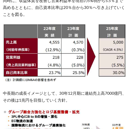
同時に、収益体質を改善し営業利益率を現在の5%弱から5.5％まで
高めるとともに、自己資本比率は20％台から30％へ引き上げていく
ことを図る。
中長期の成長イメージとして、30年12月期に連結売上高7000億円、
その後は1兆円を目指していく方針。