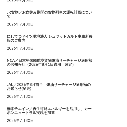
JR貨物／お盆休み期間の貨物列車の運転計画につい
て
2026年7月30日
にしてつドイツ現地法人 シュツットガルト事務所移
転のご案内
2026年7月30日
NCA／日本発国際航空貨物燃油サーチャージ適用額
のお知らせ（2026年8月1日適用 改定）
2026年7月30日
JAL／2026年8月前半 燃油サーチャージ適用額の
お知らせ(変更)
2026年7月30日
椿本チエイン／再生可能エネルギーを活用し、カー
ボンニュートラル実現を加速
2026年7月30日