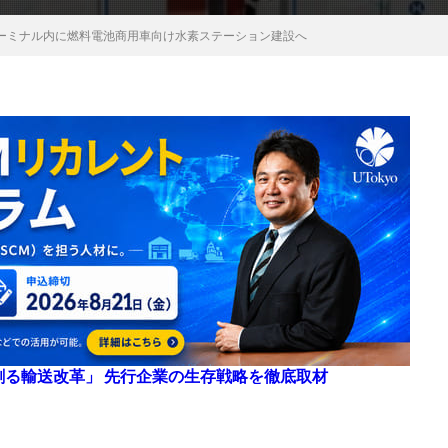
ーミナル内に燃料電池商用車向け水素ステーション建設へ
来を創る輸送改革」 先行企業の生存戦略を徹底取材