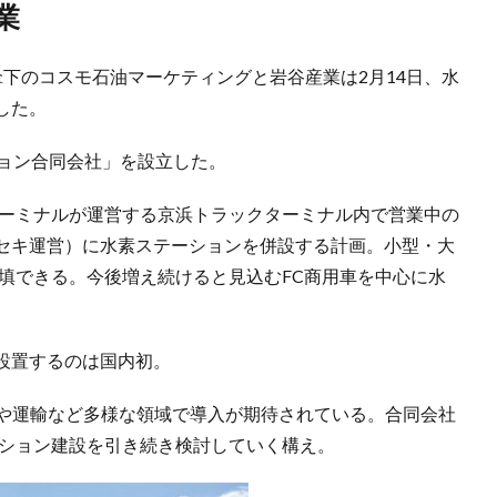
業
下のコスモ石油マーケティングと岩谷産業は2月14日、水
した。
ション合同会社」を設立した。
ターミナルが運営する京浜トラックターミナル内で営業中の
タセキ運営）に水素ステーションを併設する計画。小型・大
填できる。今後増え続けると見込むFC商用車を中心に水
設置するのは国内初。
電や運輸など多様な領域で導入が期待されている。合同会社
ーション建設を引き続き検討していく構え。