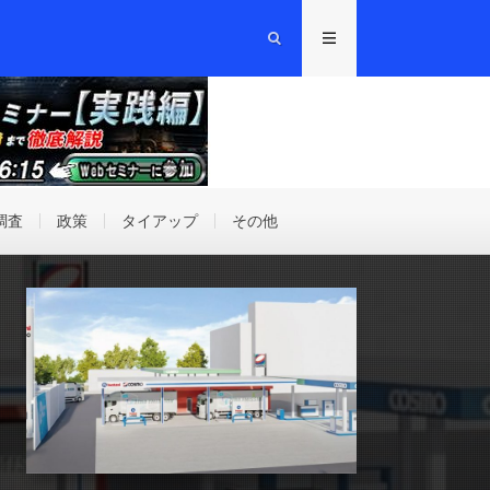
調査
政策
タイアップ
その他