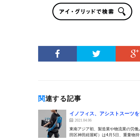
関連する記事
イノフィス、アシストスーツを
2021.04.06
東南アジア初、製造業や物流業の労働
田区神田紺屋町）は4月5日、重量物持ち