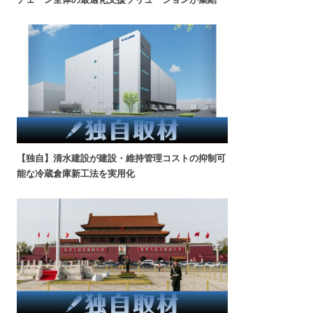
【独自】清水建設が建設・維持管理コストの抑制可
能な冷蔵倉庫新工法を実用化