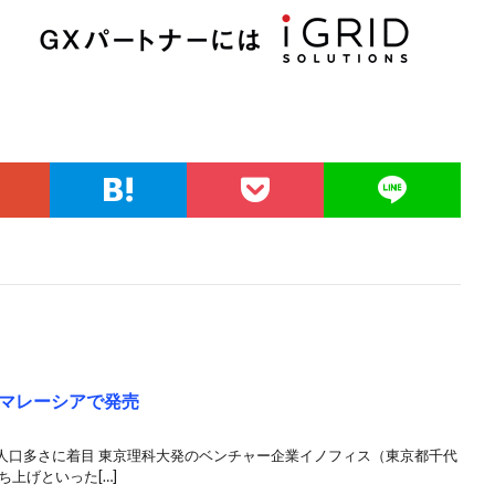
マレーシアで発売
人口多さに着目 東京理科大発のベンチャー企業イノフィス（東京都千代
上げといった[…]