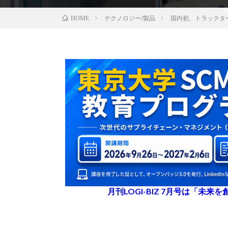
テクノロジー/製品
国内初、トラックタ
HOME
月刊LOGI-BIZ 7月号は「未