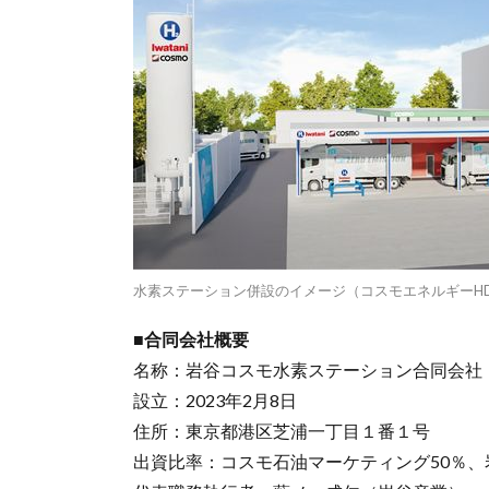
水素ステーション併設のイメージ（コスモエネルギーH
■合同会社概要
名称：岩谷コスモ水素ステーション合同会社
設立：2023年2月8日
住所：東京都港区芝浦一丁目１番１号
出資比率：コスモ石油マーケティング50％、