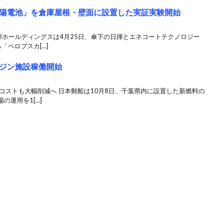
陽電池」を倉庫屋根・壁面に設置した実証実験開始
揮ホールディングスは4月25日、傘下の日揮とエネコートテクノロジー
「ペロブスカ[…]
ジン施設稼働開始
コストも大幅削減へ 日本郵船は10月8日、千葉県内に設置した新燃料の
の運用を1[…]