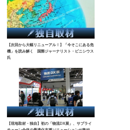
【次回から大幅リニューアル！】「今そこにある危
機」を読み解く 国際ジャーナリスト・ビニシウス
氏
【現地取材・独自】初の「物流DX展」、サプライ
チェーン全体の最適化支援ソリューションが集結