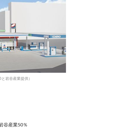
Dと岩谷産業提供）
岩谷産業50％