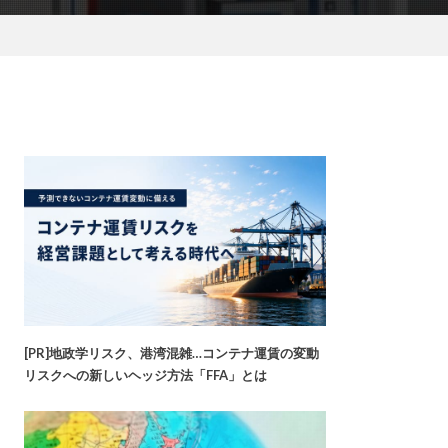
[PR]地政学リスク、港湾混雑…コンテナ運賃の変動
リスクへの新しいヘッジ方法「FFA」とは