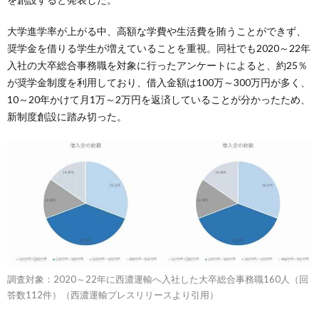
大学進学率が上がる中、高額な学費や生活費を賄うことができず、
奨学金を借りる学生が増えていることを重視。同社でも2020～22年
入社の大卒総合事務職を対象に行ったアンケートによると、約25％
が奨学金制度を利用しており、借入金額は100万～300万円が多く、
10～20年かけて月1万～2万円を返済していることが分かったため、
新制度創設に踏み切った。
調査対象：2020～22年に西濃運輸へ入社した大卒総合事務職160人（回
答数112件）（西濃運輸プレスリリースより引用）