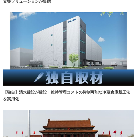
支援ソリューションが集結
【独自】清水建設が建設・維持管理コストの抑制可能な冷蔵倉庫新工法
を実用化