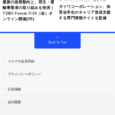
プレスリリースなど
,
雇用/人材
最新の政策動向と、荷主・運
ダイワコーポレーション、体
輸事業者の取り組みを発表｜
育会学生のキャリア形成支援
TDBC Forum 7/10（金）オ
する専門情報サイトを監修
ンライン開催[PR]
Back to Top
メルマガ会員登録
プライバシーポリシー
広告掲載
会社概要