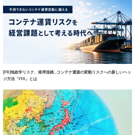
[PR]地政学リスク、港湾混雑…コンテナ運賃の変動リスクへの新しいヘッ
ジ方法「FFA」とは