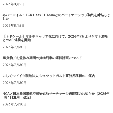
2026年8月5日
ネバーマイル：TGR Haas F1 Teamとのパートナーシップ契約を締結しま
した
2026年8月5日
【トドケール】マルチキャリア化に向けて、2026年7月よりヤマト運輸
とのAPI連携を開始
2026年7月30日
JR貨物／お盆休み期間の貨物列車の運転計画について
2026年7月30日
にしてつドイツ現地法人 シュツットガルト事務所移転のご案内
2026年7月30日
NCA／日本発国際航空貨物燃油サーチャージ適用額のお知らせ（2026年
8月1日適用 改定）
2026年7月30日