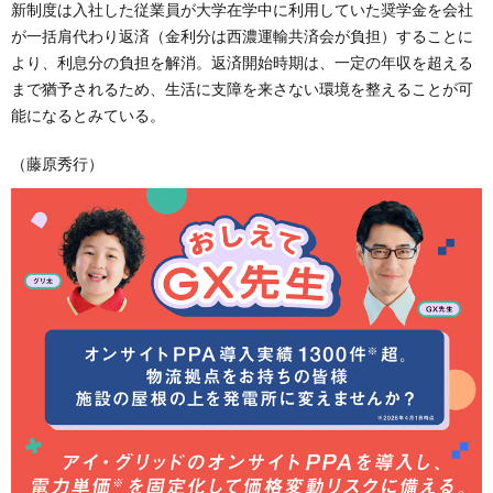
新制度は入社した従業員が大学在学中に利用していた奨学金を会社
が一括肩代わり返済（金利分は西濃運輸共済会が負担）することに
より、利息分の負担を解消。返済開始時期は、一定の年収を超える
まで猶予されるため、生活に支障を来さない環境を整えることが可
能になるとみている。
（藤原秀行）