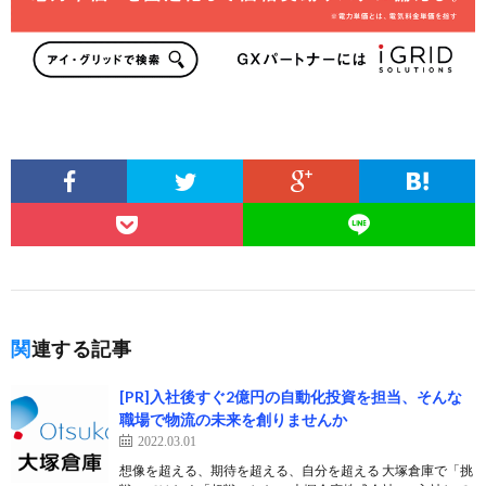
関連する記事
[PR]入社後すぐ2億円の自動化投資を担当、そんな
職場で物流の未来を創りませんか
2022.03.01
想像を超える、期待を超える、自分を超える 大塚倉庫で「挑