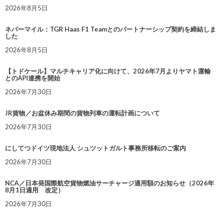
2026年8月5日
ネバーマイル：TGR Haas F1 Teamとのパートナーシップ契約を締結しま
した
2026年8月5日
【トドケール】マルチキャリア化に向けて、2026年7月よりヤマト運輸
とのAPI連携を開始
2026年7月30日
JR貨物／お盆休み期間の貨物列車の運転計画について
2026年7月30日
にしてつドイツ現地法人 シュツットガルト事務所移転のご案内
2026年7月30日
NCA／日本発国際航空貨物燃油サーチャージ適用額のお知らせ（2026年
8月1日適用 改定）
2026年7月30日