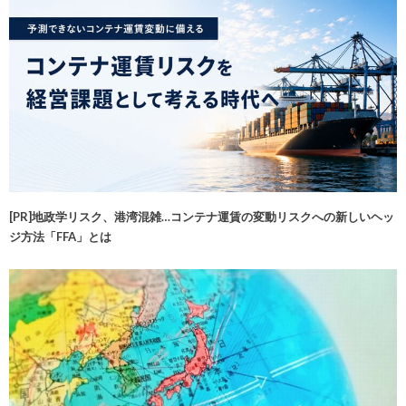
[PR]地政学リスク、港湾混雑…コンテナ運賃の変動リスクへの新しいヘッ
ジ方法「FFA」とは