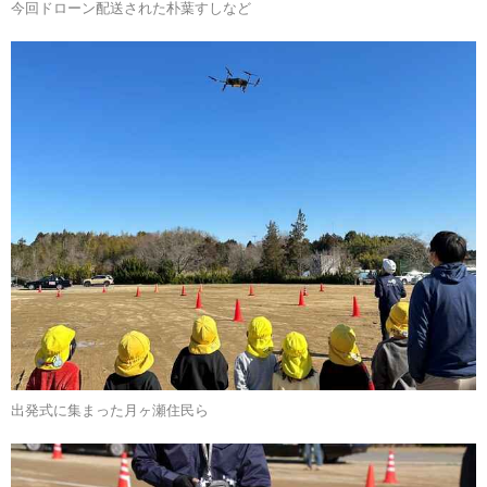
今回ドローン配送された朴葉すしなど
出発式に集まった月ヶ瀬住民ら