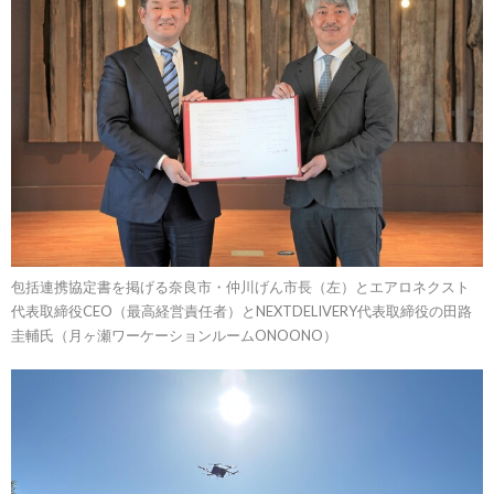
包括連携協定書を掲げる奈良市・仲川げん市長（左）とエアロネクスト
代表取締役CEO（最高経営責任者）とNEXTDELIVERY代表取締役の田路
圭輔氏（月ヶ瀬ワーケーションルームONOONO）