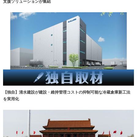
支援ソリューションが集結
【独自】清水建設が建設・維持管理コストの抑制可能な冷蔵倉庫新工法
を実用化