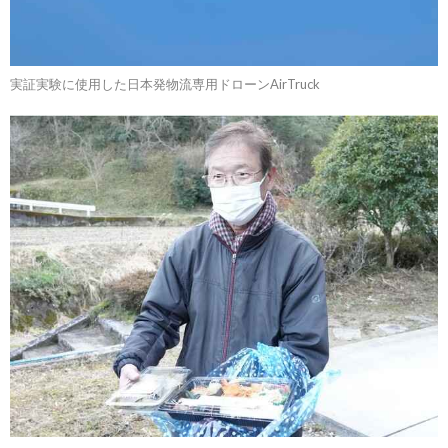
実証実験に使用した日本発物流専用ドローンAirTruck