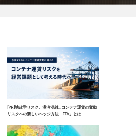
[PR]地政学リスク、港湾混雑…コンテナ運賃の変動
リスクへの新しいヘッジ方法「FFA」とは