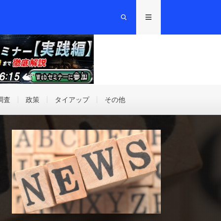
調査
政策
タイアップ
その他