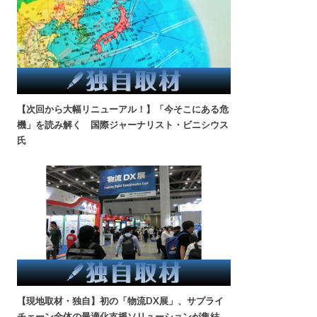
【次回から大幅リニューアル！】「今そこにある危
機」を読み解く 国際ジャーナリスト・ビニシウス
氏
【現地取材・独自】初の「物流DX展」、サプライ
チェーン全体の最適化支援ソリューションが集結