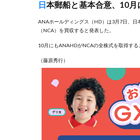
日本郵船と基本合意、10
ANAホールディングス（HD）は3月7日、
（NCA）を買収すると発表した。
10月にもANAHDがNCAの全株式を取得す
（藤原秀行）