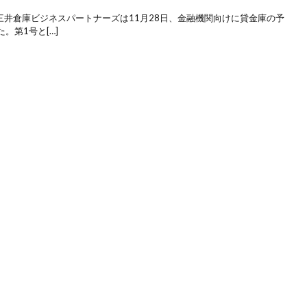
三井倉庫ビジネスパートナーズは11月28日、金融機関向けに貸金庫の予
。第1号と[…]