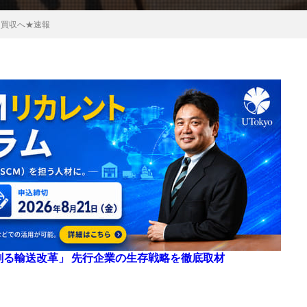
を買収へ★速報
来を創る輸送改革」 先行企業の生存戦略を徹底取材