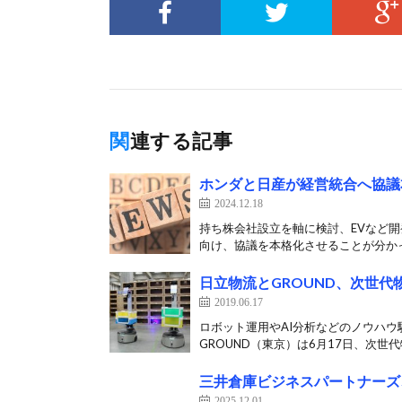
関連する記事
ホンダと日産が経営統合へ協議
2024.12.18
持ち株会社設立を軸に検討、EVなど
向け、協議を本格化させることが分かっ
日立物流とGROUND、次世代
2019.06.17
ロボット運用やAI分析などのノウハウ
GROUND（東京）は6月17日、次世代
三井倉庫ビジネスパートナーズ
2025.12.01