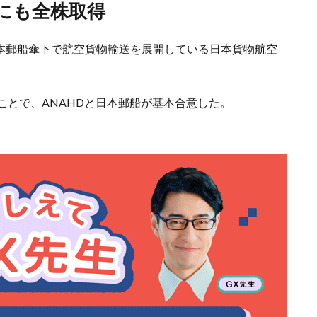
月にも全株取得
日本郵船傘下で航空貨物輸送を展開している日本貨物航空
ることで、ANAHDと日本郵船が基本合意した。