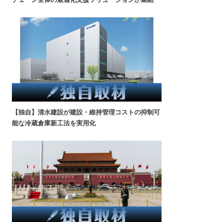
【独自】清水建設が建設・維持管理コストの抑制可
能な冷蔵倉庫新工法を実用化