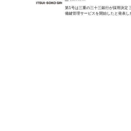
第1号は三重の三十三銀行が採用決定 
備鍵管理サービスを開始したと発表した