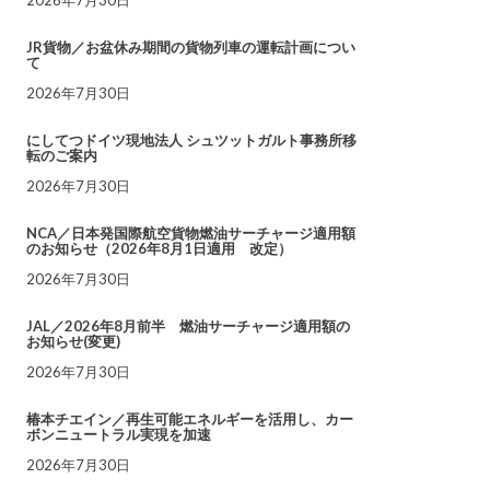
JR貨物／お盆休み期間の貨物列車の運転計画につい
て
2026年7月30日
にしてつドイツ現地法人 シュツットガルト事務所移
転のご案内
2026年7月30日
NCA／日本発国際航空貨物燃油サーチャージ適用額
のお知らせ（2026年8月1日適用 改定）
2026年7月30日
JAL／2026年8月前半 燃油サーチャージ適用額の
お知らせ(変更)
2026年7月30日
椿本チエイン／再生可能エネルギーを活用し、カー
ボンニュートラル実現を加速
2026年7月30日