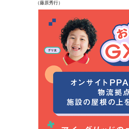
（藤原秀行）