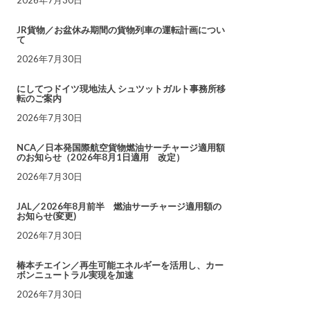
JR貨物／お盆休み期間の貨物列車の運転計画につい
て
2026年7月30日
にしてつドイツ現地法人 シュツットガルト事務所移
転のご案内
2026年7月30日
NCA／日本発国際航空貨物燃油サーチャージ適用額
のお知らせ（2026年8月1日適用 改定）
2026年7月30日
JAL／2026年8月前半 燃油サーチャージ適用額の
お知らせ(変更)
2026年7月30日
椿本チエイン／再生可能エネルギーを活用し、カー
ボンニュートラル実現を加速
2026年7月30日