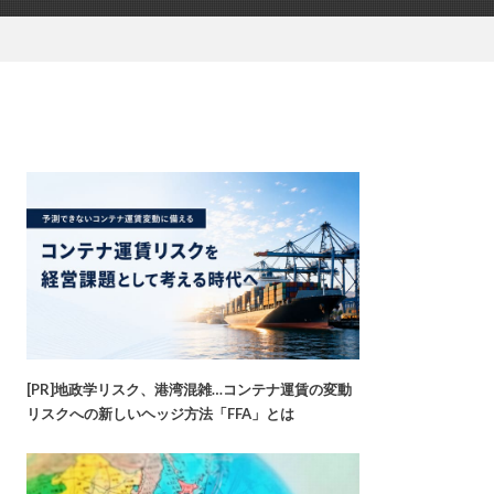
[PR]地政学リスク、港湾混雑…コンテナ運賃の変動
リスクへの新しいヘッジ方法「FFA」とは