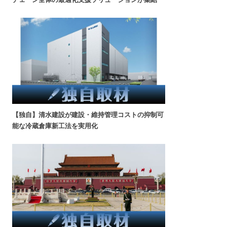
【独自】清水建設が建設・維持管理コストの抑制可
能な冷蔵倉庫新工法を実用化