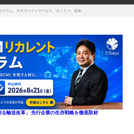
ログラム、スキマバイトサービス「タイミー」追加
来を創る輸送改革」 先行企業の生存戦略を徹底取材