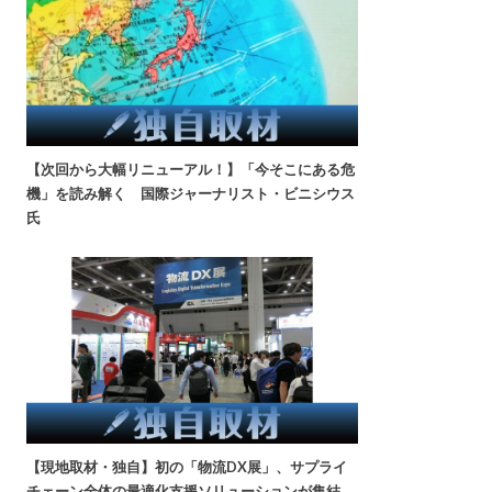
【次回から大幅リニューアル！】「今そこにある危
機」を読み解く 国際ジャーナリスト・ビニシウス
氏
【現地取材・独自】初の「物流DX展」、サプライ
チェーン全体の最適化支援ソリューションが集結