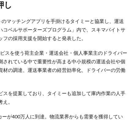
押し
イトのマッチングアプリを手掛けるタイミーと協業し、運送
ハコベルサポーターズプログラム」内で、スキマバイトサ
ッフの採用支援を開始すると発表した。
サービスを使う荷主企業・運送会社・個人事業主のドライバー
測されている中で重要性が高まる中小規模の運送会社や個
資材の調達、運送事業者の経営効率化、ドライバーの労働
ビスを提案しており、タイミーも追加して庫内作業の人手
考え。
ーカーが400万人に到達。物流業界からも需要を獲得してい