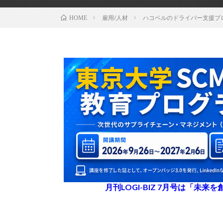
雇用/人材
ハコベルのドライバー支援プ
HOME
月刊LOGI-BIZ 7月号は「未