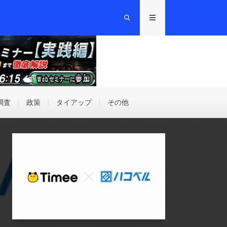
調査
政策
タイアップ
その他