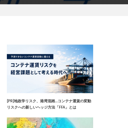
[PR]地政学リスク、港湾混雑…コンテナ運賃の変動
リスクへの新しいヘッジ方法「FFA」とは