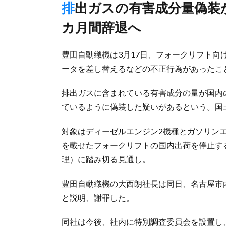
排出ガスの有害成分量偽装か、会長・社長が役員報酬全額を6
カ月間辞退へ
豊田自動織機は3月17日、フォークリフト
ータを差し替えるなどの不正行為があったこ
排出ガスに含まれている有害成分の量が国内
ているように偽装した疑いがあるという。国
対象はディーゼルエンジン2機種とガソリン
を載せたフォークリフトの国内出荷を停止す
理）に踏み切る見通し。
豊田自動織機の大西朗社長は同日、名古屋市
と説明、謝罪した。
同社は今後、社内に特別調査委員会を設置し