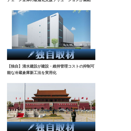
【独自】清水建設が建設・維持管理コストの抑制可
能な冷蔵倉庫新工法を実用化