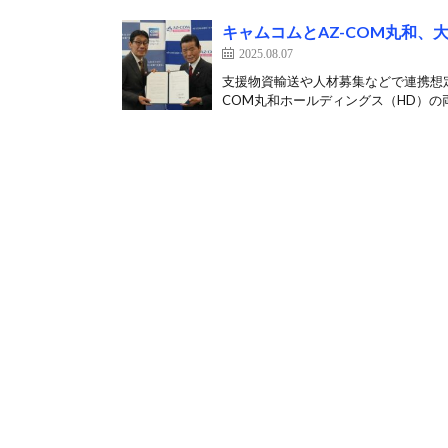
キャムコムとAZ-COM丸和、
2025.08.07
支援物資輸送や人材募集などで連携想定
COM丸和ホールディングス（HD）の両社