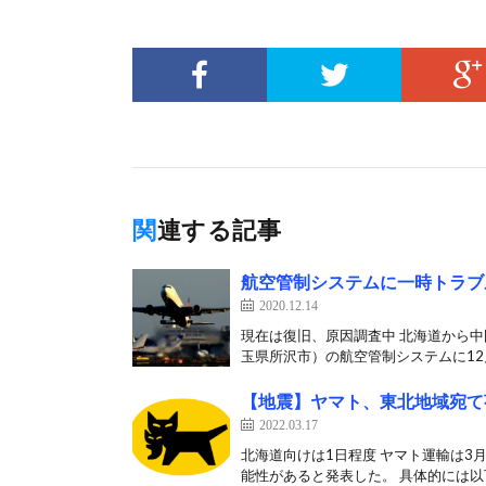
関連する記事
航空管制システムに一時トラブル
2020.12.14
現在は復旧、原因調査中 北海道から
玉県所沢市）の航空管制システムに12月
【地震】ヤマト、東北地域宛て
2022.03.17
北海道向けは1日程度 ヤマト運輸は3
能性があると発表した。 具体的には以下