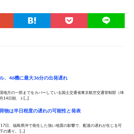
、46機に最大36分の出発遅れ
中国地方の一部までをカバーしている国土交通省東京航空交通管制部（埼
14日朝、ト[…]
荷物は半日程度の遅れの可能性と発表
月17日、福島県沖で発生した強い地震の影響で、配達の遅れが生じる可
の通り。 […]