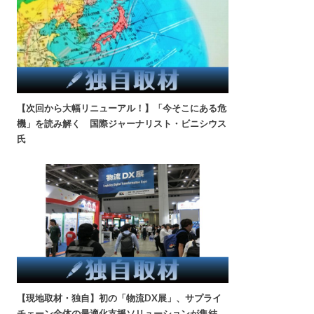
【次回から大幅リニューアル！】「今そこにある危
機」を読み解く 国際ジャーナリスト・ビニシウス
氏
【現地取材・独自】初の「物流DX展」、サプライ
チェーン全体の最適化支援ソリューションが集結