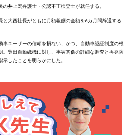
長の井上宏弁護士・公認不正検査士が就任する。
長と大西社長がともに月額報酬の全額を6カ月間辞退する
動車ユーザーの信頼を損ない、かつ、自動車認証制度の根
明。豊田自動織機に対し、事実関係の詳細な調査と再発防
指示したことを明らかにした。