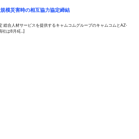
大規模災害時の相互協力協定締結
 総合人材サービスを提供するキャムコムグループのキャムコムとAZ-
は8月6[…]