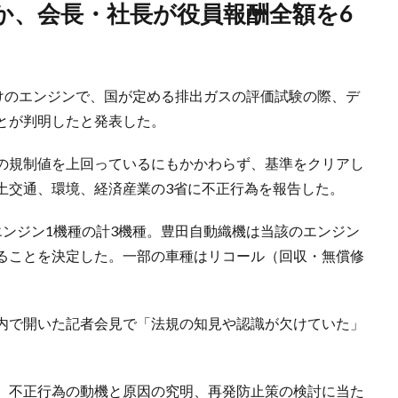
向けのエンジンで、国が定める排出ガスの評価試験の際、デ
とが判明したと発表した。
の規制値を上回っているにもかかわらず、基準をクリアし
土交通、環境、経済産業の3省に不正行為を報告した。
エンジン1機種の計3機種。豊田自動織機は当該のエンジン
ることを決定した。一部の車種はリコール（回収・無償修
内で開いた記者会見で「法規の知見や認識が欠けていた」
、不正行為の動機と原因の究明、再発防止策の検討に当た