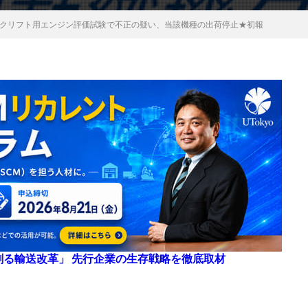
クリフト用エンジン評価試験で不正の疑い、当該機種の出荷停止★初報
来を創る輸送改革」 先行企業の生存戦略を徹底取材