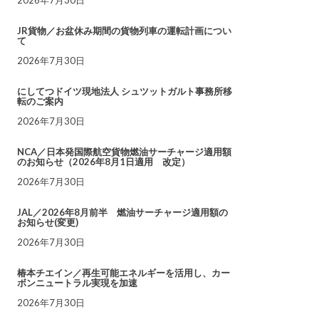
JR貨物／お盆休み期間の貨物列車の運転計画につい
て
2026年7月30日
にしてつドイツ現地法人 シュツットガルト事務所移
転のご案内
2026年7月30日
NCA／日本発国際航空貨物燃油サーチャージ適用額
のお知らせ（2026年8月1日適用 改定）
2026年7月30日
JAL／2026年8月前半 燃油サーチャージ適用額の
お知らせ(変更)
2026年7月30日
椿本チエイン／再生可能エネルギーを活用し、カー
ボンニュートラル実現を加速
2026年7月30日