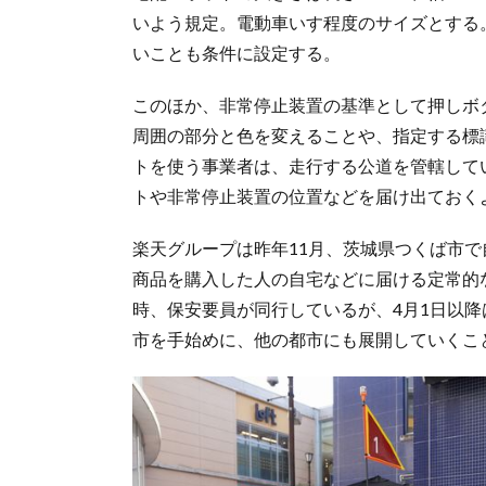
いよう規定。電動車いす程度のサイズとする
いことも条件に設定する。
このほか、非常停止装置の基準として押しボ
周囲の部分と色を変えることや、指定する標
トを使う事業者は、走行する公道を管轄して
トや非常停止装置の位置などを届け出ておく
楽天グループは昨年11月、茨城県つくば市
商品を購入した人の自宅などに届ける定常的
時、保安要員が同行しているが、4月1日以
市を手始めに、他の都市にも展開していくこ