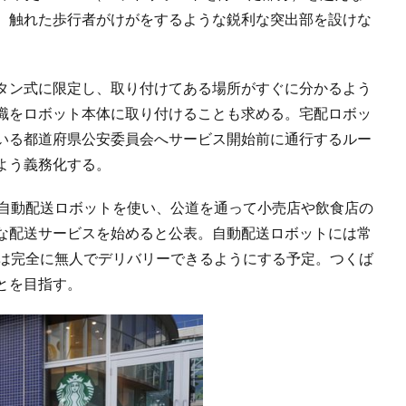
。触れた歩行者がけがをするような鋭利な突出部を設けな
タン式に限定し、取り付けてある場所がすぐに分かるよう
識をロボット本体に取り付けることも求める。宅配ロボッ
いる都道府県公安委員会へサービス開始前に通行するルー
よう義務化する。
で自動配送ロボットを使い、公道を通って小売店や飲食店の
な配送サービスを始めると公表。自動配送ロボットには常
降は完全に無人でデリバリーできるようにする予定。つくば
とを目指す。