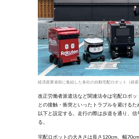
経済産業省前に集結した各社の自動宅配ロボット（経産
改正労働者派遣法など関連法令は宅配ロボッ
との接触・衝突といったトラブルを避けるた
以下と設定する。走行の際は歩道を通り、信
る。
宅配ロボットの大きさは長さ120cm、幅70