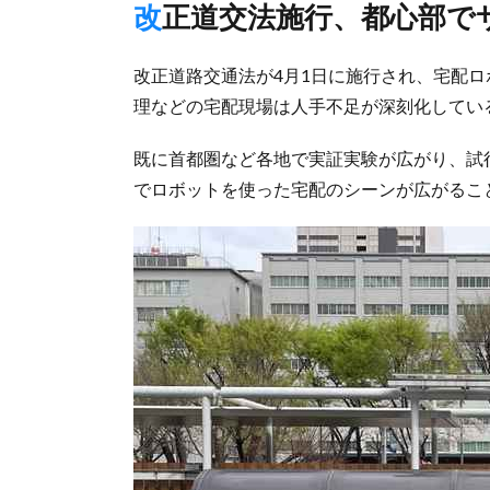
改正道交法施行、都心部で
改正道路交通法が4月1日に施行され、宅配
理などの宅配現場は人手不足が深刻化してい
既に首都圏など各地で実証実験が広がり、試
でロボットを使った宅配のシーンが広がるこ