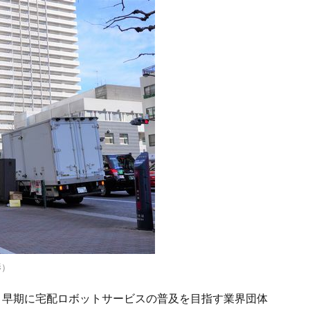
影）
、早期に宅配ロボットサービスの普及を目指す業界団体