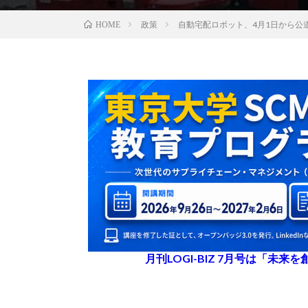
政策
自動宅配ロボット、4月1日から公
HOME
月刊LOGI-BIZ 7月号は「未