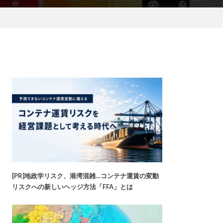
[PR]地政学リスク、港湾混雑…コンテナ運賃の変動
リスクへの新しいヘッジ方法「FFA」とは