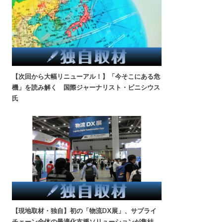
【次回から大幅リニューアル！】「今そこにある危
機」を読み解く 国際ジャーナリスト・ビニシウス
氏
【現地取材・独自】初の「物流DX展」、サプライ
チェーン全体の最適化支援ソリューションが集結