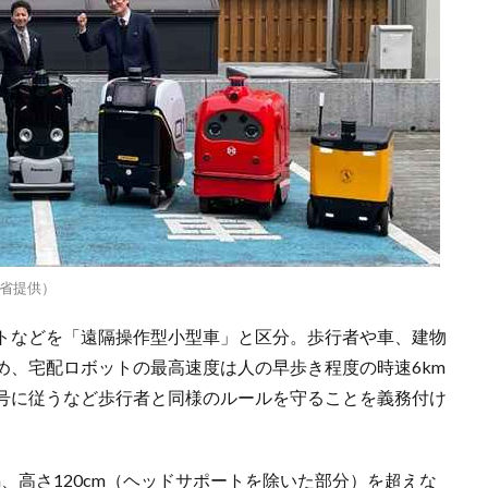
省提供）
トなどを「遠隔操作型小型車」と区分。歩行者や車、建物
め、宅配ロボットの最高速度は人の早歩き程度の時速6km
号に従うなど歩行者と同様のルールを守ることを義務付け
cm、高さ120cm（ヘッドサポートを除いた部分）を超えな