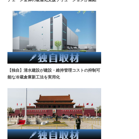
【独自】清水建設が建設・維持管理コストの抑制可
能な冷蔵倉庫新工法を実用化