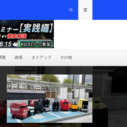
調査
政策
タイアップ
その他