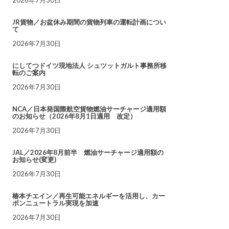
JR貨物／お盆休み期間の貨物列車の運転計画につい
て
2026年7月30日
にしてつドイツ現地法人 シュツットガルト事務所移
転のご案内
2026年7月30日
NCA／日本発国際航空貨物燃油サーチャージ適用額
のお知らせ（2026年8月1日適用 改定）
2026年7月30日
JAL／2026年8月前半 燃油サーチャージ適用額の
お知らせ(変更)
2026年7月30日
椿本チエイン／再生可能エネルギーを活用し、カー
ボンニュートラル実現を加速
2026年7月30日