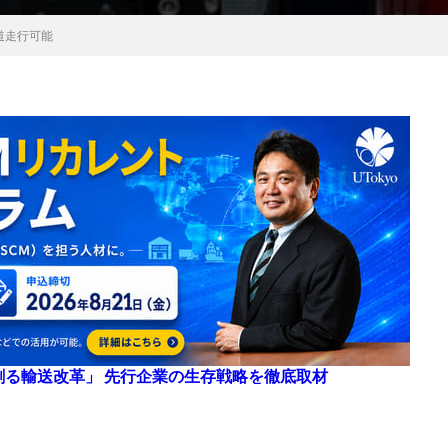
道走行可能
来を創る輸送改革」 先行企業の生存戦略を徹底取材