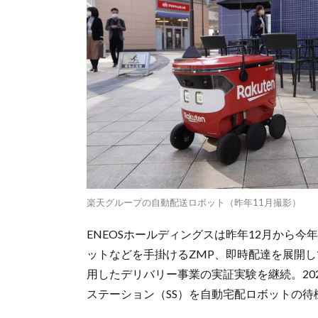
楽天グループの自動配送ロボット（昨年11月撮影）
ENEOSホールディングスは昨年12月から
ットなどを手掛けるZMP、即時配達を展開し
用したデリバリー事業の実証実験を継続。20
ステーション（SS）を自動宅配ロボットの