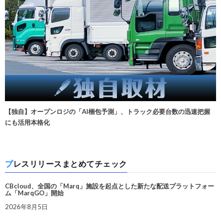
【独自】オープンロジの「AI梱包予測」、トラック必要台数の迅速把握
にも活用本格化
プレスリリースまとめてチェック
CBcloud、全国の「Marq」施設を起点とした新たな配送プラットフォー
ム「MarqGO」開始
2026年8月5日