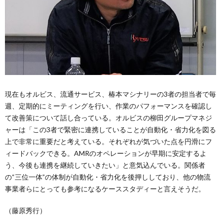
現在もオルビス、流通サービス、椿本マシナリーの3者の担当者で毎
週、定期的にミーティングを行い、作業のパフォーマンスを確認し
て改善策について話し合っている。オルビスの柳田グループマネジ
ャーは「この3者で緊密に連携していることが自動化・省力化を図る
上で非常に重要だと考えている。それぞれが気づいた点を円滑にフ
ィードバックできる。AMRのオペレーションが早期に安定するよ
う、今後も連携を継続していきたい」と意気込んでいる。関係者
の“三位一体”の体制が自動化・省力化を後押ししており、他の物流
事業者らにとっても参考になるケーススタディーと言えそうだ。
（藤原秀行）