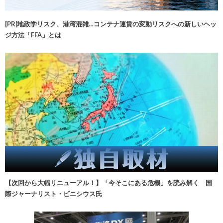
[PR]地政学リスク、港湾混雑…コンテナ運賃の変動リスクへの新しいヘッ
ジ方法「FFA」とは
【次回から大幅リニューアル！】「今そこにある危機」を読み解く 国
際ジャーナリスト・ビニシウス氏