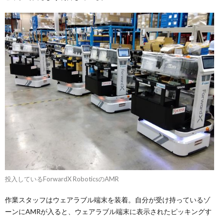
投入しているForwardX RoboticsのAMR
作業スタッフはウェアラブル端末を装着。自分が受け持っているゾ
ーンにAMRが入ると、ウェアラブル端末に表示されたピッキングす