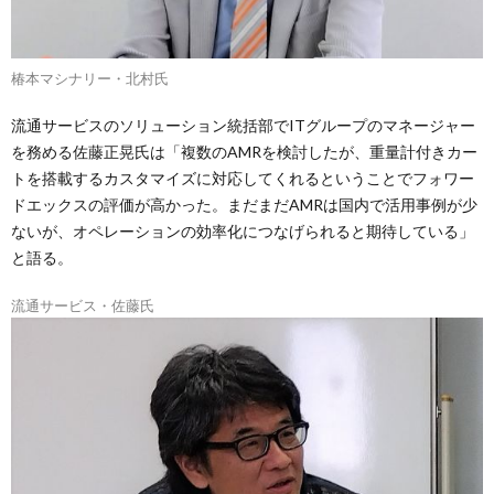
椿本マシナリー・北村氏
流通サービスのソリューション統括部でITグループのマネージャー
を務める佐藤正晃氏は「複数のAMRを検討したが、重量計付きカー
トを搭載するカスタマイズに対応してくれるということでフォワー
ドエックスの評価が高かった。まだまだAMRは国内で活用事例が少
ないが、オペレーションの効率化につなげられると期待している」
と語る。
流通サービス・佐藤氏