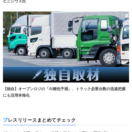
ビニシウス氏
【独自】オープンロジの「AI梱包予測」、トラック必要台数の迅速把握
にも活用本格化
プレスリリースまとめてチェック