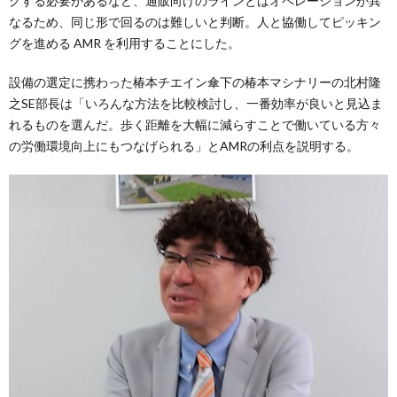
グする必要があるなど、通販向けのラインとはオペレーションが異
なるため、同じ形で回るのは難しいと判断。人と協働してピッキン
グを進める AMR を利用することにした。
設備の選定に携わった椿本チエイン傘下の椿本マシナリーの北村隆
之SE部長は「いろんな方法を比較検討し、一番効率が良いと見込ま
れるものを選んだ。歩く距離を大幅に減らすことで働いている方々
の労働環境向上にもつなげられる」とAMRの利点を説明する。