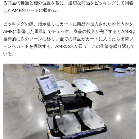
る商品の種類と棚の位置を基に、適切な商品をピッキングして到着
したAMRのカートに収める。
ピッキングの際、指示通りにカートに商品が投入されたかどうかを
AMRに装備した重量計でチェック。商品の投入が完了するとAMRは
自律的に次のゾーンに移り、全ての商品がカートに入ったら出荷ゾ
ーンへカートを搬送する。AMR16台が日々、この作業を繰り返して
いる。