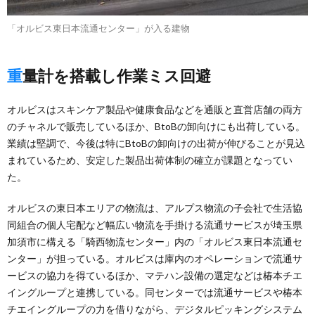
「オルビス東日本流通センター」が入る建物
重量計を搭載し作業ミス回避
オルビスはスキンケア製品や健康食品などを通販と直営店舗の両方
のチャネルで販売しているほか、BtoBの卸向けにも出荷している。
業績は堅調で、今後は特にBtoBの卸向けの出荷が伸びることが見込
まれているため、安定した製品出荷体制の確立が課題となってい
た。
オルビスの東日本エリアの物流は、アルプス物流の子会社で生活協
同組合の個人宅配など幅広い物流を手掛ける流通サービスが埼玉県
加須市に構える「騎西物流センター」内の「オルビス東日本流通セ
ンター」が担っている。オルビスは庫内のオペレーションで流通サ
ービスの協力を得ているほか、マテハン設備の選定などは椿本チエ
イングループと連携している。同センターでは流通サービスや椿本
チエイングループの力を借りながら、デジタルピッキングシステム