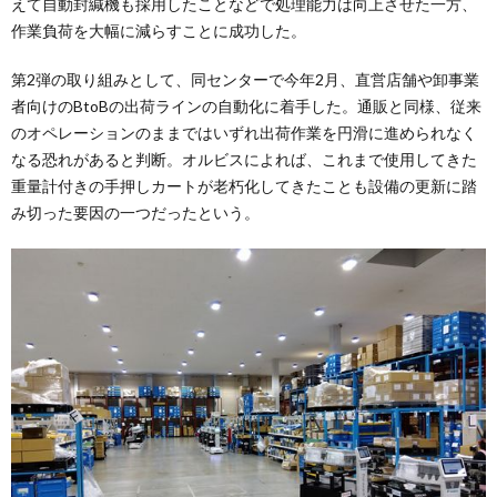
えて自動封緘機も採用したことなどで処理能力は向上させた一方、
作業負荷を大幅に減らすことに成功した。
第2弾の取り組みとして、同センターで今年2月、直営店舗や卸事業
者向けのBtoBの出荷ラインの自動化に着手した。通販と同様、従来
のオペレーションのままではいずれ出荷作業を円滑に進められなく
なる恐れがあると判断。オルビスによれば、これまで使用してきた
重量計付きの手押しカートが老朽化してきたことも設備の更新に踏
み切った要因の一つだったという。