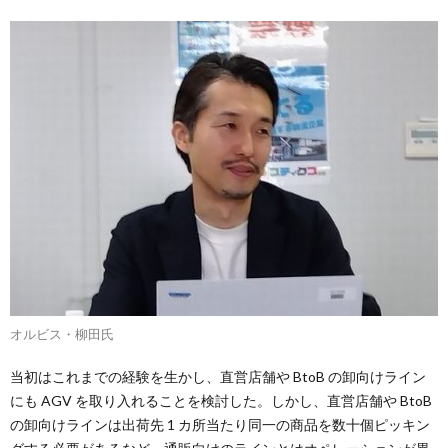
オルビス・柳田氏
当初はこれまでの経験を生かし、直営店舗や BtoB の卸向けライン
にも AGV を取り入れることを検討した。しかし、直営店舗や BtoB
の卸向けラインは出荷先 1 カ所当たり同一の商品を数十個ピッキン