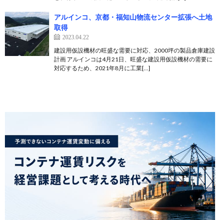
アルインコ、京都・福知山物流センター拡張へ土地
取得
2023.04.22
建設用仮設機材の旺盛な需要に対応、2000坪の製品倉庫建設
計画 アルインコは4月21日、旺盛な建設用仮設機材の需要に
対応するため、2021年8月に工業[…]