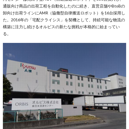
通販向け商品の出荷工程を自動化したのに続き、直営店舗やBtoBの
卸向け出荷ラインにAMR（協働型自律搬送ロボット）を16台採用し
た。2016年の「宅配クライシス」を契機として、持続可能な物流の
構築に注力し続けるオルビスの新たな挑戦が本格的に始まってい
る。