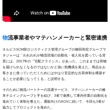
物流事業者やマテハンメーカーと緊密連携
オルビスSCM部ロジスティクス管理グループの柳田和宏グループマ
ネジャーは「われわれが物流現場の自動化・省人化を図っている背
景には、2017年の『宅配クライシス』があった。このままでは荷物
を届けられなくなるのではないかと強い危機感を覚えた。商品をお
客さまに使っていただくためにはやはり安定的な出荷体制を構築す
ることが必要になってくる」と説明する。
そのために物流パートナーの流通サービス、マテハンメーカーの椿
本チエイングループと手を結び、3者で連携して庫内作業の自動化を
進めていく体制を整えた。通販向けのAGVに続いて、今回も3者が
協力してプロジェクトを進めた。