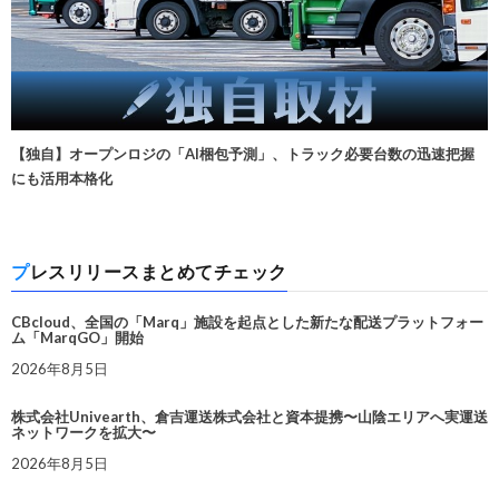
【独自】オープンロジの「AI梱包予測」、トラック必要台数の迅速把握
にも活用本格化
プレスリリースまとめてチェック
CBcloud、全国の「Marq」施設を起点とした新たな配送プラットフォー
ム「MarqGO」開始
2026年8月5日
株式会社Univearth、倉吉運送株式会社と資本提携〜山陰エリアへ実運送
ネットワークを拡大〜
2026年8月5日