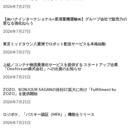
2026年7月27日
【㈱ハナインターナショナル×星清重機運輸㈱】グループ会社で販売力の
更なる強化ねらう
2026年7月27日
東京ミッドタウン八重洲でロボット配送サービスを本格始動
2026年7月27日
上組／コンテナ物流最適化サービスを提供する スタートアップ企業
「OneStream株式会社」への出資のお知らせ
2026年7月21日
ZOZO、BONJOUR SAGANの自社EC拡大に向け「Fulfillment by
ZOZO」を提供開始
2026年7月21日
ロジポケ、「パスキー認証（MFA）」機能をリリース
2026年7月21日