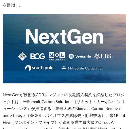
を目指す。
NextGenが技術系CDRクレジットの長期購入契約を締結したプロジ
ェクトは、米Summit Carbon Solutions（サミット・カーボン・ソリ
ューションズ）が推進する世界最大級のBiomass Carbon Removal
and Storage （BiCRS、バイオマス炭素除去・貯蔵技術）、米1Point
Five（ワンポイントファイブ）が進める世界最大級のDirect Air