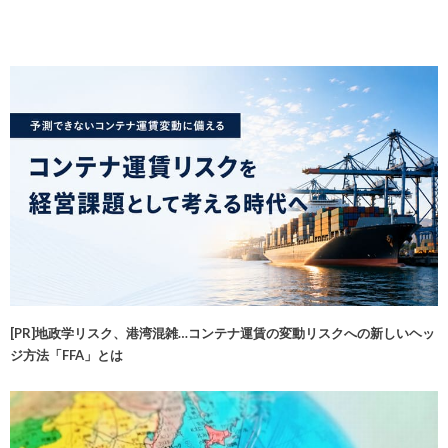
[PR]地政学リスク、港湾混雑…コンテナ運賃の変動リスクへの新しいヘッ
ジ方法「FFA」とは