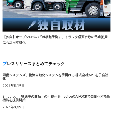
【独自】オープンロジの「AI梱包予測」、トラック必要台数の迅速把握
にも活用本格化
プレスリリースまとめてチェック
両備システムズ、物流自動化システムを手掛ける 株式会社APTを子会社
化
2026年8月9日
Shippio、「輸送中の商品」の可視化をInvoiceのAI-OCRで自動化する新
機能を提供開始
2026年8月9日