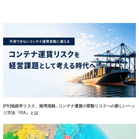
[PR]地政学リスク、港湾混雑…コンテナ運賃の変動リスクへの新しいヘッ
ジ方法「FFA」とは