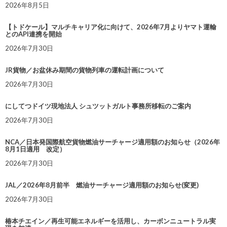
2026年8月5日
【トドケール】マルチキャリア化に向けて、2026年7月よりヤマト運輸
とのAPI連携を開始
2026年7月30日
JR貨物／お盆休み期間の貨物列車の運転計画について
2026年7月30日
にしてつドイツ現地法人 シュツットガルト事務所移転のご案内
2026年7月30日
NCA／日本発国際航空貨物燃油サーチャージ適用額のお知らせ（2026年
8月1日適用 改定）
2026年7月30日
JAL／2026年8月前半 燃油サーチャージ適用額のお知らせ(変更)
2026年7月30日
椿本チエイン／再生可能エネルギーを活用し、カーボンニュートラル実