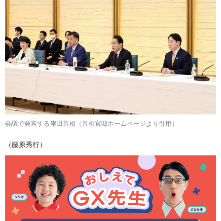
会議で発言する岸田首相（首相官邸ホームページより引用）
（藤原秀行）