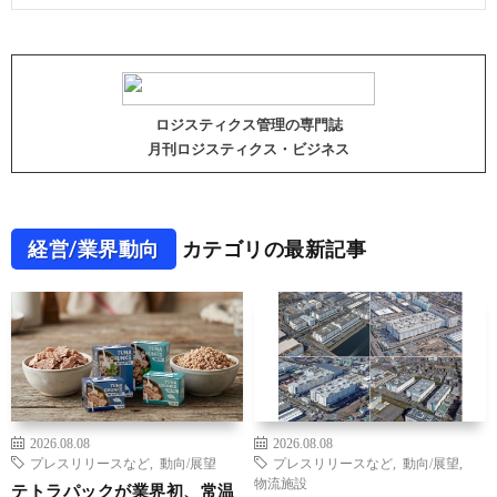
ロジスティクス管理の専門誌
月刊ロジスティクス・ビジネス
経営/業界動向
カテゴリの最新記事
2026.08.08
2026.08.08
プレスリリースなど
,
動向/展望
プレスリリースなど
,
動向/展望
,
物流施設
テトラパックが業界初、常温