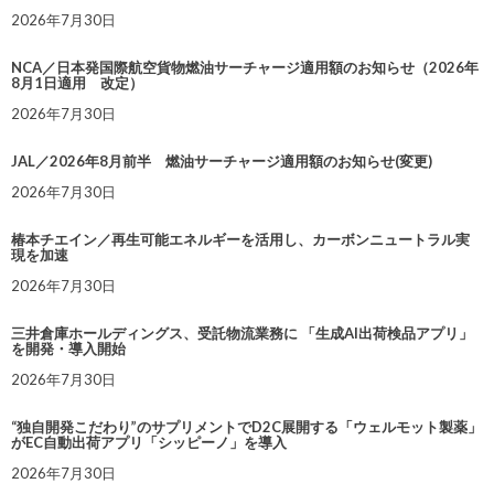
2026年7月30日
NCA／日本発国際航空貨物燃油サーチャージ適用額のお知らせ（2026年
8月1日適用 改定）
2026年7月30日
JAL／2026年8月前半 燃油サーチャージ適用額のお知らせ(変更)
2026年7月30日
椿本チエイン／再生可能エネルギーを活用し、カーボンニュートラル実
現を加速
2026年7月30日
三井倉庫ホールディングス、受託物流業務に 「生成AI出荷検品アプリ」
を開発・導入開始
2026年7月30日
“独自開発こだわり”のサプリメントでD2C展開する「ウェルモット製薬」
がEC自動出荷アプリ「シッピーノ」を導入
2026年7月30日