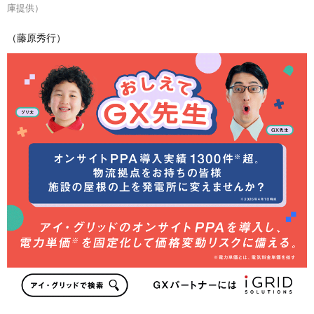
庫提供）
（藤原秀行）