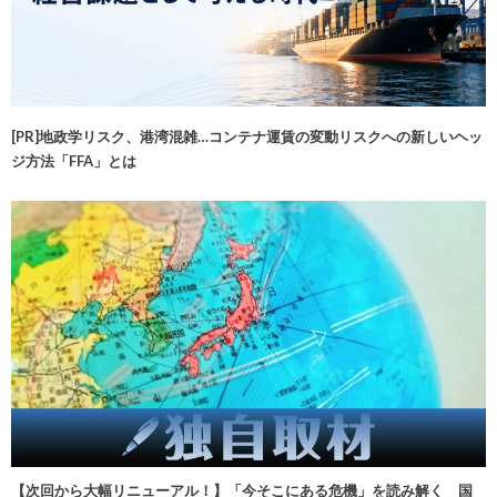
[PR]地政学リスク、港湾混雑…コンテナ運賃の変動リスクへの新しいヘッ
ジ方法「FFA」とは
【次回から大幅リニューアル！】「今そこにある危機」を読み解く 国