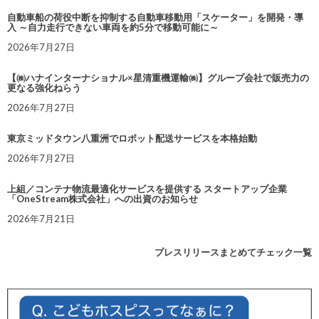
自動車船の荷役中断を抑制する自動車移動用「スケーター」を開発・導
入 ～自力走行できない車両を約5分で移動可能に～
2026年7月27日
【㈱ハナインターナショナル×星清重機運輸㈱】グループ会社で販売力の
更なる強化ねらう
2026年7月27日
東京ミッドタウン八重洲でロボット配送サービスを本格始動
2026年7月27日
上組／コンテナ物流最適化サービスを提供する スタートアップ企業
「OneStream株式会社」への出資のお知らせ
2026年7月21日
プレスリリースまとめてチェック一覧