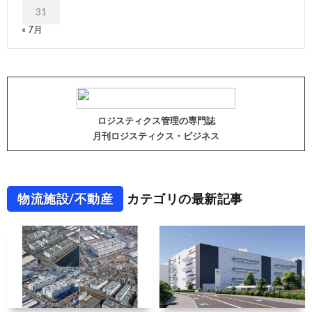
31
« 7月
ロジスティクス管理の専門誌
月刊ロジスティクス・ビジネス
物流施設/不動産
カテゴリの最新記事