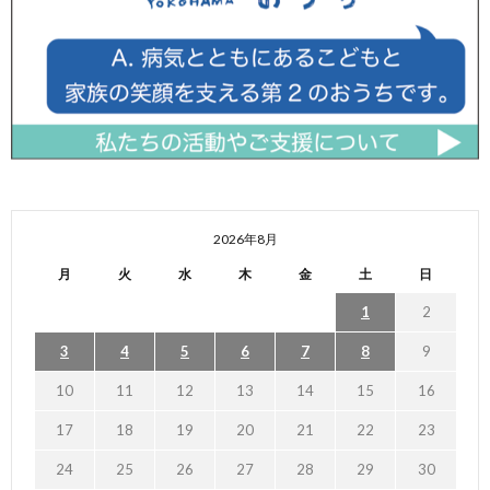
2026年8月
月
火
水
木
金
土
日
1
2
3
4
5
6
7
8
9
10
11
12
13
14
15
16
17
18
19
20
21
22
23
24
25
26
27
28
29
30