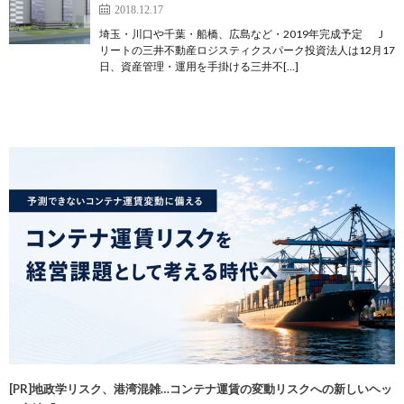
2018.12.17
埼玉・川口や千葉・船橋、広島など・2019年完成予定 Ｊ
リートの三井不動産ロジスティクスパーク投資法人は12月17
日、資産管理・運用を手掛ける三井不[…]
[PR]地政学リスク、港湾混雑…コンテナ運賃の変動リスクへの新しいヘッ