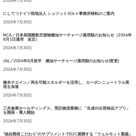
2026年7月30日
にしてつドイツ現地法人 シュツットガルト事務所移転のご案内
2026年7月30日
NCA／日本発国際航空貨物燃油サーチャージ適用額のお知らせ（2026年
8月1日適用 改定）
2026年7月30日
JAL／2026年8月前半 燃油サーチャージ適用額のお知らせ(変更)
2026年7月30日
椿本チエイン／再生可能エネルギーを活用し、カーボンニュートラル実
現を加速
2026年7月30日
三井倉庫ホールディングス、受託物流業務に 「生成AI出荷検品アプリ」
を開発・導入開始
2026年7月30日
“独自開発こだわり”のサプリメントでD2C展開する「ウェルモット製薬」