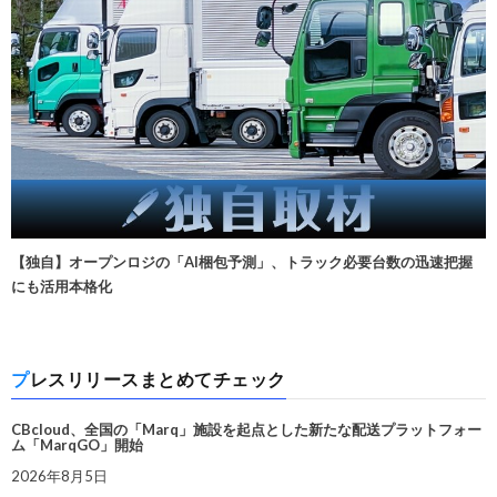
【独自】オープンロジの「AI梱包予測」、トラック必要台数の迅速把握
にも活用本格化
プレスリリースまとめてチェック
CBcloud、全国の「Marq」施設を起点とした新たな配送プラットフォー
ム「MarqGO」開始
2026年8月5日