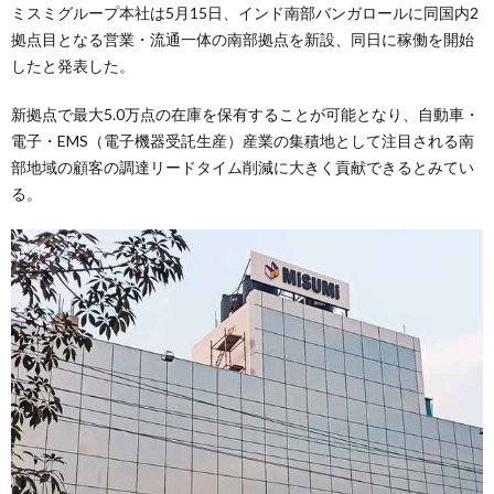
ミスミグループ本社は5月15日、インド南部バンガロールに同国内2
拠点目となる営業・流通一体の南部拠点を新設、同日に稼働を開始
したと発表した。
新拠点で最大5.0万点の在庫を保有することが可能となり、自動車・
電子・EMS（電子機器受託生産）産業の集積地として注目される南
部地域の顧客の調達リードタイム削減に大きく貢献できるとみてい
る。