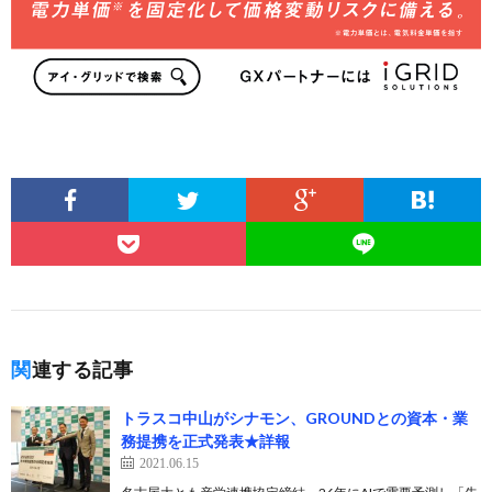
関連する記事
トラスコ中山がシナモン、GROUNDとの資本・業
務提携を正式発表★詳報
2021.06.15