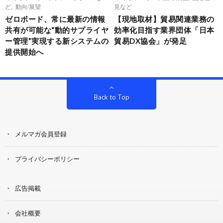
ど
,
動向/展望
見など
ゼロボード、常に最新の情報
【現地取材】貿易関連業務の
共有が可能な“動的サプライヤ
効率化目指す業界団体「日本
ー管理”実現する新システムの
貿易DX協会」が発足
提供開始へ
Back to Top
メルマガ会員登録
プライバシーポリシー
広告掲載
会社概要