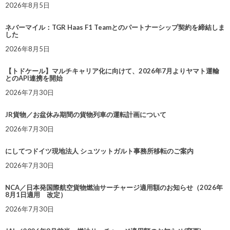
2026年8月5日
ネバーマイル：TGR Haas F1 Teamとのパートナーシップ契約を締結しま
した
2026年8月5日
【トドケール】マルチキャリア化に向けて、2026年7月よりヤマト運輸
とのAPI連携を開始
2026年7月30日
JR貨物／お盆休み期間の貨物列車の運転計画について
2026年7月30日
にしてつドイツ現地法人 シュツットガルト事務所移転のご案内
2026年7月30日
NCA／日本発国際航空貨物燃油サーチャージ適用額のお知らせ（2026年
8月1日適用 改定）
2026年7月30日