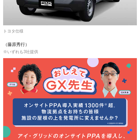
トヨタ仕様
（藤原秀行）
※いずれも3社提供