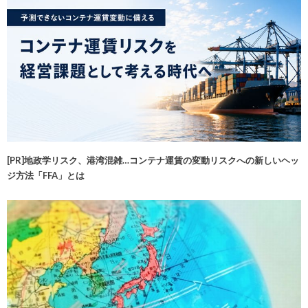
[PR]地政学リスク、港湾混雑…コンテナ運賃の変動リスクへの新しいヘッ
ジ方法「FFA」とは