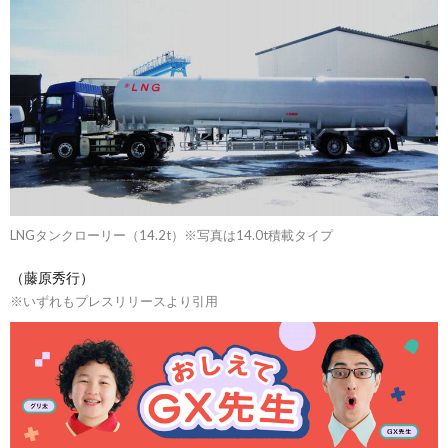
LNGタンクローリー（14.2t）※写真は14.0t積載タイプ
（藤原秀行）
※いずれもプレスリリースより引用