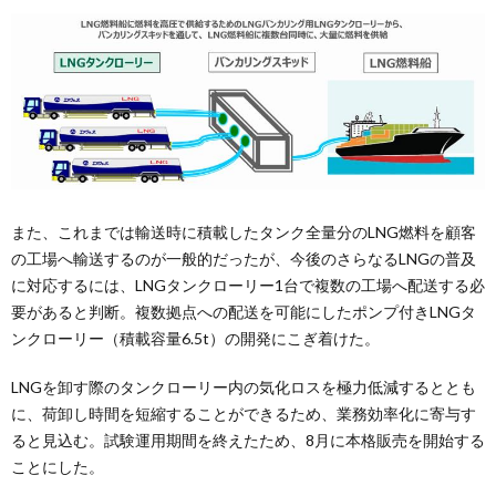
また、これまでは輸送時に積載したタンク全量分のLNG燃料を顧客
の工場へ輸送するのが一般的だったが、今後のさらなるLNGの普及
に対応するには、LNGタンクローリー1台で複数の工場へ配送する必
要があると判断。複数拠点への配送を可能にしたポンプ付きLNGタ
ンクローリー（積載容量6.5t）の開発にこぎ着けた。
LNGを卸す際のタンクローリー内の気化ロスを極力低減するととも
に、荷卸し時間を短縮することができるため、業務効率化に寄与す
ると見込む。試験運用期間を終えたため、8月に本格販売を開始する
ことにした。