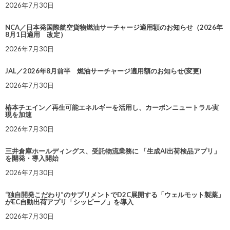
2026年7月30日
NCA／日本発国際航空貨物燃油サーチャージ適用額のお知らせ（2026年
8月1日適用 改定）
2026年7月30日
JAL／2026年8月前半 燃油サーチャージ適用額のお知らせ(変更)
2026年7月30日
椿本チエイン／再生可能エネルギーを活用し、カーボンニュートラル実
現を加速
2026年7月30日
三井倉庫ホールディングス、受託物流業務に 「生成AI出荷検品アプリ」
を開発・導入開始
2026年7月30日
“独自開発こだわり”のサプリメントでD2C展開する「ウェルモット製薬」
がEC自動出荷アプリ「シッピーノ」を導入
2026年7月30日