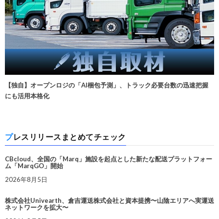
【独自】オープンロジの「AI梱包予測」、トラック必要台数の迅速把握
にも活用本格化
プレスリリースまとめてチェック
CBcloud、全国の「Marq」施設を起点とした新たな配送プラットフォー
ム「MarqGO」開始
2026年8月5日
株式会社Univearth、倉吉運送株式会社と資本提携〜山陰エリアへ実運送
ネットワークを拡大〜