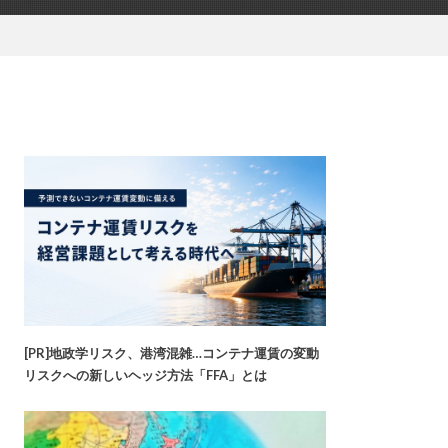
[PR]地政学リスク、港湾混雑…コンテナ運賃の変動
リスクへの新しいヘッジ方法「FFA」とは