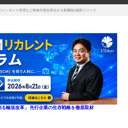
のインボイス管理など事務作業効率化する新機能2種類リリース
来を創る輸送改革」 先行企業の生存戦略を徹底取材