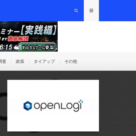
調査
政策
タイアップ
その他