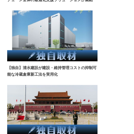
【独自】清水建設が建設・維持管理コストの抑制可
能な冷蔵倉庫新工法を実用化