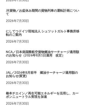
JR貨物／お盆休み期間の貨物列車の運転計画につい
て
2026年7月30日
にしてつドイツ現地法人 シュツットガルト事務所移
転のご案内
2026年7月30日
NCA／日本発国際航空貨物燃油サーチャージ適用額
のお知らせ（2026年8月1日適用 改定）
2026年7月30日
JAL／2026年8月前半 燃油サーチャージ適用額の
お知らせ(変更)
2026年7月30日
椿本チエイン／再生可能エネルギーを活用し、カー
ボンニュートラル実現を加速
2026年7月30日