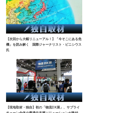
【次回から大幅リニューアル！】「今そこにある危
機」を読み解く 国際ジャーナリスト・ビニシウス
氏
【現地取材・独自】初の「物流DX展」、サプライ
チェーン全体の最適化支援ソリューションが集結