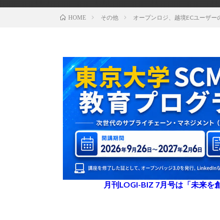
その他
オープンロジ、越境ECユーザー
HOME
月刊LOGI-BIZ 7月号は「未