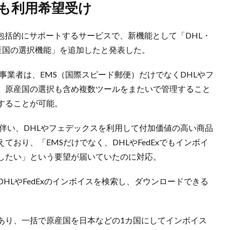
送も利用希望受け
を包括的にサポートするサービスで、新機能として「DHL・
原産国の選択機能」を追加したと発表した。
事業者は、EMS（国際スピード郵便）だけでなくDHLやフ
、原産国の選択も含め複数ツールをまたいで管理すること
することが可能。
伴い、DHLやフェデックスを利用して付加価値の高い商品
おり、「EMSだけでなく、DHLやFedExでもインボイ
したい」という要望が届いていたのに対応。
HLやFedExのインボイスを検索し、ダウンロードできる
あり、一括で原産国を日本などの1カ国にしてインボイス