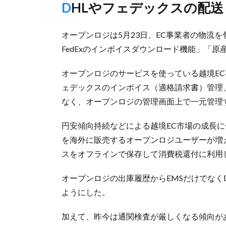
DHLやフェデックスの配
オープンロジは5月23日、EC事業者の物流
FedExのインボイスダウンロード機能」「
オープンロジのサービスを使っている越境EC
ェデックスのインボイス（適格請求書）管理
なく、オープンロジの管理画面上で一元管理
円安傾向持続などによる越境EC市場の成長に
を海外に販売するオープンロジユーザーが増えて
スをオフラインで保存して消費税還付に利用
オープンロジの出庫履歴からEMSだけでなくD
ようにした。
加えて、昨今は通関検査が厳しくなる傾向が