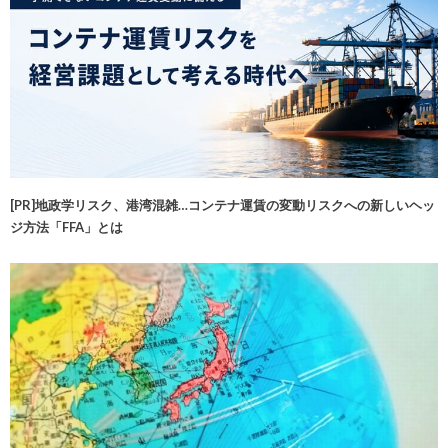
[PR]地政学リスク、港湾混雑…コンテナ運賃の変動リスクへの新しいヘッ
ジ方法「FFA」とは