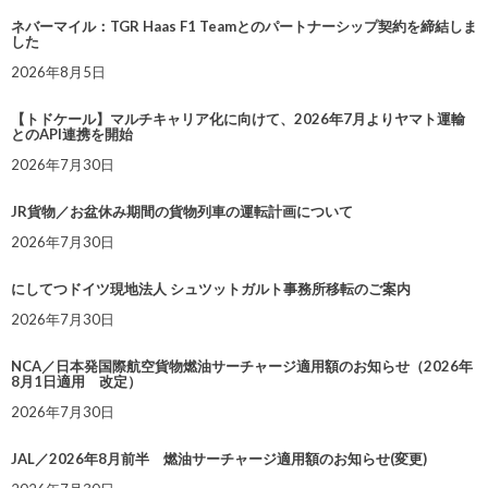
ネバーマイル：TGR Haas F1 Teamとのパートナーシップ契約を締結しま
した
2026年8月5日
【トドケール】マルチキャリア化に向けて、2026年7月よりヤマト運輸
とのAPI連携を開始
2026年7月30日
JR貨物／お盆休み期間の貨物列車の運転計画について
2026年7月30日
にしてつドイツ現地法人 シュツットガルト事務所移転のご案内
2026年7月30日
NCA／日本発国際航空貨物燃油サーチャージ適用額のお知らせ（2026年
8月1日適用 改定）
2026年7月30日
JAL／2026年8月前半 燃油サーチャージ適用額のお知らせ(変更)