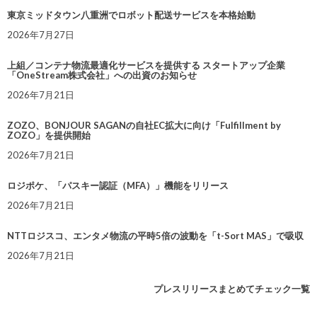
東京ミッドタウン八重洲でロボット配送サービスを本格始動
2026年7月27日
上組／コンテナ物流最適化サービスを提供する スタートアップ企業
「OneStream株式会社」への出資のお知らせ
2026年7月21日
ZOZO、BONJOUR SAGANの自社EC拡大に向け「Fulfillment by
ZOZO」を提供開始
2026年7月21日
ロジポケ、「パスキー認証（MFA）」機能をリリース
2026年7月21日
NTTロジスコ、エンタメ物流の平時5倍の波動を「t-Sort MAS」で吸収
2026年7月21日
プレスリリースまとめてチェック一覧