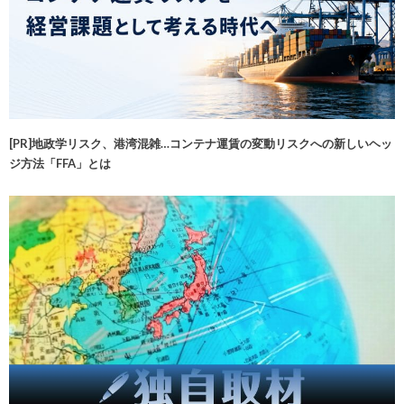
[PR]地政学リスク、港湾混雑…コンテナ運賃の変動リスクへの新しいヘッ
ジ方法「FFA」とは