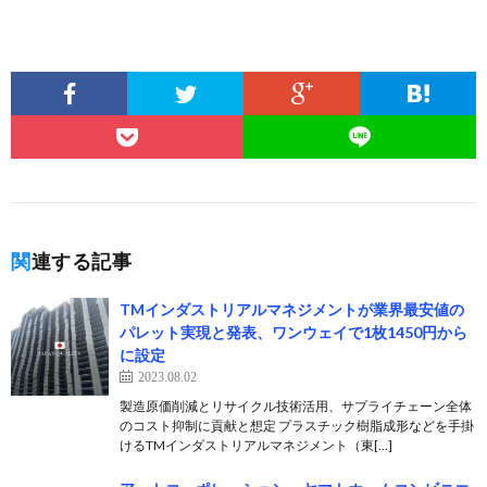
関連する記事
TMインダストリアルマネジメントが業界最安値の
パレット実現と発表、ワンウェイで1枚1450円から
に設定
2023.08.02
製造原価削減とリサイクル技術活用、サプライチェーン全体
のコスト抑制に貢献と想定 プラスチック樹脂成形などを手掛
けるTMインダストリアルマネジメント（東[…]