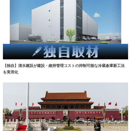
【独自】清水建設が建設・維持管理コストの抑制可能な冷蔵倉庫新工法
を実用化