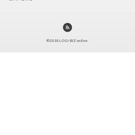
©2018
LOGI-BIZ online
.