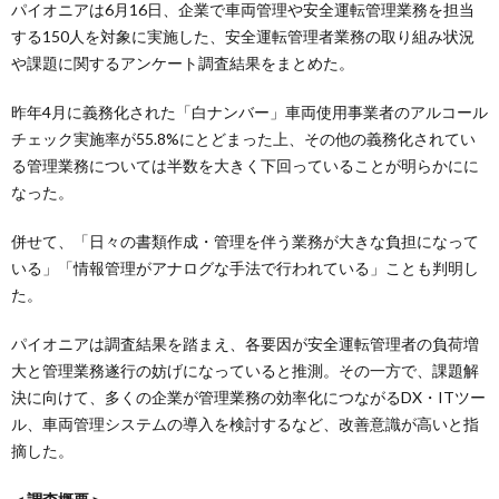
パイオニアは6月16日、企業で車両管理や安全運転管理業務を担当
する150人を対象に実施した、安全運転管理者業務の取り組み状況
や課題に関するアンケート調査結果をまとめた。
昨年4月に義務化された「白ナンバー」車両使用事業者のアルコール
チェック実施率が55.8%にとどまった上、その他の義務化されてい
る管理業務については半数を大きく下回っていることが明らかにに
なった。
併せて、「日々の書類作成・管理を伴う業務が大きな負担になって
いる」「情報管理がアナログな手法で行われている」ことも判明し
た。
パイオニアは調査結果を踏まえ、各要因が安全運転管理者の負荷増
大と管理業務遂行の妨げになっていると推測。その一方で、課題解
決に向けて、多くの企業が管理業務の効率化につながるDX・ITツー
ル、車両管理システムの導入を検討するなど、改善意識が高いと指
摘した。