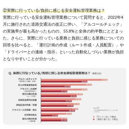
②実際に行っている/負担に感じる安全運転管理業務は？
実際に行っている安全運転管理業務について質問すると、2022年4
月に施行された道路交通法の改正に伴い、「アルコールチェック」
の実施率が最も高かったものの、55.8%と全体の約半数にとどまっ
た。さらに、実際に行っている業務と負担に感じる業務についての
回答を比べると、「運行計画の作成（ルート作成・人員配置）」や
「ドライバーとの連絡・指示」といった自動化しづらい業務が負担
となりやすいことが分かった。