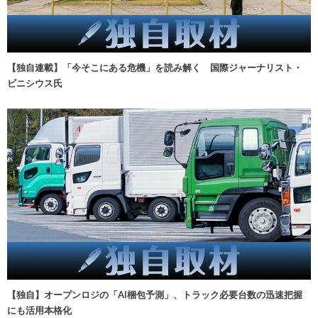
【独自連載】「今そこにある危機」を読み解く 国際ジャーナリスト・
ビニシウス氏
【独自】オープンロジの「AI梱包予測」、トラック必要台数の迅速把握
にも活用本格化