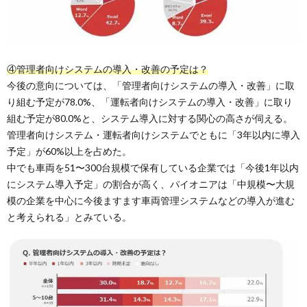
④管理者向けシステムの導入・改善の予定は？
今後の意向については、「管理者向けシステムの導入・改善」に取
り組む予定が78.0%、「運転者向けシステムの導入・改善」に取り
組む予定が80.0%と、システム導入に対する関心の高さが伺える。
管理者向けシステム・運転者向けシステムでともに「3年以内に導入
予定」が60%以上を占めた。
中でも車両を51〜300台規模で保有している企業では「今後1年以内
にシステム導入予定」の割合が高く、パイオニアは「中規模〜大規
模の企業を中心に今後ますます車両管理システムなどの導入が進む
と考えられる」とみている。