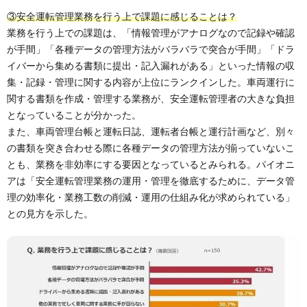
③安全運転管理業務を行う上で課題に感じることは？
業務を行う上での課題は、「情報管理がアナログなので記録や確認
が手間」「各種データの管理方法がバラバラで突合が手間」「ドラ
イバーから集める書類に提出・記入漏れがある」といった情報の収
集・記録・管理に関する内容が上位にランクインした。車両運行に
関する書類を作成・管理する業務が、安全運転管理者の大きな負担
となっていることが分かった。
また、車両管理台帳と運転日誌、運転者台帳と運行計画など、別々
の書類を突き合わせる際に各種データの管理方法が揃っていないこ
とも、業務を非効率にする要因となっているとみられる。パイオニ
アは「安全運転管理業務の運用・管理を徹底するために、データ管
理の効率化・業務工数の削減・運用の仕組み化が求められている」
との見方を示した。