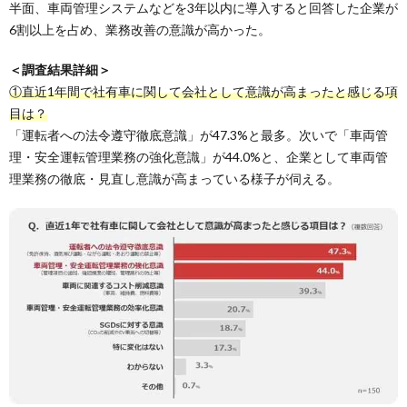
半面、車両管理システムなどを3年以内に導入すると回答した企業が
6割以上を占め、業務改善の意識が高かった。
＜調査結果詳細＞
①直近1年間で社有車に関して会社として意識が高まったと感じる項
目は？
「運転者への法令遵守徹底意識」が47.3%と最多。次いで「車両管
理・安全運転管理業務の強化意識」が44.0%と、企業として車両管
理業務の徹底・見直し意識が高まっている様子が伺える。