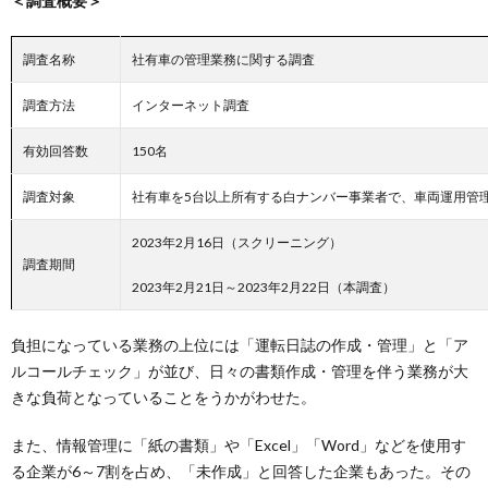
＜調査概要＞
調査名称
社有車の管理業務に関する調査
調査方法
インターネット調査
有効回答数
150名
調査対象
社有車を5台以上所有する白ナンバー事業者で、車両運用管
2023年2月16日（スクリーニング）
調査期間
2023年2月21日～2023年2月22日（本調査）
負担になっている業務の上位には「運転日誌の作成・管理」と「ア
ルコールチェック」が並び、日々の書類作成・管理を伴う業務が大
きな負荷となっていることをうかがわせた。
また、情報管理に「紙の書類」や「Excel」「Word」などを使用す
る企業が6～7割を占め、「未作成」と回答した企業もあった。その