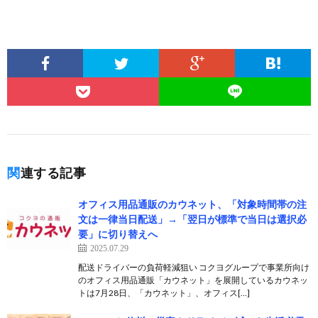
関連する記事
オフィス用品通販のカウネット、「対象時間帯の注
文は一律当日配送」→「翌日が標準で当日は選択必
要」に切り替えへ
2025.07.29
配送ドライバーの負荷軽減狙い コクヨグループで事業所向け
のオフィス用品通販「カウネット」を展開しているカウネッ
トは7月28日、「カウネット」、オフィス[…]