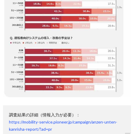
調査結果の詳細（情報入力が必要）：
https://mobility-service.pioneer.jp/campaign/anzen-unten-
kanrisha-report/?ad=pr