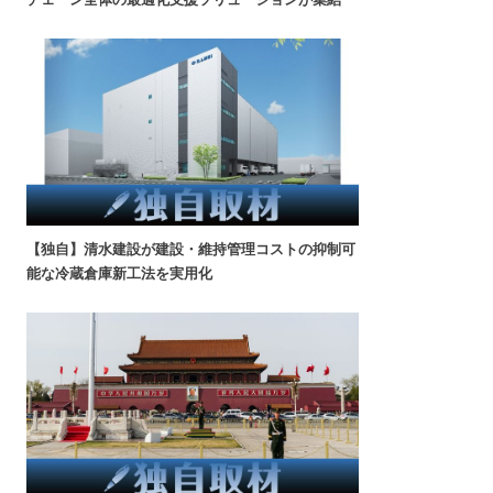
【独自】清水建設が建設・維持管理コストの抑制可
能な冷蔵倉庫新工法を実用化