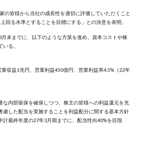
資家の皆様から当社の成長性を適切に評価していただくこと
を上回る水準とすることを目標にする」との決意を表明。
年3月末までに、以下のような方策を進め、資本コストや株
ている。
業収益1兆円、営業利益450億円、営業利益率4.5%（22年
要な内部留保を確保しつつ、株主の皆様への利益還元を充
考慮した配当を実施することを利益配分に関する基本方針
計最終年度の27年3月期までに、配当性向40%を目指