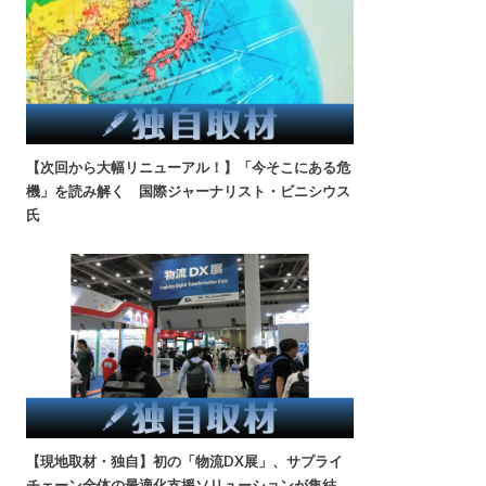
【次回から大幅リニューアル！】「今そこにある危
機」を読み解く 国際ジャーナリスト・ビニシウス
氏
【現地取材・独自】初の「物流DX展」、サプライ
チェーン全体の最適化支援ソリューションが集結