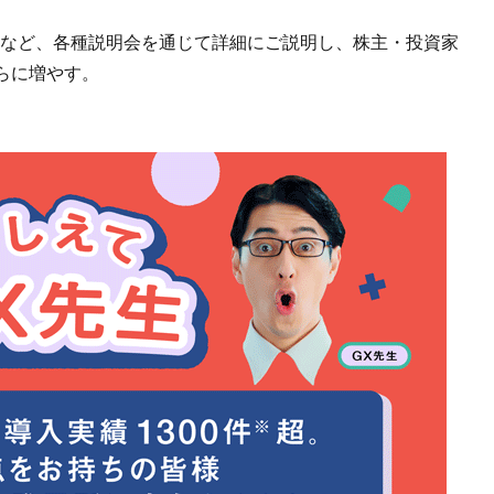
果など、各種説明会を通じて詳細にご説明し、株主・投資家
らに増やす。