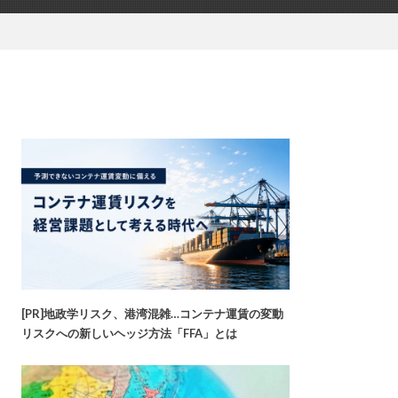
[PR]地政学リスク、港湾混雑…コンテナ運賃の変動
リスクへの新しいヘッジ方法「FFA」とは