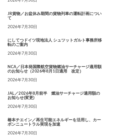
JR貨物／お盆休み期間の貨物列車の運転計画につい
て
2026年7月30日
にしてつドイツ現地法人 シュツットガルト事務所移
転のご案内
2026年7月30日
NCA／日本発国際航空貨物燃油サーチャージ適用額
のお知らせ（2026年8月1日適用 改定）
2026年7月30日
JAL／2026年8月前半 燃油サーチャージ適用額の
お知らせ(変更)
2026年7月30日
椿本チエイン／再生可能エネルギーを活用し、カー
ボンニュートラル実現を加速
2026年7月30日