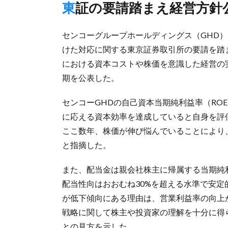
東証の要請踏まえ経営方
センコーグループホールディングス（GHD）
けた対応に関する東京証券取引所の要請を踏ま
における資本コストや株価を意識した経営の
期を公表した。
センコーGHDの自己資本当期純利益率（RO
に応える資本効率を達成していると自身を評
ここ数年、株価が伸び悩んでいることにより
と指摘した。
また、配当金は親会社株主に帰属する当期純
配当性向はおおむね30%を超える水準で安定
が低下傾向にある理由は、営業利益率の向上
戦略に関して株主や投資家の理解を十分に得
との見方を示した。