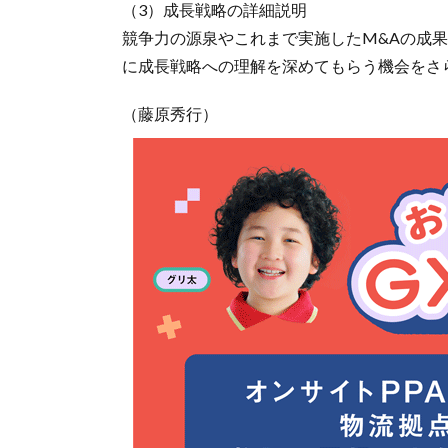
（3）成長戦略の詳細説明
競争力の源泉やこれまで実施したM&Aの成
に成長戦略への理解を深めてもらう機会をさ
（藤原秀行）