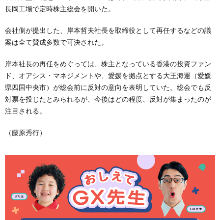
長岡工場で定時株主総会を開いた。
会社側が提出した、岸本哲夫社長を取締役として再任するなどの議
案は全て賛成多数で可決された。
岸本社長の再任をめぐっては、株主となっている香港の投資ファン
ド、オアシス・マネジメントや、愛媛を拠点とする大王海運（愛媛
県四国中央市）が総会前に反対の意向を表明していた。総会でも反
対票を投じたとみられるが、今後はどの程度、反対が集まったのが
注目される。
（藤原秀行）