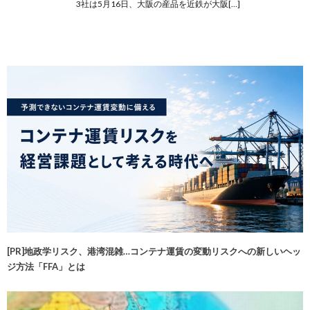
3社は5月16日、大阪の産品を近鉄が大阪[…]
[PR]地政学リスク、港湾混雑…コンテナ運賃の変動リスクへの新しいヘッ
ジ方法「FFA」とは