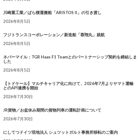
川崎重工業／ばら積運搬船「ARISTOS II」の引き渡し
2026年8月5日
フジトランスコーポレーション／新造船「蓉翔丸」就航
2026年8月5日
ネバーマイル：TGR Haas F1 Teamとのパートナーシップ契約を締結しま
した
2026年8月5日
【トドケール】マルチキャリア化に向けて、2026年7月よりヤマト運輸
とのAPI連携を開始
2026年7月30日
JR貨物／お盆休み期間の貨物列車の運転計画について
2026年7月30日
にしてつドイツ現地法人 シュツットガルト事務所移転のご案内