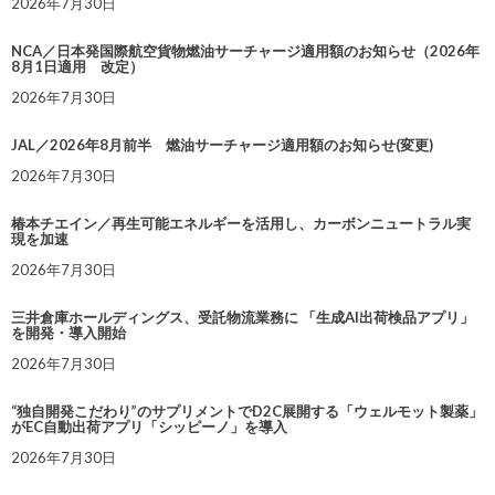
2026年7月30日
NCA／日本発国際航空貨物燃油サーチャージ適用額のお知らせ（2026年
8月1日適用 改定）
2026年7月30日
JAL／2026年8月前半 燃油サーチャージ適用額のお知らせ(変更)
2026年7月30日
椿本チエイン／再生可能エネルギーを活用し、カーボンニュートラル実
現を加速
2026年7月30日
三井倉庫ホールディングス、受託物流業務に 「生成AI出荷検品アプリ」
を開発・導入開始
2026年7月30日
“独自開発こだわり”のサプリメントでD2C展開する「ウェルモット製薬」
がEC自動出荷アプリ「シッピーノ」を導入
2026年7月30日