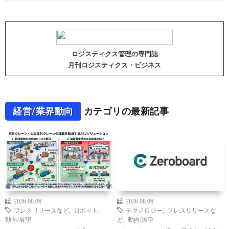
ロジスティクス管理の専門誌
月刊ロジスティクス・ビジネス
経営/業界動向
カテゴリの最新記事
2026.08.06
2026.08.06
プレスリリースなど
,
ロボット
,
テクノロジー
,
プレスリリースな
動向/展望
ど
,
動向/展望