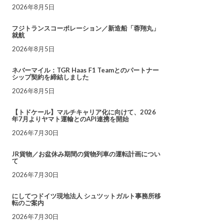
2026年8月5日
フジトランスコーポレーション／新造船「蓉翔丸」
就航
2026年8月5日
ネバーマイル：TGR Haas F1 Teamとのパートナー
シップ契約を締結しました
2026年8月5日
【トドケール】マルチキャリア化に向けて、2026
年7月よりヤマト運輸とのAPI連携を開始
2026年7月30日
JR貨物／お盆休み期間の貨物列車の運転計画につい
て
2026年7月30日
にしてつドイツ現地法人 シュツットガルト事務所移
転のご案内
2026年7月30日