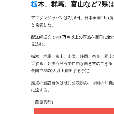
栃木、群馬、富山など7県
アマゾンジャパンは7月6日、日本全国11カ
と発表した。
配送網拡充で700万点以上の商品を翌日に
見込む。
栃木、群馬、富山、山梨、静岡、奈良、岡山
置する。各拠点開設で自由な働き方のできる「A
全国で3500人以上創出する予定。
拠点の新設自体は既に公表済み。今回の11拠
に達する。
（藤原秀行）