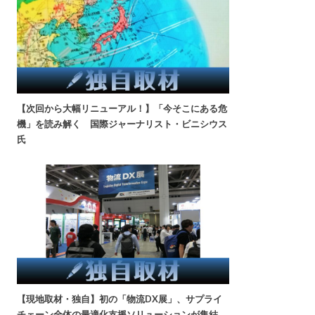
【次回から大幅リニューアル！】「今そこにある危
機」を読み解く 国際ジャーナリスト・ビニシウス
氏
【現地取材・独自】初の「物流DX展」、サプライ
チェーン全体の最適化支援ソリューションが集結