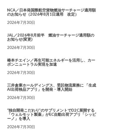
NCA／日本発国際航空貨物燃油サーチャージ適用額
のお知らせ（2026年8月1日適用 改定）
2026年7月30日
JAL／2026年8月前半 燃油サーチャージ適用額の
お知らせ(変更)
2026年7月30日
椿本チエイン／再生可能エネルギーを活用し、カー
ボンニュートラル実現を加速
2026年7月30日
三井倉庫ホールディングス、受託物流業務に 「生成
AI出荷検品アプリ」を開発・導入開始
2026年7月30日
“独自開発こだわり”のサプリメントでD2C展開する
「ウェルモット製薬」がEC自動出荷アプリ「シッピ
ーノ」を導入
2026年7月30日