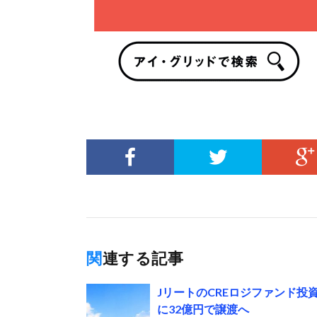
関連する記事
JリートのCREロジファンド
に32億円で譲渡へ