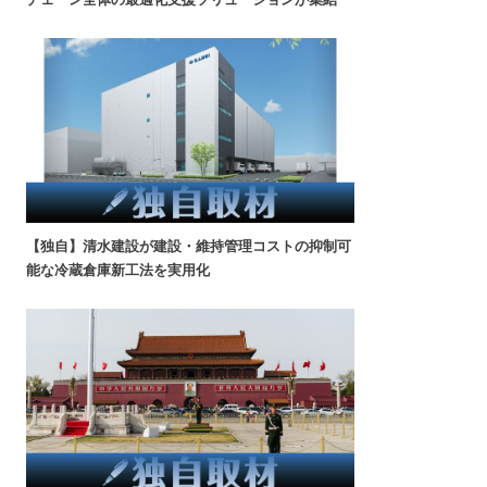
【独自】清水建設が建設・維持管理コストの抑制可
能な冷蔵倉庫新工法を実用化