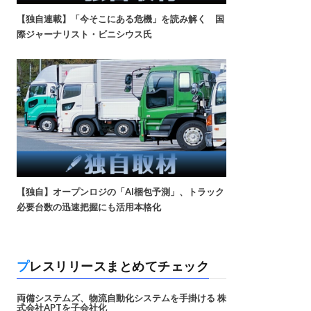
【独自連載】「今そこにある危機」を読み解く 国
際ジャーナリスト・ビニシウス氏
【独自】オープンロジの「AI梱包予測」、トラック
必要台数の迅速把握にも活用本格化
プレスリリースまとめてチェック
両備システムズ、物流自動化システムを手掛ける 株
式会社APTを子会社化