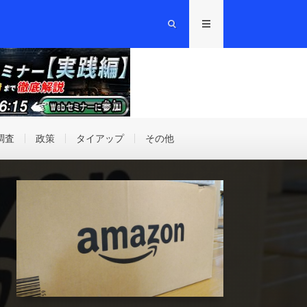
調査
政策
タイアップ
その他