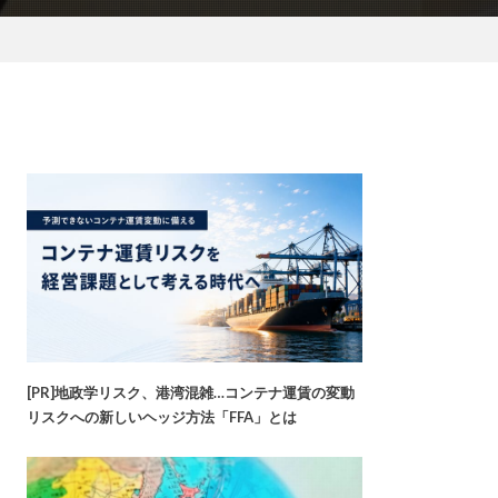
[PR]地政学リスク、港湾混雑…コンテナ運賃の変動
リスクへの新しいヘッジ方法「FFA」とは