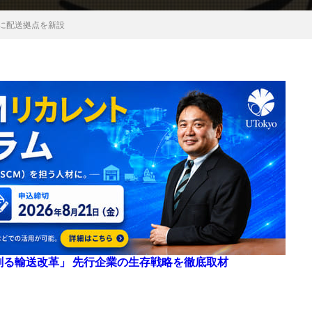
所に配送拠点を新設
来を創る輸送改革」 先行企業の生存戦略を徹底取材