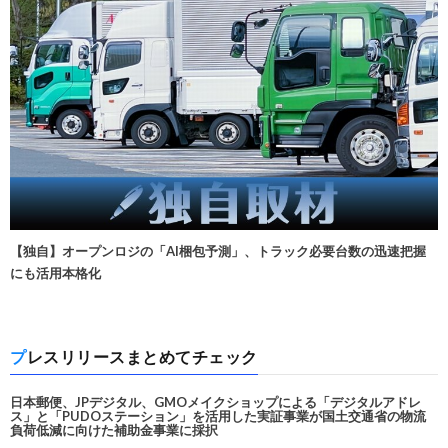
【独自】オープンロジの「AI梱包予測」、トラック必要台数の迅速把握
にも活用本格化
プレスリリースまとめてチェック
日本郵便、JPデジタル、GMOメイクショップによる「デジタルアドレ
ス」と「PUDOステーション」を活用した実証事業が国土交通省の物流
負荷低減に向けた補助金事業に採択