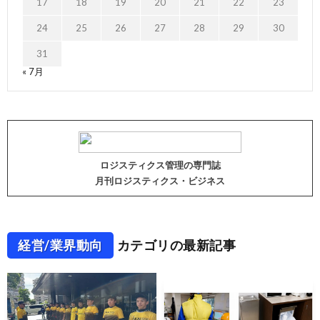
17
18
19
20
21
22
23
24
25
26
27
28
29
30
31
« 7月
ロジスティクス管理の専門誌
月刊ロジスティクス・ビジネス
経営/業界動向
カテゴリの最新記事