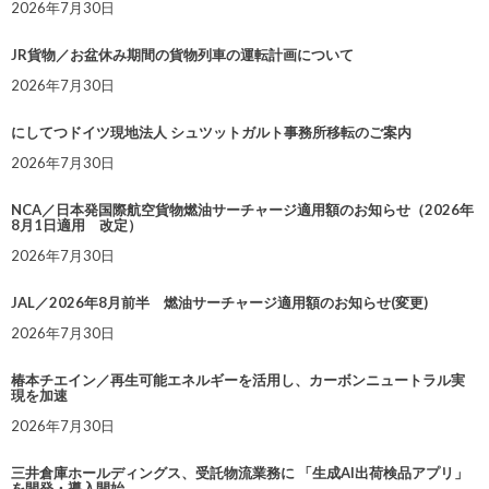
2026年7月30日
JR貨物／お盆休み期間の貨物列車の運転計画について
2026年7月30日
にしてつドイツ現地法人 シュツットガルト事務所移転のご案内
2026年7月30日
NCA／日本発国際航空貨物燃油サーチャージ適用額のお知らせ（2026年
8月1日適用 改定）
2026年7月30日
JAL／2026年8月前半 燃油サーチャージ適用額のお知らせ(変更)
2026年7月30日
椿本チエイン／再生可能エネルギーを活用し、カーボンニュートラル実
現を加速
2026年7月30日
三井倉庫ホールディングス、受託物流業務に 「生成AI出荷検品アプリ」
を開発・導入開始