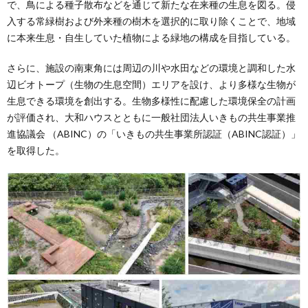
で、鳥による種子散布などを通じて新たな在来種の生息を図る。侵
入する常緑樹および外来種の樹木を選択的に取り除くことで、地域
に本来生息・自生していた植物による緑地の構成を目指している。
さらに、施設の南東角には周辺の川や水田などの環境と調和した水
辺ビオトープ（生物の生息空間）エリアを設け、より多様な生物が
生息できる環境を創出する。生物多様性に配慮した環境保全の計画
が評価され、大和ハウスとともに一般社団法人いきもの共生事業推
進協議会 （ABINC）の「いきもの共生事業所認証（ABINC認証）」
を取得した。