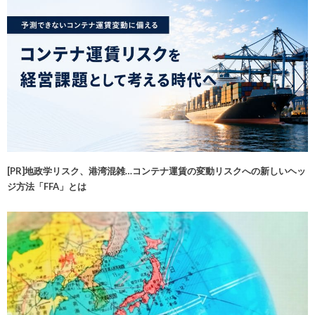
[PR]地政学リスク、港湾混雑…コンテナ運賃の変動リスクへの新しいヘッ
ジ方法「FFA」とは