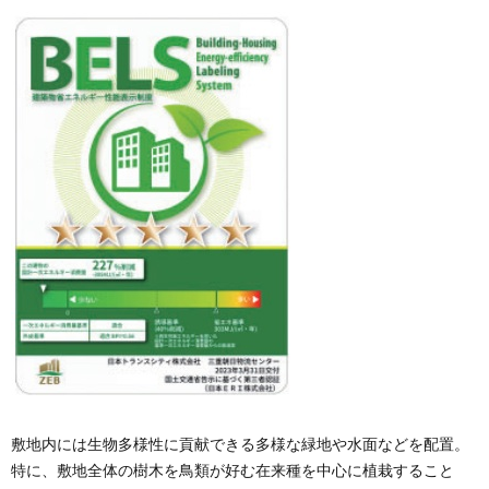
敷地内には生物多様性に貢献できる多様な緑地や水面などを配置。
特に、敷地全体の樹木を鳥類が好む在来種を中心に植栽すること