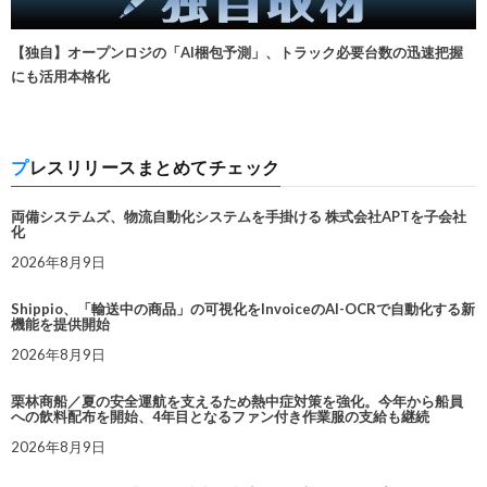
【独自】オープンロジの「AI梱包予測」、トラック必要台数の迅速把握
にも活用本格化
プレスリリースまとめてチェック
両備システムズ、物流自動化システムを手掛ける 株式会社APTを子会社
化
2026年8月9日
Shippio、「輸送中の商品」の可視化をInvoiceのAI-OCRで自動化する新
機能を提供開始
2026年8月9日
栗林商船／夏の安全運航を支えるため熱中症対策を強化。今年から船員
への飲料配布を開始、4年目となるファン付き作業服の支給も継続
2026年8月9日