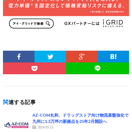
関連する記事
AZ-COM丸和、ドラッグストア向け物流基盤強化で
九州に1.3万坪の新拠点を25年2月開設へ
2024.05.13