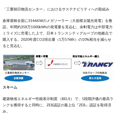
「三重朝日物流センター」 におけるサステナビリティへの取組み
倉庫屋根全面に3146KWのメガソーラー（大規模太陽光発電）を敷
設。年間約358万1000kWhの発電量を見込む。余剰電力は中部電力
ミライズに売電した上で、日本トランスシティグループの他拠点で
購入する。2020年度CO2排出量（1万5768t）の10%相当を減らせ
ると見込む。
スキーム
建築物省エネルギー性能表示制度 （BELS） で、5段階評価の最高ラ
ンクを獲得すると同時に、ZEB認証の最上位『ZEB』認証を取得済
み。