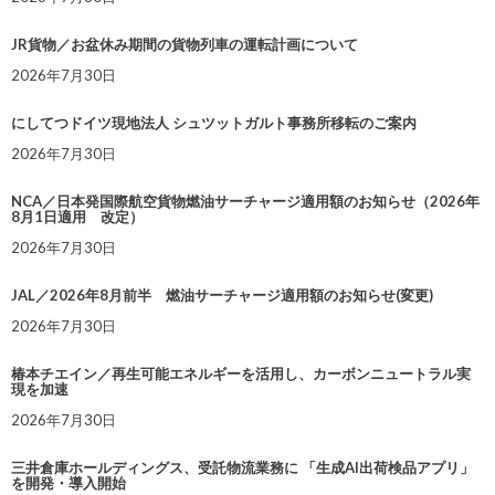
JR貨物／お盆休み期間の貨物列車の運転計画について
2026年7月30日
にしてつドイツ現地法人 シュツットガルト事務所移転のご案内
2026年7月30日
NCA／日本発国際航空貨物燃油サーチャージ適用額のお知らせ（2026年
8月1日適用 改定）
2026年7月30日
JAL／2026年8月前半 燃油サーチャージ適用額のお知らせ(変更)
2026年7月30日
椿本チエイン／再生可能エネルギーを活用し、カーボンニュートラル実
現を加速
2026年7月30日
三井倉庫ホールディングス、受託物流業務に 「生成AI出荷検品アプリ」
を開発・導入開始