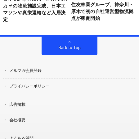
住友林業グループ、神奈川・
万㎡の物流施設完成、日本エ
厚木で初の自社運営型物流拠
マソンや真栄運輸など入居決
点が稼働開始
定
Back to Top
メルマガ会員登録
プライバシーポリシー
広告掲載
会社概要
よくある質問