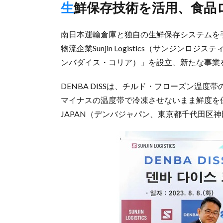
生鮮保存技術を活用、食
南⽇本運輸倉庫と独自の生鮮保存システムを手掛
物流企業Sunjin Logistics（サンジンロジ
ンバダイス・コリア）」を設立、新たな事業
DENBA DISSは、チルド・フローズン温
マイナスの温度帯で冷凍させないまま鮮度を保
JAPAN（デンバジャパン、東京都千代田区