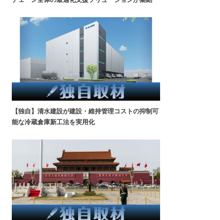
【独自】清水建設が建設・維持管理コストの抑制可
能な冷蔵倉庫新工法を実用化