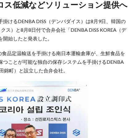
品ロス低減などソリューション提供へ
けるDENBA DISS（デンバダイス）は8月9日、韓国の
スティクス）と8月8日付で合弁会社「DENBA DISS KOREA（デ
を開始したと発表した。
度帯の食品定温輸送を手掛ける南日本運輸倉庫が、生鮮食品を
つことが可能な独自の保存システムを手掛けるDENBA
神田錦町）と設立した合弁会社。