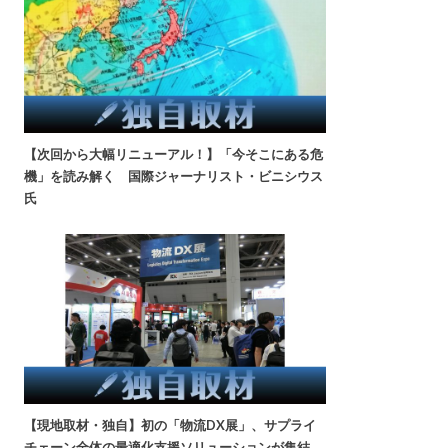
【次回から大幅リニューアル！】「今そこにある危
機」を読み解く 国際ジャーナリスト・ビニシウス
氏
【現地取材・独自】初の「物流DX展」、サプライ
チェーン全体の最適化支援ソリューションが集結