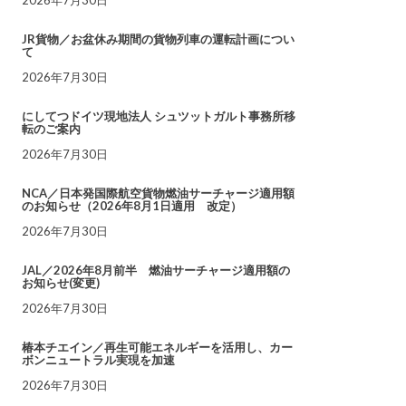
JR貨物／お盆休み期間の貨物列車の運転計画につい
て
2026年7月30日
にしてつドイツ現地法人 シュツットガルト事務所移
転のご案内
2026年7月30日
NCA／日本発国際航空貨物燃油サーチャージ適用額
のお知らせ（2026年8月1日適用 改定）
2026年7月30日
JAL／2026年8月前半 燃油サーチャージ適用額の
お知らせ(変更)
2026年7月30日
椿本チエイン／再生可能エネルギーを活用し、カー
ボンニュートラル実現を加速
2026年7月30日