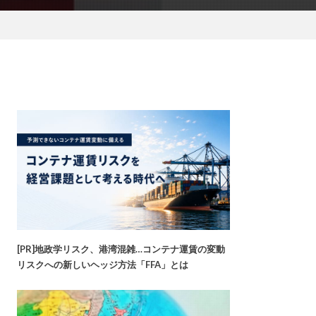
[PR]地政学リスク、港湾混雑…コンテナ運賃の変動
リスクへの新しいヘッジ方法「FFA」とは