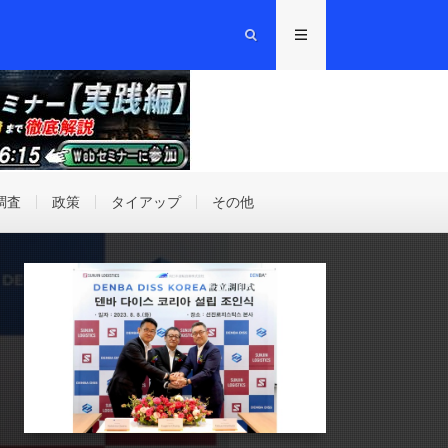
調査
政策
タイアップ
その他