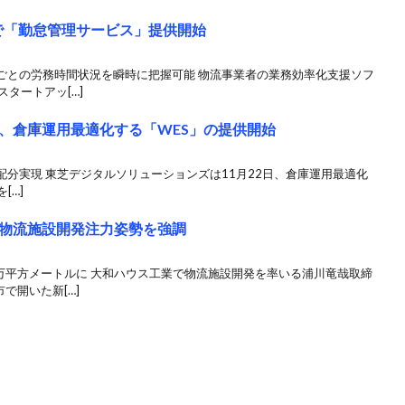
aaSで「勤怠管理サービス」提供開始
ごとの労務時間状況を瞬時に把握可能 物流事業者の業務効率化支援ソフ
スタートアッ[…]
、倉庫運用最適化する「WES」の提供開始
分実現 東芝デジタルソリューションズは11月22日、倉庫運用最適化
[…]
物流施設開発注力姿勢を強調
万平方メートルに 大和ハウス工業で物流施設開発を率いる浦川竜哉取締
で開いた新[…]