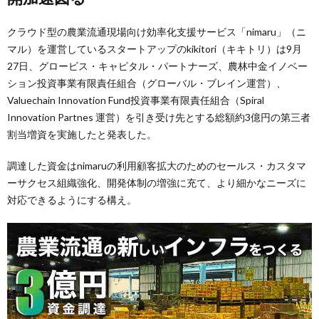
クラウド型の農業流通現場向け効率化支援サービス「nimaru」（ニ
マル）を運営しているスタートアップのkikitori（キキトリ）は9月
27日、グロービス・キャピタル・パートナーズ、農林中金イノベー
ション投資事業有限責任組合（グローバル・ブレイン運営）、
Valuechain Innovation Fund投資事業有限責任組合（Spiral
Innovation Partnes 運営）を引き受け先とする総額約3億円の第三者
割当増資を実施したと発表した。
調達した資金はnimaruの利用顧客拡大のためのセールス・カスタマ
ーサクセス組織強化、開発体制の増強に充て、より細かなニーズに
対応できるようにする構え。