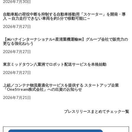
2026年7月30日
自動車船の荷役中断を抑制する自動車移動用「スケーター」を開発・導
入 ～自力走行できない車両を約5分で移動可能に～
2026年7月27日
【㈱ハナインターナショナル×星清重機運輸㈱】グループ会社で販売力の
更なる強化ねらう
2026年7月27日
東京ミッドタウン八重洲でロボット配送サービスを本格始動
2026年7月27日
上組／コンテナ物流最適化サービスを提供する スタートアップ企業
「OneStream株式会社」への出資のお知らせ
2026年7月21日
プレスリリースまとめてチェック一覧