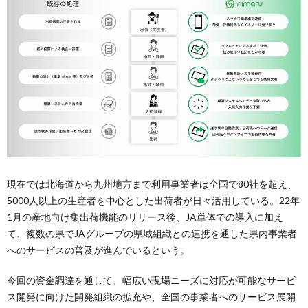
現在では北海道から九州地方まで利用事業者は全国で80社を超え、
5000人以上の生産者を中心とした出荷者が日々活用している。22年
1月の産地向け集出荷機能のリリース後、JA単体での導入に加え
て、複数の県でJAグループの県域組織との連携を通した県内事業者
へのサービスの普及が進んでいるという。
今回の資金調達を通して、幅広い現場ニーズに対応が可能なサービ
ス開発に向けた開発組織の拡充や、全国の事業者へのサービス展開