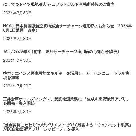
にしてつドイツ現地法人 シュツットガルト事務所移転のご案内
2026年7月30日
NCA／日本発国際航空貨物燃油サーチャージ適用額のお知らせ（2026年
8月1日適用 改定）
2026年7月30日
JAL／2026年8月前半 燃油サーチャージ適用額のお知らせ(変更)
2026年7月30日
椿本チエイン／再生可能エネルギーを活用し、カーボンニュートラル実
現を加速
2026年7月30日
三井倉庫ホールディングス、受託物流業務に 「生成AI出荷検品アプリ」
を開発・導入開始
2026年7月30日
“独自開発こだわり”のサプリメントでD2C展開する「ウェルモット製薬」
がEC自動出荷アプリ「シッピーノ」を導入