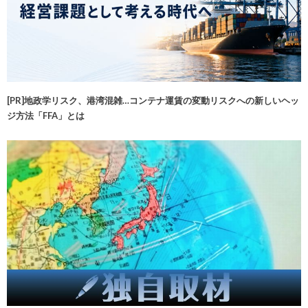
[PR]地政学リスク、港湾混雑…コンテナ運賃の変動リスクへの新しいヘッ
ジ方法「FFA」とは