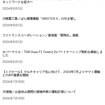
ネットワークを拡大〜
2026年8月5日
川崎重工業／ばら積運搬船「ARISTOS II」の引き渡し
2026年8月5日
フジトランスコーポレーション／新造船「蓉翔丸」就航
2026年8月5日
ネバーマイル：TGR Haas F1 Teamとのパートナーシップ契約を締結しま
した
2026年8月5日
【トドケール】マルチキャリア化に向けて、2026年7月よりヤマト運輸
とのAPI連携を開始
2026年7月30日
JR貨物／お盆休み期間の貨物列車の運転計画について
2026年7月30日