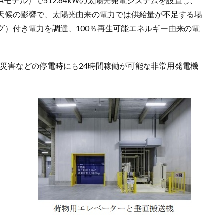
モデル）で512.64kWの太陽光発電システムを設置し、
天候の影響で、太陽光由来の電力では供給量が不足する場
グ）付き電力を調達、100％再生可能エネルギー由来の電
らに災害などの停電時にも24時間稼働が可能な非常用発電機