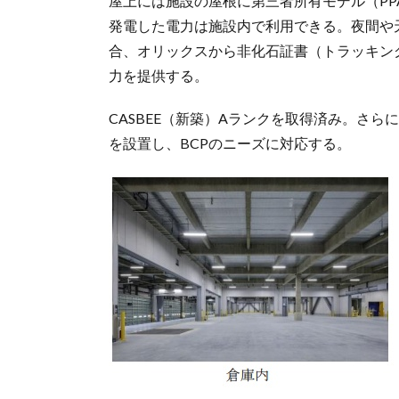
屋上には施設の屋根に第三者所有モデル（PPA
発電した電力は施設内で利用できる。夜間や
合、オリックスから非化石証書（トラッキン
力を提供する。
CASBEE（新築）Aランクを取得済み。さ
を設置し、BCPのニーズに対応する。