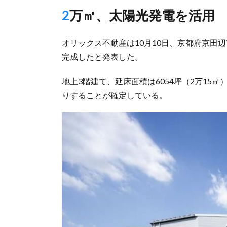
2万㎡、太陽光発電を活用
オリックス不動産は10月10日、京都府京田
完成したと発表した。
地上3階建て、延床面積は6054坪（2万15
りすることが確定している。