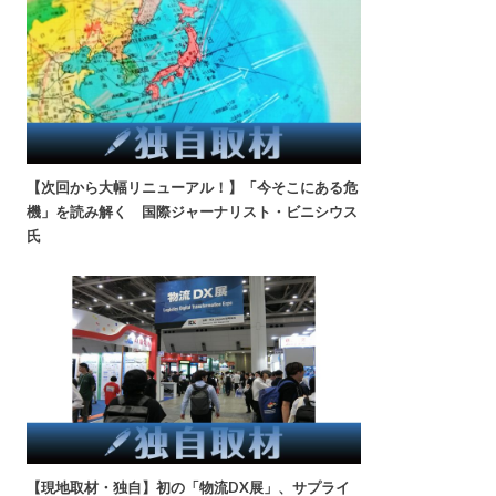
【次回から大幅リニューアル！】「今そこにある危
機」を読み解く 国際ジャーナリスト・ビニシウス
氏
【現地取材・独自】初の「物流DX展」、サプライ