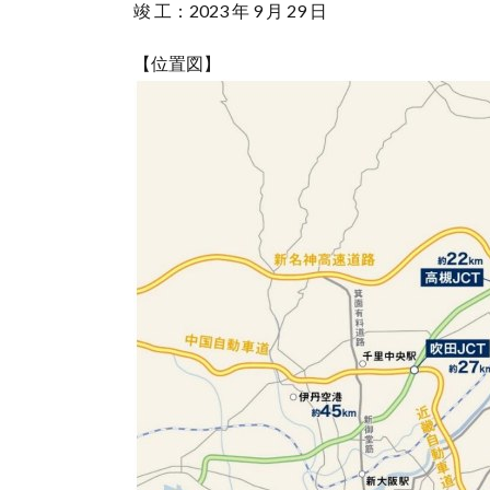
竣 工：2023 年 9 月 29 日
【位置図】