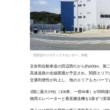
「京田辺ロジスティクスセンター」外観
京奈和自動車道の田辺西ICから約600m、第二
高速道路の全線開通が予定され、関西エリア
交通利便性が向上し、他のエリアもカバーで
1階に最大19台（10t車、一部4t車）が同
物用エレベーターと垂直搬送機を2基ずつ実