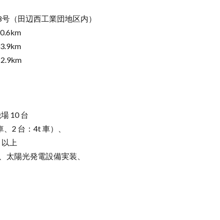
番8号（田辺西工業団地区内）
.6km
9km
9km
 10 台
車、2 台：4t 車）、
 以上
、太陽光発電設備実装、