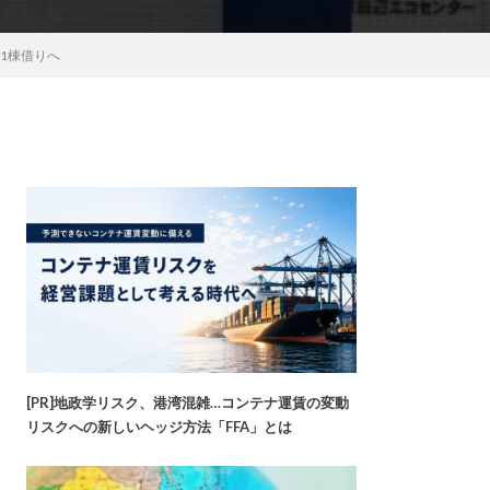
1棟借りへ
[PR]地政学リスク、港湾混雑…コンテナ運賃の変動
リスクへの新しいヘッジ方法「FFA」とは