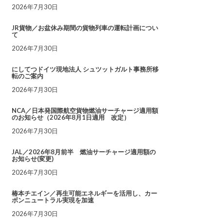
2026年7月30日
JR貨物／お盆休み期間の貨物列車の運転計画につい
て
2026年7月30日
にしてつドイツ現地法人 シュツットガルト事務所移
転のご案内
2026年7月30日
NCA／日本発国際航空貨物燃油サーチャージ適用額
のお知らせ（2026年8月1日適用 改定）
2026年7月30日
JAL／2026年8月前半 燃油サーチャージ適用額の
お知らせ(変更)
2026年7月30日
椿本チエイン／再生可能エネルギーを活用し、カー
ボンニュートラル実現を加速
2026年7月30日