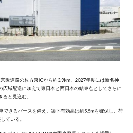
京阪道路の枚方東ICから約3.9km。2027年度には新名神
の広域配送に加えて東日本と西日本の結束点としてさらに
きると見込む。
時接車できるバースを備え、梁下有効高は約5.5mを確保し、荷
装している。