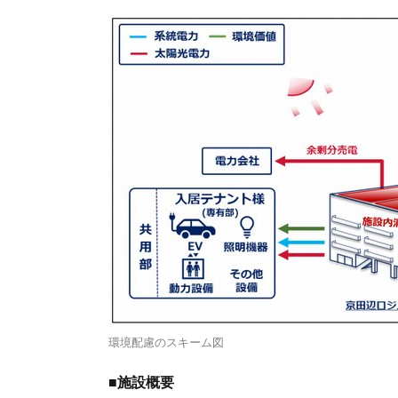
環境配慮のスキーム図
■施設概要