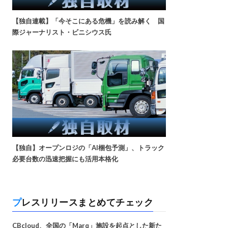
【独自連載】「今そこにある危機」を読み解く 国
際ジャーナリスト・ビニシウス氏
【独自】オープンロジの「AI梱包予測」、トラック
必要台数の迅速把握にも活用本格化
プレスリリースまとめてチェック
CBcloud、全国の「Marq」施設を起点とした新た