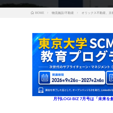
物流施設/不動産
オリックス不動産、京
HOME
月刊LOGI-BIZ 7月号は「未