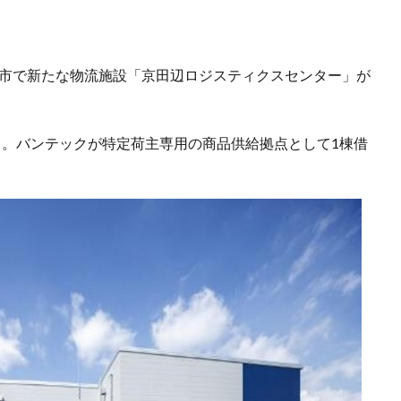
辺市で新たな物流施設「京田辺ロジスティクスセンター」が
㎡）。バンテックが特定荷主専用の商品供給拠点として1棟借