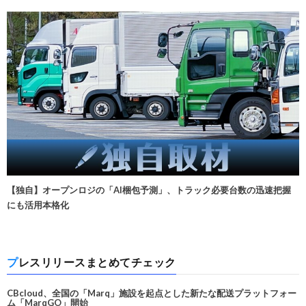
【独自】オープンロジの「AI梱包予測」、トラック必要台数の迅速把握
にも活用本格化
プレスリリースまとめてチェック
CBcloud、全国の「Marq」施設を起点とした新たな配送プラットフォー
ム「MarqGO」開始