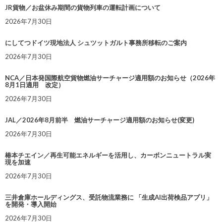
JR貨物／お盆休み期間の貨物列車の運転計画について
2026年7月30日
にしてつドイツ現地法人 シュツットガルト事務所移転のご案内
2026年7月30日
NCA／日本発国際航空貨物燃油サーチャージ適用額のお知らせ（2026年
8月1日適用 改定）
2026年7月30日
JAL／2026年8月前半 燃油サーチャージ適用額のお知らせ(変更)
2026年7月30日
椿本チエイン／再生可能エネルギーを活用し、カーボンニュートラル実
現を加速
2026年7月30日
三井倉庫ホールディングス、受託物流業務に 「生成AI出荷検品アプリ」
を開発・導入開始
2026年7月30日