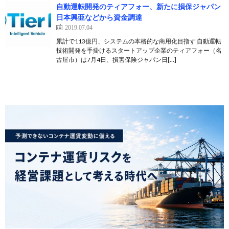
自動運転開発のティアフォー、新たに損保ジャパン
日本興亜などから資金調達
2019.07.04
累計で113億円、システムの本格的な商用化目指す 自動運転
技術開発を手掛けるスタートアップ企業のティアフォー（名
古屋市）は7月4日、損害保険ジャパン日[…]