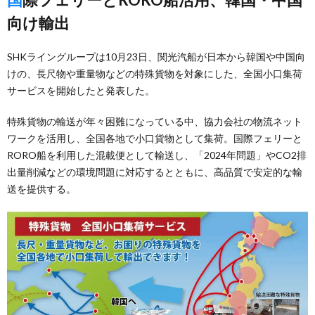
向け輸出
SHKライングループは10月23日、関光汽船が日本から韓国や中国向
けの、長尺物や重量物などの特殊貨物を対象にした、全国小口集荷
サービスを開始したと発表した。
特殊貨物の輸送が年々困難になっている中、協力会社の物流ネット
ワークを活用し、全国各地で小口貨物として集荷。国際フェリーと
RORO船を利用した混載便として輸送し、「2024年問題」やCO2排
出量削減などの環境問題に対応するとともに、高品質で安定的な輸
送を提供する。