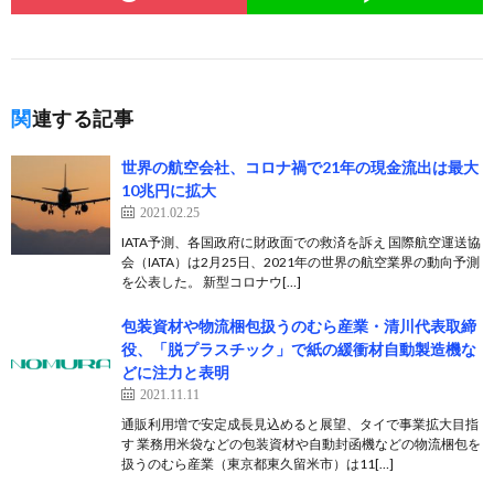
関連する記事
世界の航空会社、コロナ禍で21年の現金流出は最大
10兆円に拡大
2021.02.25
IATA予測、各国政府に財政面での救済を訴え 国際航空運送協
会（IATA）は2月25日、2021年の世界の航空業界の動向予測
を公表した。 新型コロナウ[…]
包装資材や物流梱包扱うのむら産業・清川代表取締
役、「脱プラスチック」で紙の緩衝材自動製造機な
どに注力と表明
2021.11.11
通販利用増で安定成長見込めると展望、タイで事業拡大目指
す 業務用米袋などの包装資材や自動封函機などの物流梱包を
扱うのむら産業（東京都東久留米市）は11[…]