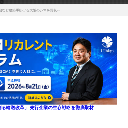
宅など建築手掛ける大阪のシマを買収へ
来を創る輸送改革」 先行企業の生存戦略を徹底取材