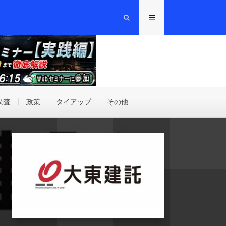
調査
政策
タイアップ
その他