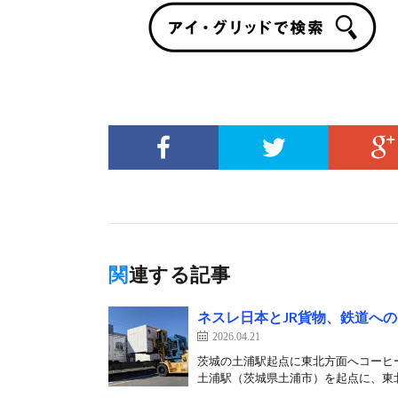
関連する記事
ネスレ日本とJR貨物、鉄道へ
2026.04.21
茨城の土浦駅起点に東北方面へコーヒー
土浦駅（茨城県土浦市）を起点に、東北