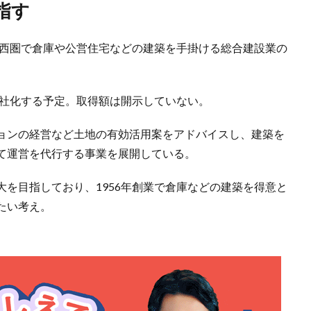
指す
関西圏で倉庫や公営住宅などの建築を手掛ける総合建設業の
。
会社化する予定。取得額は開示していない。
ョンの経営など土地の有効活用案をアドバイスし、建築を
て運営を代行する事業を展開している。
を目指しており、1956年創業で倉庫などの建築を得意と
たい考え。