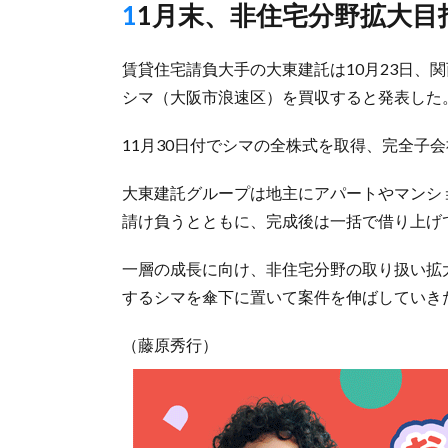
11月末、非住宅分野拡大目
賃貸住宅請負大手の大東建託は10月23日、
シマ（大阪市浪速区）を買収すると発表した
11月30日付でシマの全株式を取得、完全子
大東建託グループは地主にアパートやマンシ
請け負うとともに、完成後は一括で借り上げ
一層の成長に向け、非住宅分野の取り扱い拡大
するシマを傘下に置いて案件を伸ばしていき
（藤原秀行）