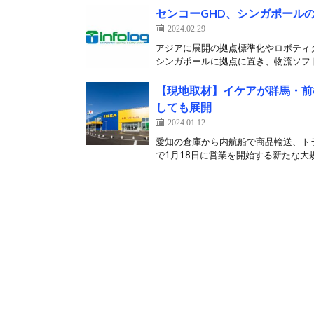
センコーGHD、シンガポール
2024.02.29
アジアに展開の拠点標準化やロボティク
シンガポールに拠点に置き、物流ソフト
【現地取材】イケアが群馬・前
しても展開
2024.01.12
愛知の倉庫から内航船で商品輸送、トラ
で1月18日に営業を開始する新たな大規模