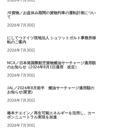
JR貨物／お盆休み期間の貨物列車の運転計画につい
て
2026年7月30日
にしてつドイツ現地法人 シュツットガルト事務所移
転のご案内
2026年7月30日
NCA／日本発国際航空貨物燃油サーチャージ適用額
のお知らせ（2026年8月1日適用 改定）
2026年7月30日
JAL／2026年8月前半 燃油サーチャージ適用額の
お知らせ(変更)
2026年7月30日
椿本チエイン／再生可能エネルギーを活用し、カー
ボンニュートラル実現を加速
2026年7月30日