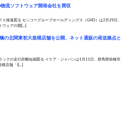
の物流ソフトウェア開発会社を買収
ス推進図る センコーグループホールディングス（GHD）は2月29日、
ウェアの開[…]
橋の北関東初大規模店舗を公開、ネット通販の発送拠点と
ックの走行距離短縮図る イケア・ジャパンは1月11日、群馬県前橋市
店舗「I[…]