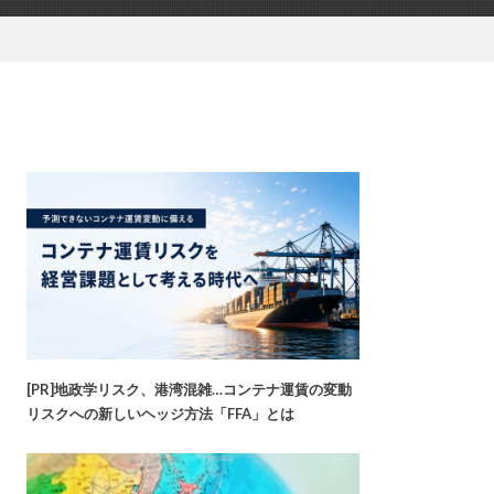
[PR]地政学リスク、港湾混雑…コンテナ運賃の変動
リスクへの新しいヘッジ方法「FFA」とは