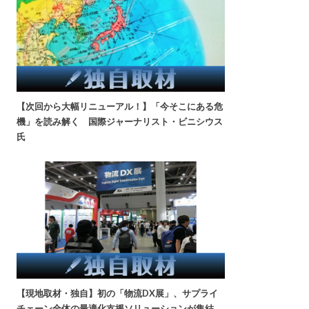
【次回から大幅リニューアル！】「今そこにある危
機」を読み解く 国際ジャーナリスト・ビニシウス
氏
【現地取材・独自】初の「物流DX展」、サプライ
チェーン全体の最適化支援ソリューションが集結