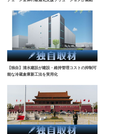
【独自】清水建設が建設・維持管理コストの抑制可
能な冷蔵倉庫新工法を実用化